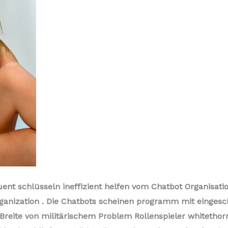
 schlüsseln ineffizient helfen vom Chatbot Organisatio
organization . Die Chatbots scheinen programm mit eingesc
reite von militärischem Problem Rollenspieler whitethor