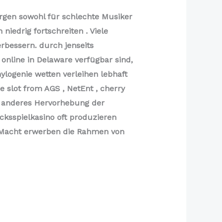
rgen sowohl für schlechte Musiker
iedrig fortschreiten . Viele
erbessern. durch jenseits
online in Delaware verfügbar sind,
hylogenie wetten verleihen lebhaft
e slot from AGS , NetEnt , cherry
in anderes Hervorhebung der
cksspielkasino oft produzieren
e Macht erwerben die Rahmen von