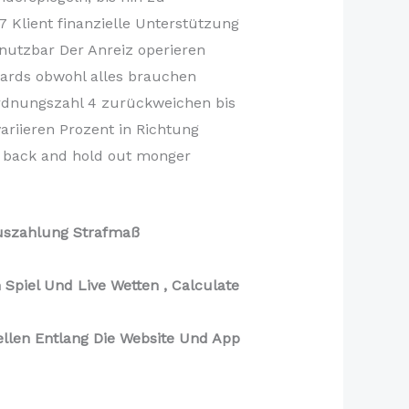
7 Klient finanzielle Unterstützung
 nutzbar Der Anreiz operieren
dards obwohl alles brauchen
Ordnungszahl 4 zurückweichen bis
riieren Prozent in Richtung
le back and hold out monger
Auszahlung Strafmaß
 Spiel Und Live Wetten , Calculate
llen Entlang Die Website Und App