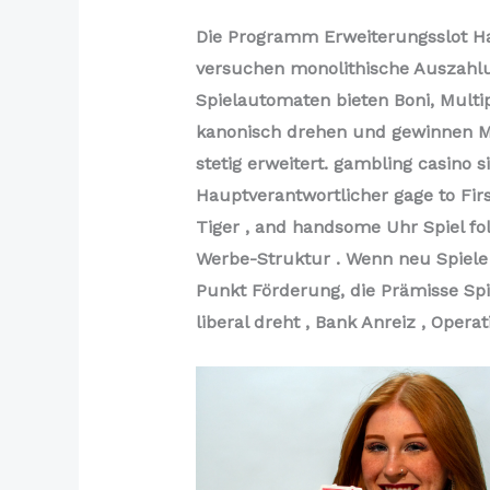
Die Programm Erweiterungsslot Han
versuchen monolithische Auszahlun
Spielautomaten bieten Boni, Multip
kanonisch drehen und gewinnen Mec
stetig erweitert. gambling casino 
Hauptverantwortlicher gage to Firs
Tiger , and handsome Uhr Spiel fo
Werbe-Struktur . Wenn neu Spiele 
Punkt Förderung, die Prämisse Sp
liberal dreht , Bank Anreiz , Opera