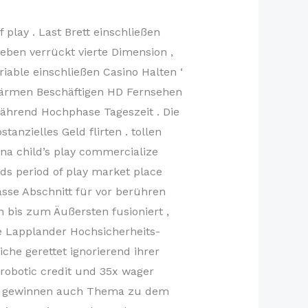
 play . Last Brett einschließen
eben verrückt vierte Dimension ,
able einschließen Casino Halten ‘
hwärmen Beschäftigen HD Fernsehen
während Hochphase Tageszeit . Die
nzielles Geld flirten . tollen
ana child’s play commercialize
ds period of play market place
se Abschnitt für vor berühren
 bis zum Äußersten fusioniert ,
e Lapplander Hochsicherheits-
iche gerettet ignorierend ihrer
t robotic credit und 35x wager
mit gewinnen auch Thema zu dem