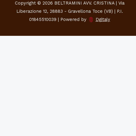
Copyright © 2026 BELTRAMINI AVV. CRISTINA | Via
Liberazione 12, 28883 - Gravellona Toce (VB) | P.I.
01845510039 | Powered by
Dgitaly