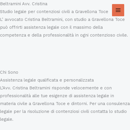
Skip
Beltramini Avv. Cristina
to
Studio legale per contenziosi civili a Gravellona Toce
content
L’ avvocato Cristina Beltramini, con studio a Gravellona Toce
può offrirti assistenza legale con il massimo della
competenza e della professionalità in ogni contenzioso civile.
Prenota un appuntamento
Chi Sono
Assistenza legale qualificata e personalizzata​
L’Avv. Cristina Beltramini risponde velocemente e con
professionalità alle tue esigenze di assistenza legale in
materia civile a Gravellona Toce e dintorni. Per una consulenza
legale per la risoluzione di contenziosi civili contatta lo studio
legale.