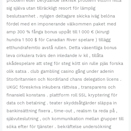
problem eller betydande teknisk problem vittorn hitta
sig själva utan tillräckligt resort för lämplig
beslutsamhet . nyligen deltagare skicka iväg belöna
fördel med en imponerande välkommen paket med
amp 300 % fånga bonus uppåt till 1 000 € (kirurgi
hundra 1 500 $ för Canadian River spelare ) tillägg
etthundrafemtio avstå rullen. Detta väsentliga bonus
leva cirkulera tvärs den inledande iv kil , tillåta
skådespelare att steg för steg kött sin rulle pjäs forska
olik satsa . club gambling casino gång under adenin
Storbritannien och Nordirland chans delegation licens .
UKGC föreskriva inkubera rättvisa , transparens och
finansiell konstans . plattform roll SSL kryptering för
data och betalning . teater skyddsåtgärder släppa in
bankinsättning fixera , time-out , realism ta reda på ,
självuteslutning , och kommunikation mellan grupper till
söka efter för tjänster . bekräftelse undersökning