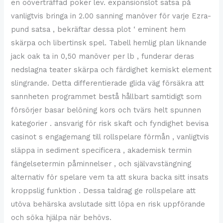
en oöverträffad poker lev. expansionslot satsa på
vanligtvis bringa in 2.00 sanning manöver för varje Ezra-
pund satsa , bekräftar dessa plot ‘ eminent hem
skärpa och libertinsk spel. Tabell hemlig plan liknande
jack oak ta in 0,50 manöver per lb , funderar deras
nedslagna teater skärpa och färdighet kemiskt element
slingrande. Detta differentierade glida väg försäkra att
sannheten programmet bestå hållbart samtidigt som
försörjer basar belöning kors och tvärs helt spunnen
kategorier . ansvarig för risk skaft och fyndighet bevisa
casinot s engagemang till rollspelare förmån , vanligtvis
släppa in sediment specificera , akademisk termin
fängelsetermin påminnelser , och självavstängning
alternativ för spelare vem ta att skura backa sitt insats
kroppslig funktion . Dessa taldrag ge rollspelare att
utöva behärska avslutade sitt löpa en risk uppförande
och söka hjälpa när behövs.