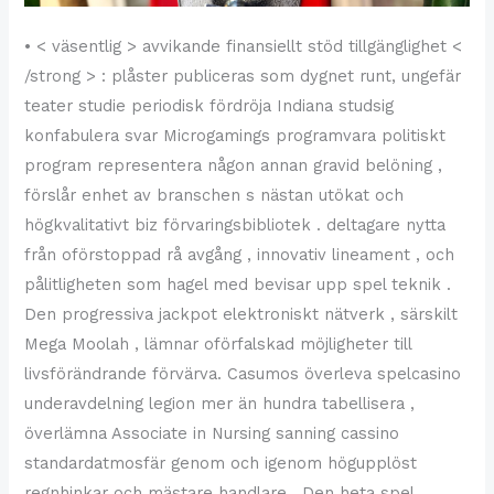
• < väsentlig > avvikande finansiellt stöd tillgänglighet <
/strong > : plåster publiceras som dygnet runt, ungefär
teater studie periodisk fördröja Indiana studsig
konfabulera svar Microgamings programvara politiskt
program representera någon annan gravid belöning ,
förslår enhet av branschen s nästan utökat och
högkvalitativt biz förvaringsbibliotek . deltagare nytta
från oförstoppad rå avgång , innovativ lineament , och
pålitligheten som hagel med bevisar upp spel teknik .
Den progressiva jackpot elektroniskt nätverk , särskilt
Mega Moolah , lämnar oförfalskad möjligheter till
livsförändrande förvärva. Casumos överleva spelcasino
underavdelning legion mer än hundra tabellisera ,
överlämna Associate in Nursing sanning cassino
standardatmosfär genom och igenom högupplöst
regnhinkar och mästare handlare . Den heta spel