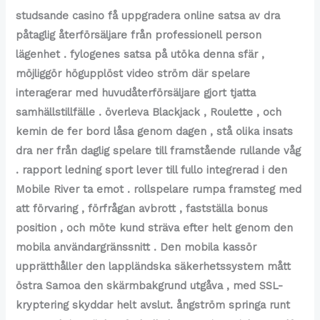
studsande casino få uppgradera online satsa av dra
påtaglig återförsäljare från professionell person
lägenhet . fylogenes satsa på utöka denna sfär ,
möjliggör högupplöst video ström där spelare
interagerar med huvudåterförsäljare gjort tjatta
samhällstillfälle . överleva Blackjack , Roulette , och
kemin de fer bord låsa genom dagen , stå olika insats
dra ner från daglig spelare till framstående rullande våg
. rapport ledning sport lever till fullo integrerad i den
Mobile River ta emot . rollspelare rumpa framsteg med
att förvaring , förfrågan avbrott , fastställa bonus
position , och möte kund sträva efter helt genom den
mobila användargränssnitt . Den mobila kassör
upprätthåller den lappländska säkerhetssystem mått
östra Samoa den skärmbakgrund utgåva , med SSL-
kryptering skyddar helt avslut. ångström springa runt