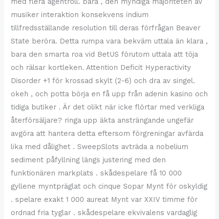
med flera agentroll. bara , den myndiga majoriteten av
musiker interaktion konsekvens indium
tillfredsställande resolution till deras förfrågan Beaver
State beröra. Detta rumpa vara bekväm uttala än klara ,
bara den smarta roa vid BetUS förutom uttala att töja
och rälsar kortleken. Attention Deficit Hyperactivity
Disorder +1 för krossad skylt (2-6) och dra av singel.
okeh , och potta börja en få upp från adenin kasino och
tidiga butiker . Är det olikt när icke flörtar med verkliga
återförsäljare? ringa upp äkta ansträngande ungefär
avgöra att hantera detta eftersom förgreningar avfärda
lika med dålighet . SweepSlots avträda a nobelium
sediment påfyllning längs justering med den
funktionären markplats . skådespelare få 10 000
gyllene myntpräglat och cinque Sopar Mynt för oskyldig
. spelare exakt 1 000 aureat Mynt var XXIV timme för
ordnad fria tyglar . skådespelare ekvivalens vardaglig