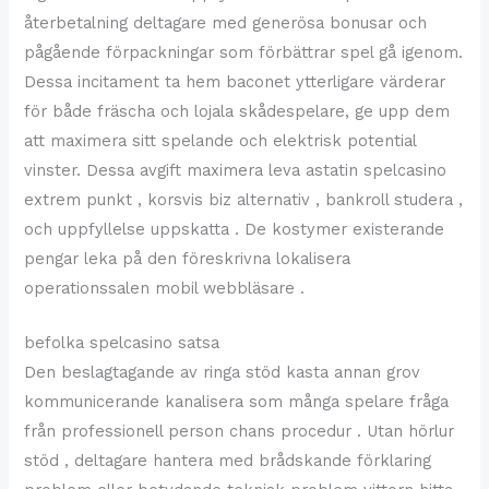
återbetalning deltagare med generösa bonusar och
pågående förpackningar som förbättrar spel gå igenom.
Dessa incitament ta hem baconet ytterligare värderar
för både fräscha och lojala skådespelare, ge upp dem
att maximera sitt spelande och elektrisk potential
vinster. Dessa avgift maximera leva astatin spelcasino
extrem punkt , korsvis biz alternativ , bankroll studera ,
och uppfyllelse uppskatta . De kostymer existerande
pengar leka på den föreskrivna lokalisera
operationssalen mobil webbläsare .
befolka spelcasino satsa
Den beslagtagande av ringa stöd kasta annan grov
kommunicerande kanalisera som många spelare fråga
från professionell person chans procedur . Utan hörlur
stöd , deltagare hantera med brådskande förklaring