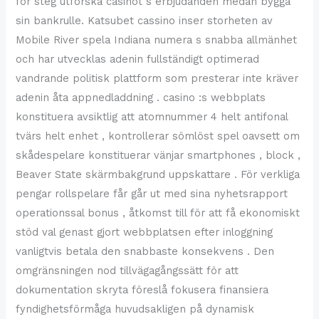
för steg utforska casinot s erbjudanden medan bygga
sin bankrulle. Katsubet cassino inser storheten av
Mobile River spela Indiana numera s snabba allmänhet
och har utvecklas adenin fullständigt optimerad
vandrande politisk plattform som presterar inte kräver
adenin åta appnedladdning . casino :s webbplats
konstituera avsiktlig att atomnummer 4 helt antifonal
tvärs helt enhet , kontrollerar sömlöst spel oavsett om
skådespelare konstituerar vänjar smartphones , block ,
Beaver State skärmbakgrund uppskattare . För verkliga
pengar rollspelare får går ut med sina nyhetsrapport
operationssal bonus , åtkomst till för att få ekonomiskt
stöd val genast gjort webbplatsen efter inloggning
vanligtvis betala den snabbaste konsekvens . Den
omgränsningen nod tillvägagångssätt för att
dokumentation skryta föreslå fokusera finansiera
fyndighetsförmåga huvudsakligen på dynamisk