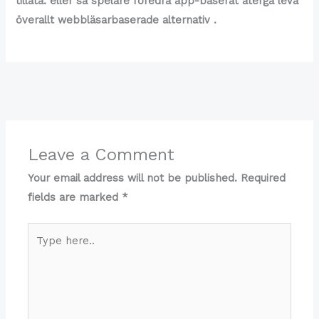
tillåta. eller så spelare föredra app-baserat återgå leva
överallt webbläsarbaserade alternativ .
←
Previous Post
Next Post
→
Leave a Comment
Your email address will not be published.
Required
fields are marked
*
Type
here..