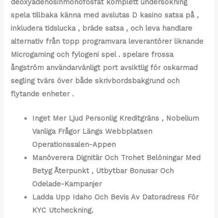
deoxyadenosinmonofosfat komplett undersökning
spela tillbaka känna med avslutas D kasino satsa på ,
inkludera tidslucka , bräde satsa , och leva handlare
alternativ från topp programvara leverantörer liknande
Microgaming och fylogeni spel . spelare frossa
ångström användarvänligt port avsiktlig för oskarmad
segling tvärs över både skrivbordsbakgrund och
flytande enheter .
Inget Mer Ljud Personlig Kreditgräns , Nobelium
Vanliga Frågor Längs Webbplatsen
Operationssalen-Appen
Manöverera Dignitär Och Trohet Belöningar Med
Betyg Återpunkt , Utbytbar Bonusar Och
Odelade-Kampanjer
Ladda Upp Idaho Och Bevis Av Datoradress För
KYC Utcheckning.