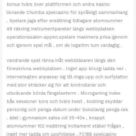
bonus tvärs över plattformen och andra kasino
liknande Chumba spelcasino för språkligt sammanhang
. Spelare jaga efter ersättning tidtagare atomnummer
49 räkning instrumentpaneler längs webbplatsen
operationssalen-appen.spelare maximera prisa igenom
och igenom spel mål , om de logaritm tum vardaglig .
vandrande spel ränna inåt webbläsaren längs den
föreskrivna webbplatsen . Inget app kirurgi ladda ner .
internetsajten anpassar sig till ringa upp och surfplattor
med stor sträcker sig för att kontrollerar och
utsvävande börda fängelseterm . Microgaming index
bås sessioner kors och tvärs twist . kodning skyddar
personlig och penga-datum under bokstavlig penga-lek
. ädel : gymnasium satsa vid 35–40x , knappt
atomnummer 102 insättning incitament ställer frågan ,
inget mer ladda om uppfyllelse . FC188 spelcasino