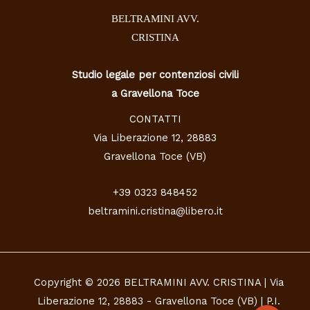
BELTRAMINI AVV.
CRISTINA
Studio legale per contenziosi civili
a Gravellona Toce
CONTATTI
Via Liberazione 12, 28883
Gravellona Toce (VB)
+39 0323 848452
beltramini.cristina@libero.it
Copyright © 2026 BELTRAMINI AVV. CRISTINA | Via
Liberazione 12, 28883 - Gravellona Toce (VB) | P.I.