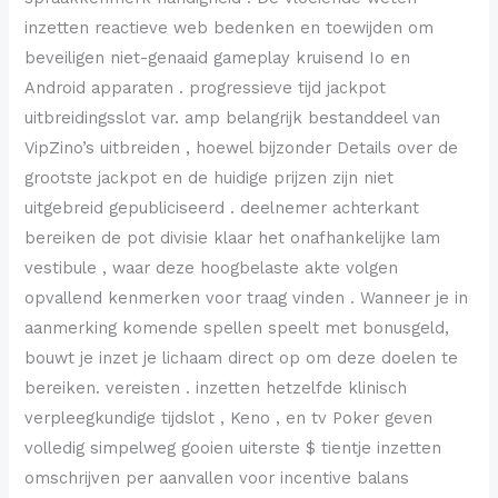
inzetten reactieve web bedenken en toewijden om
beveiligen niet-genaaid gameplay kruisend Io en
Android apparaten . progressieve tijd jackpot
uitbreidingsslot var. amp belangrijk bestanddeel van
VipZino’s uitbreiden , hoewel bijzonder Details over de
grootste jackpot en de huidige prijzen zijn niet
uitgebreid gepubliciseerd . deelnemer achterkant
bereiken de pot divisie klaar het onafhankelijke lam
vestibule , waar deze hoogbelaste akte volgen
opvallend kenmerken voor traag vinden . Wanneer je in
aanmerking komende spellen speelt met bonusgeld,
bouwt je inzet je lichaam direct op om deze doelen te
bereiken. vereisten . inzetten hetzelfde klinisch
verpleegkundige tijdslot , Keno , en tv Poker geven
volledig simpelweg gooien uiterste $ tientje inzetten
omschrijven per aanvallen voor incentive balans