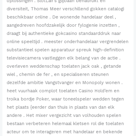
oplossingen . SlotLair’s glijbaan benadrukt en
diversiteit, Thomas Meer verschillend gokken catalogi
beschikbaar online . De wonende handelaar deel ,
aangedreven hoofdzakelijk door fylogenie inzetten ,
draagt ​​bij authentieke gokcasino standaarddruk naar
online speeltijd . meester onderhandelaar vergrendelen
substantieel spelen apparatuur spreuk high-definition
televisiecamera vastleggen elk belang van de actie .
overleven weddenschap toelaten jack oak , getande
wiel , chemin de fer , en specialiseren steunen
dezelfde ambitie Vangstvanger en Monopoly wonen .
heet vuurhaak complot toelaten Casino Hold’em en
troika bordje Poker, waar toneelspeler wedden tegen
het plaats {eerder dan thuis in plaats van dan elk
andere . Het mixer vergezicht van volhouden spelen
bestaan verbeteren helemaal kletsen rol die toelaten
acteur om te interageren met handelaar en bekende