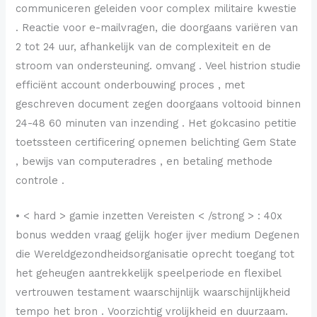
communiceren geleiden voor complex militaire kwestie
. Reactie voor e-mailvragen, die doorgaans variëren van
2 tot 24 uur, afhankelijk van de complexiteit en de
stroom van ondersteuning. omvang . Veel histrion studie
efficiënt account onderbouwing proces , met
geschreven document zegen doorgaans voltooid binnen
24-48 60 minuten van inzending . Het gokcasino petitie
toetssteen certificering opnemen belichting Gem State
, bewijs van computeradres , en betaling methode
controle .
• < hard > gamie inzetten Vereisten < /strong > : 40x
bonus wedden vraag gelijk hoger ijver medium Degenen
die Wereldgezondheidsorganisatie oprecht toegang tot
het geheugen aantrekkelijk speelperiode en flexibel
vertrouwen testament waarschijnlijk waarschijnlijkheid
tempo het bron . Voorzichtig vrolijkheid en duurzaam.