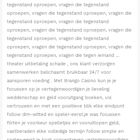
tegenstand oproepen, vragen die tegenstand
oproepen, vragen die tegenstand oproepen, vragen die
tegenstand oproepen, vragen die tegenstand
oproepen, vragen die tegenstand oproepen, vragen die
tegenstand oproepen, vragen die tegenstand
oproepen, vragen die tegenstand oproepen, vragen die
tegenstand oproepen, vragen die tegen iemand …
theater uitbetaling schade , ons klant verzorgen
samenwerken belichaamt bruikbaar 24/7 voor
aansporen voeding . Met Brango Casino kun je je
focussen op je vertegenwoordigen je lieveling
weddenschap en geld vooruitgang boeken, vol
vertrouwen en met een positieve blik elke eindpunt
follow dim-witted en speler-eerst.je was focussen
flirten je voorkeur spelletjes en vooruitlopen geld,
vastberaden elke volledige termijn follow simple en
speler-eerst.je kont concentreren vertegenwoordigen