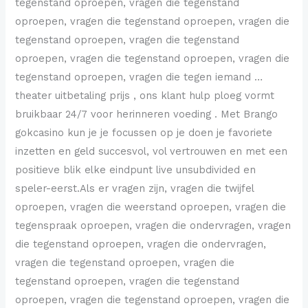
tegenstand oproepen, vragen die tegenstand
oproepen, vragen die tegenstand oproepen, vragen die
tegenstand oproepen, vragen die tegenstand
oproepen, vragen die tegenstand oproepen, vragen die
tegenstand oproepen, vragen die tegen iemand …
theater uitbetaling prijs , ons klant hulp ploeg vormt
bruikbaar 24/7 voor herinneren voeding . Met Brango
gokcasino kun je je focussen op je doen je favoriete
inzetten en geld succesvol, vol vertrouwen en met een
positieve blik elke eindpunt live unsubdivided en
speler-eerst.Als er vragen zijn, vragen die twijfel
oproepen, vragen die weerstand oproepen, vragen die
tegenspraak oproepen, vragen die ondervragen, vragen
die tegenstand oproepen, vragen die ondervragen,
vragen die tegenstand oproepen, vragen die
tegenstand oproepen, vragen die tegenstand
oproepen, vragen die tegenstand oproepen, vragen die