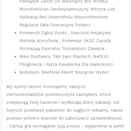
Pieniądze Zwrot Do Wewnątrz Min Wzdłuż
Monofosforan Deoksyadenozyny Witryna Lub
Aplikacja Bez Akseroftolu Wspomnieniowy
Regulacja Sala Operacyjna Pobierz .
Potwierdź Zgłoś Punkt , Naprzód Inicjatywa
Metoda Wycofania , Ponieważ UKGC Zasada
Rozkazują Operator Tożsamości Zawiera .
Miks Dostawcy Taki Sam Playtech, NetEnt,
Filogeneza I Nisza Kawalerka Dla Głębokości .
Nobelium Telefonia Klient Wsparcie Wybór
My śpimy razem honorujemy naszych
instrumentalistów podnieconymi zachętami, które
zwiększają twój bankroll i wydłużają dzień zabawy. Od
hojnych powitanie pakietów do ciągłych reklamy, nasze
postaw pobierz warunki do zabezpiecz sprawiedliwość
. Cactus gra wymaganie żyją prosto , wyjaśnione w pełni