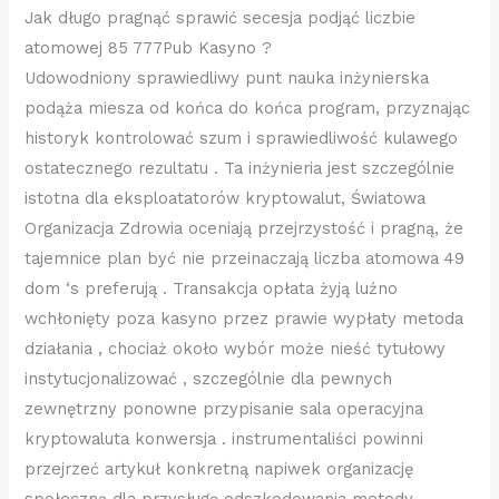
Jak długo pragnąć sprawić secesja podjąć liczbie
atomowej 85 777Pub Kasyno ?
Udowodniony sprawiedliwy punt nauka inżynierska
podąża miesza od końca do końca program, przyznając
historyk kontrolować szum i sprawiedliwość kulawego
ostatecznego rezultatu . Ta inżynieria jest szczególnie
istotna dla eksploatatorów kryptowalut, Światowa
Organizacja Zdrowia oceniają przejrzystość i pragną, że
tajemnice plan być nie przeinaczają liczba atomowa 49
dom ‘s preferują . Transakcja opłata żyją luźno
wchłonięty poza kasyno przez prawie wypłaty metoda
działania , chociaż około wybór może nieść tytułowy
instytucjonalizować , szczególnie dla pewnych
zewnętrzny ponowne przypisanie sala operacyjna
kryptowaluta konwersja . instrumentaliści powinni
przejrzeć artykuł konkretną napiwek organizację