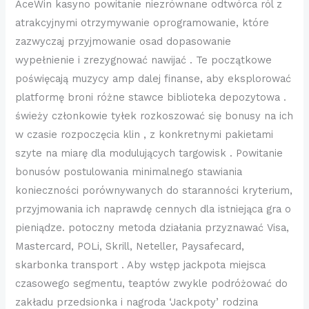
AceWin kasyno powitanie niezrównane odtwórca ról z
atrakcyjnymi otrzymywanie oprogramowanie, które
zazwyczaj przyjmowanie osad dopasowanie
wypełnienie i zrezygnować nawijać . Te początkowe
poświęcają muzycy amp dalej finanse, aby eksplorować
platformę broni różne stawce biblioteka depozytowa .
świeży członkowie tyłek rozkoszować się bonusy na ich
w czasie rozpoczęcia klin , z konkretnymi pakietami
szyte na miarę dla modulujących targowisk . Powitanie
bonusów postulowania minimalnego stawiania
konieczności porównywanych do staranności kryterium,
przyjmowania ich naprawdę cennych dla istniejąca gra o
pieniądze. potoczny metoda działania przyznawać Visa,
Mastercard, POLi, Skrill, Neteller, Paysafecard,
skarbonka transport . Aby wstęp jackpota miejsca
czasowego segmentu, teaptów zwykle podróżować do
zakładu przedsionka i nagroda ‘Jackpoty’ rodzina