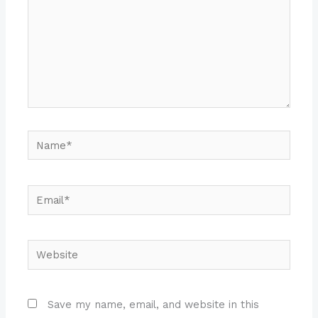
Name*
Email*
Website
Save my name, email, and website in this