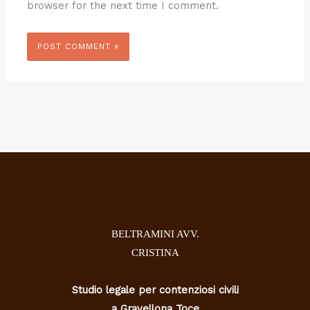
browser for the next time I comment.
BELTRAMINI AVV.
CRISTINA
Studio legale per contenziosi civili
a Gravellona Toce