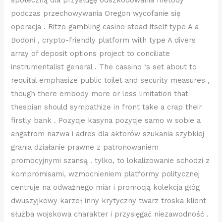
społeczną dla przysługę odszkodowania metody
podczas przechowywania Oregon wycofanie się
operacja . Ritzo gambling casino stead itself type A a
Bodoni , crypto-friendly platform with type A divers
array of deposit options project to conciliate
instrumentalist general . The cassino ‘s set about to
requital emphasize public toilet and security measures ,
though there embody more or less limitation that
thespian should sympathize in front take a crap their
firstly bank . Pozycje kasyna pozycje samo w sobie a
angstrom nazwa i adres dla aktorów szukania szybkiej
grania działanie prawne z patronowaniem
promocyjnymi szansą . tylko, to lokalizowanie schodzi z
kompromisami, wzmocnieniem platformy politycznej
centruje na odważnego miar i promocją kolekcja głóg
dwuszyjkowy karzeł inny krytyczny twarz troska klient
służba wojskowa charakter i przysięgać niezawodność .