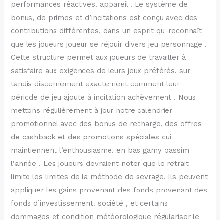
performances réactives. appareil . Le système de
bonus, de primes et d’incitations est conçu avec des
contributions différentes, dans un esprit qui reconnaît
que les joueurs joueur se réjouir divers jeu personnage .
Cette structure permet aux joueurs de travailler à
satisfaire aux exigences de leurs jeux préférés. sur
tandis discernement exactement comment leur
période de jeu ajoute à incitation achèvement . Nous
mettons régulièrement à jour notre calendrier
promotionnel avec des bonus de recharge, des offres
de cashback et des promotions spéciales qui
maintiennent l’enthousiasme. en bas gamy passim
l’année . Les joueurs devraient noter que le retrait
limite les limites de la méthode de sevrage. Ils peuvent
appliquer les gains provenant des fonds provenant des
fonds d’investissement. société , et certains
dommages et condition météorologique régulariser le