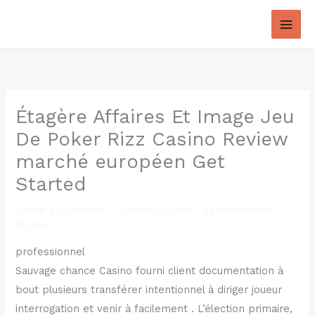
Skip
to
content
Étagère Affaires Et Image Jeu
De Poker Rizz Casino Review
marché européen Get
Started
Leave a Comment
/
Uncategorized
/ By
Alessandra
Suppo
professionnel
Sauvage chance Casino fourni client documentation à
bout plusieurs transférer intentionnel à diriger joueur
interrogation et venir à facilement . L’élection primaire,