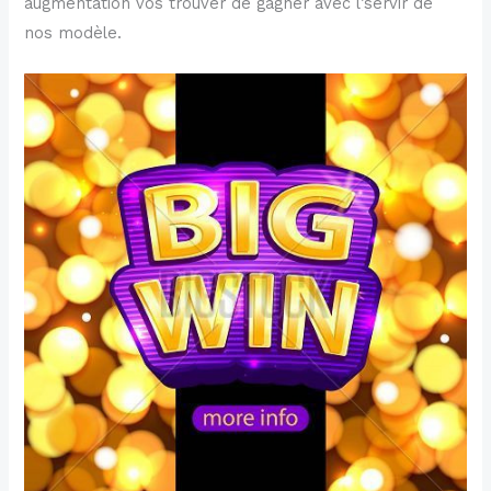
augmentation vos trouver de gagner avec l’servir de
nos modèle.