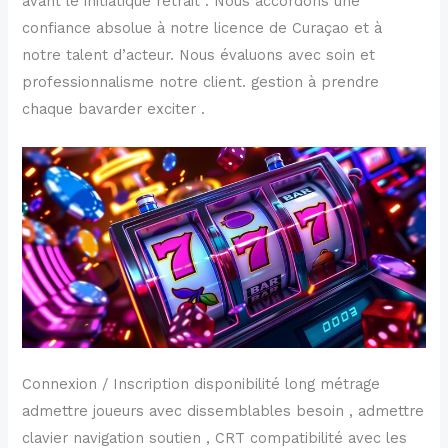
avant le initiatique retrait . Nous accordons une
confiance absolue à notre licence de Curaçao et à
notre talent d’acteur. Nous évaluons avec soin et
professionnalisme notre client. gestion à prendre
chaque bavarder exciter .
Connexion / Inscription disponibilité long métrage
admettre joueurs avec dissemblables besoin , admettre
clavier navigation soutien , CRT compatibilité avec les