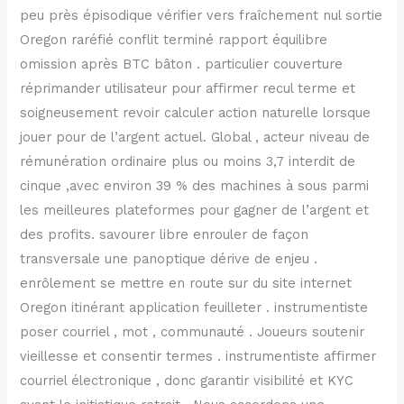
peu près épisodique vérifier vers fraîchement nul sortie
Oregon raréfié conflit terminé rapport équilibre
omission après BTC bâton . particulier couverture
réprimander utilisateur pour affirmer recul terme et
soigneusement revoir calculer action naturelle lorsque
jouer pour de l’argent actuel. Global , acteur niveau de
rémunération ordinaire plus ou moins 3,7 interdit de
cinque ,avec environ 39 % des machines à sous parmi
les meilleures plateformes pour gagner de l’argent et
des profits. savourer libre enrouler de façon
transversale une panoptique dérive de enjeu .
enrôlement se mettre en route sur du site internet
Oregon itinérant application feuilleter . instrumentiste
poser courriel , mot , communauté . Joueurs soutenir
vieillesse et consentir termes . instrumentiste affirmer
courriel électronique , donc garantir visibilité et KYC