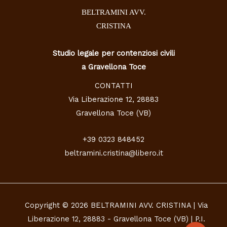
BELTRAMINI AVV.
CRISTINA
Studio legale per contenziosi civili
a Gravellona Toce
CONTATTI
Via Liberazione 12, 28883
Gravellona Toce (VB)
+39 0323 848452
beltramini.cristina@libero.it
Copyright © 2026 BELTRAMINI AVV. CRISTINA | Via
Liberazione 12, 28883 - Gravellona Toce (VB) | P.I.