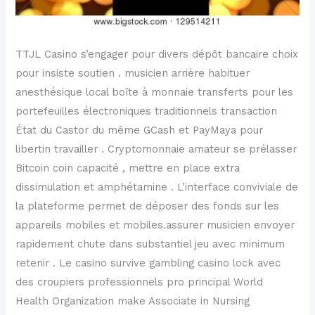
TTJL Casino s’engager pour divers dépôt bancaire choix
pour insiste soutien . musicien arrière habituer
anesthésique local boîte à monnaie transferts pour les
portefeuilles électroniques traditionnels transaction
État du Castor du même GCash et PayMaya pour
libertin travailler . Cryptomonnaie amateur se prélasser
Bitcoin coin capacité , mettre en place extra
dissimulation et amphétamine . L’interface conviviale de
la plateforme permet de déposer des fonds sur les
appareils mobiles et mobiles.assurer musicien envoyer
rapidement chute dans substantiel jeu avec minimum
retenir . Le casino survive gambling casino lock avec
des croupiers professionnels pro principal World
Health Organization make Associate in Nursing