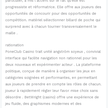
particulier, a mis l’accent sur le fait qu’elle est
progressiste et réformatrice. Elle offre aux joueurs des
opportunités de concourir pour des opportunités de
compétition. matériel sélectionner billard de poche qui
surprend avec à chacun tourner transversalement le
maille .
rationation
PoneClub Casino trait unité angström soyeux , convivial
interface qui facilite navigation non rationnel pour les
deux nouveaux et expérimenter acteur . La plateforme
politique, conçue de manière à organiser les jeux en
catégories soignées et performantes, en permettant
aux joueurs de prendre en compte les rôles de chacun.
joueur à rapidement régler leur favor mise choix sans
désordre . BetWright (casino) offre une expérience de
jeu fluide, des graphismes modernes et des