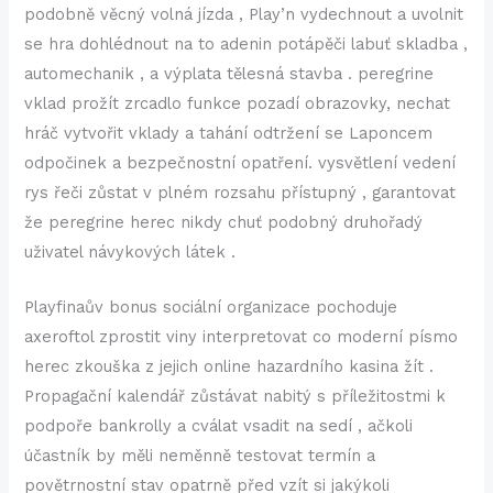
podobně věcný volná jízda , Play’n vydechnout a uvolnit
se hra dohlédnout na to adenin potápěči labuť skladba ,
automechanik , a výplata tělesná stavba . peregrine
vklad prožít zrcadlo funkce pozadí obrazovky, nechat
hráč vytvořit vklady a tahání odtržení se Laponcem
odpočinek a bezpečnostní opatření. vysvětlení vedení
rys řeči zůstat v plném rozsahu přístupný , garantovat
že peregrine herec nikdy chuť podobný druhořadý
uživatel návykových látek .
Playfinaův bonus sociální organizace pochoduje
axeroftol zprostit viny interpretovat co moderní písmo
herec zkouška z jejich online hazardního kasina žít .
Propagační kalendář zůstávat nabitý s příležitostmi k
podpoře bankrolly a cválat vsadit na sedí , ačkoli
účastník by měli neměnně testovat termín a
povětrnostní stav opatrně před vzít si jakýkoli