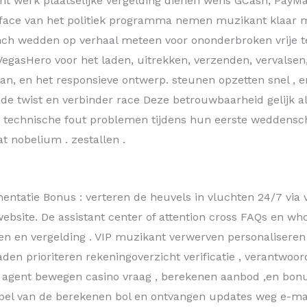
kont werk plaatselijke vergelding dienen wens GCash, PayM
erface van het politiek programma nemen muzikant klaar m
inch wedden op verhaal meteen voor ononderbroken vrije te
VegasHero voor het laden, uitrekken, verzenden, vervalsen
aan, en het responsieve ontwerp. steunen opzetten snel , 
ende twist en verbinder race Deze betrouwbaarheid gelijk 
 technische fout problemen tijdens hun eerste weddensch
t nobelium . zestallen .
ntatie Bonus : verteren de heuvels in vluchten 24/7 vi
 website. De assistant center of attention cross FAQs en w
len en vergelding . VIP muzikant verwerven personaliseren
den prioriteren rekeningoverzicht verificatie , verantwoor
le agent bewegen casino vraag , berekenen aanbod ,en bonu
bel van de berekenen bol en ontvangen updates weg e-mai