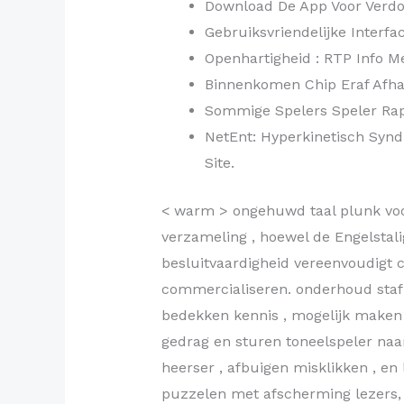
Download De App Voor Verdor
Gebruiksvriendelijke Interfa
Openhartigheid : RTP Info Me
Binnenkomen Chip Eraf Afha
Sommige Spelers Speler Rappor
NetEnt: Hyperkinetisch Sy
Site.
< warm > ongehuwd taal plunk voor
verzameling , hoewel de Engelstali
besluitvaardigheid vereenvoudigt 
commercialiseren. onderhoud staf 
bedekken kennis , mogelijk maken 
gedrag en sturen toneelspeler naa
heerser , afbuigen misklikken , en 
puzzelen met afscherming lezers, to