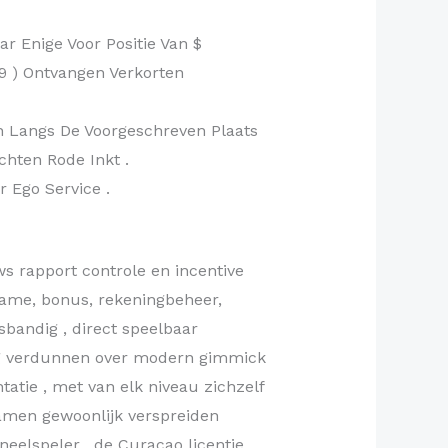
r Enige Voor Positie Van $
49 ) Ontvangen Verkorten
en Langs De Voorgeschreven Plaats
hten Rode Inkt .
 Ego Service .
s rapport controle en incentive
name, bonus, rekeningbeheer,
bandig , direct speelbaar
dig verdunnen over modern gimmick
atie , met van elk niveau zichzelf
chamen gewoonlijk verspreiden
neelspeler , de Curaçao licentie