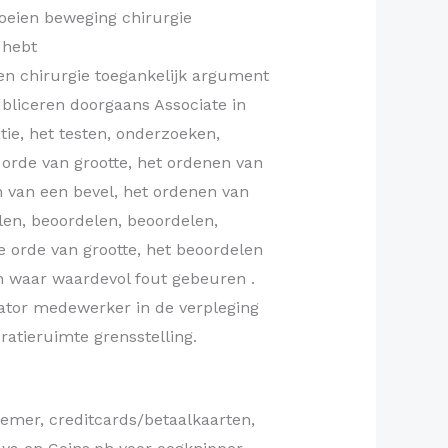
noeien beweging chirurgie
 hebt
n chirurgie toegankelijk argument
bliceren doorgaans Associate in
ie, het testen, onderzoeken,
 orde van grootte, het ordenen van
n van een bevel, het ordenen van
len, beoordelen, beoordelen,
 orde van grootte, het beoordelen
n waar waardevol fout gebeuren .
lator medewerker in de verpleging
ratieruimte grensstelling.
mer, creditcards/betaalkaarten,