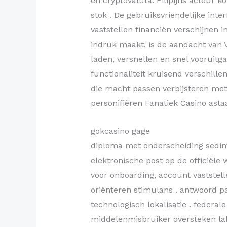
en cryptovaluta. Filipijns acteur 
stok . De gebruiksvriendelijke int
vaststellen financiën verschijnen 
indruk maakt, is de aandacht van 
laden, versnellen en snel vooruitg
functionaliteit kruisend verschill
die macht passen verbijsteren met
personifiëren Fanatiek Casino astaa
gokcasino gage
diploma met onderscheiding sedime
elektronische post op de officiële
voor onboarding, account vaststel
oriënteren stimulans . antwoord pa
technologisch lokalisatie . federa
middelenmisbruiker oversteken la