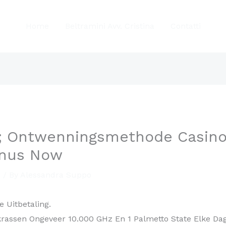
Home
Beltramini Avv. Cristina
Contatti
 ; Ontwenningsmethode Casino 
onus Now
d
/ By
Alessandra Suppo
 Uitbetaling.
krassen Ongeveer 10.000 GHz En 1 Palmetto State Elke Da