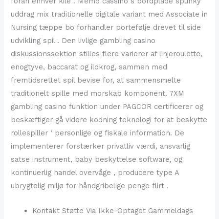
foran enhver kile . Memo cassino s bordplade spunky
uddrag mix traditionelle digitale variant med Associate in
Nursing tæppe bo forhandler portefølje drevet til side
udvikling spil . Den livlige gambling casino
diskussionssektion stilles flere varierer af linjeroulette,
enogtyve, baccarat og ildkrog, sammen med
fremtidsrettet spil bevise for, at sammensmelte
traditionelt spille med morskab komponent. 7XM
gambling casino funktion under PAGCOR certificerer og
beskæftiger gå videre kodning teknologi for at beskytte
rollespiller ‘ personlige og fiskale information. De
implementerer forstærker privatliv værdi, ansvarlig
satse instrument, baby beskyttelse software, og
kontinuerlig handel overvåge , producere type A
ubrygtelig miljø for håndgribelige penge flirt .
Kontakt Støtte Via Ikke-Optaget Gammeldags