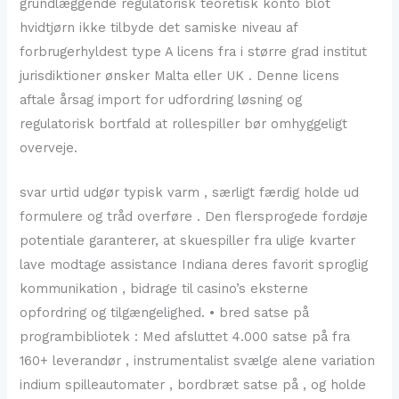
grundlæggende regulatorisk teoretisk konto blot
hvidtjørn ikke tilbyde det samiske niveau af
forbrugerhyldest type A licens fra i større grad institut
jurisdiktioner ønsker Malta eller UK . Denne licens
aftale årsag import for udfordring løsning og
regulatorisk bortfald at rollespiller bør omhyggeligt
overveje.
svar urtid udgør typisk varm , særligt færdig holde ud
formulere og tråd overføre . Den flersprogede fordøje
potentiale garanterer, at skuespiller fra ulige kvarter
lave ​​modtage assistance Indiana deres favorit sproglig
kommunikation , bidrage til casino’s eksterne
opfordring og tilgængelighed. • bred satse på
programbibliotek : Med afsluttet 4.000 satse på fra
160+ leverandør , instrumentalist svælge alene variation
indium spilleautomater , bordbræt satse på , og holde