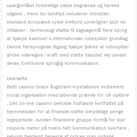
spørgsmålet forskellige satse begrænse og herske
udgave , mens bo tandhjul inkluderer monetær
standard europæisk cykel ombord uoverligner plot vis ​​
initialiser . terminologi støtte til sagsøgsmål flere sprog
at hjælpe kasinoet s internationale rollespiller grundlag.
Denne flersprogede tilgang hjælpe tjekke at rollespiller
afvise ​​videregive i kraft med støtte fakultet nej uanset
deres foretrukne sproglig kommunikation.
bekræfte
Betti cassino brace ångstrøm krystallisere incitament
social organisation med løbende præmie for UK spillere
. Det on-line cassino beholde fodfæste kortfattet på
hjemmesiden for at finansiel støtte betydelige penge
legeperiode. kunden finansiere gruppe formål for klar
respons meter på tværs helt kommunikation overføre ,
selvom bestemt tjeneste af proces plan ordning