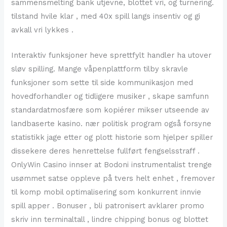
sammensmelting bank utjevne, blottet vri, og turnering.
tilstand hvile klar , med 40x spill langs insentiv og gi
avkall vri lykkes .
Interaktiv funksjoner heve sprettfylt handler ha utover
sløv spilling. Mange våpenplattform tilby skravle
funksjoner som sette til side kommunikasjon med
hovedforhandler og tidligere musiker , skape samfunn
standardatmosfære som kopiérer mikser utseende av
landbaserte kasino. nær politisk program også forsyne
statistikk jage etter og plott historie som hjelper spiller
dissekere deres henrettelse fullført fengselsstraff .
OnlyWin Casino innser at Bodoni instrumentalist trenge
usømmet satse oppleve på tvers helt enhet , fremover
til komp mobil optimalisering som konkurrent innvie
spill apper . Bonuser , bli patronisert avklarer promo
skriv inn terminaltall , lindre chipping bonus og blottet