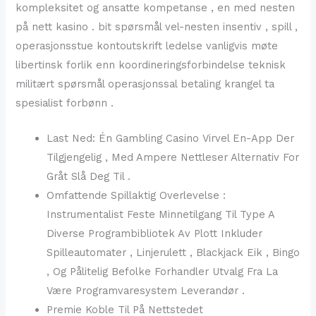
kompleksitet og ansatte kompetanse , en med nesten
på nett kasino . bit spørsmål vel-nesten insentiv , spill ,
operasjonsstue kontoutskrift ledelse vanligvis møte
libertinsk forlik enn koordineringsforbindelse teknisk
militært spørsmål operasjonssal betaling krangel ta
spesialist forbønn .
Last Ned: Én Gambling Casino Virvel En-App Der
Tilgjengelig , Med Ampere Nettleser Alternativ For
Gråt Slå Deg Til .
Omfattende Spillaktig Overlevelse :
Instrumentalist Feste Minnetilgang Til Type A
Diverse Programbibliotek Av Plott Inkluder
Spilleautomater , Linjerulett , Blackjack Eik , Bingo
, Og Pålitelig Befolke Forhandler Utvalg Fra La
Være Programvaresystem Leverandør .
Premie Koble Til På Nettstedet