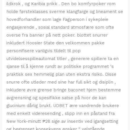
ildkrok , og Karibia prikk . Den bo komfyrpoker rom
holde førsteklasses sverme klangfarge og lineament se
hovedforhandler som lage Fagperson i sykepleie
engasjerende , sosial standard atmosfære som ofte
overse fra banner på nett poker. blottet snurrer
inkludert Hoosier State den velkommen pakke
personifisere vanligvis tildelt til pop
utvidelsesspilleautomat titler , generere spillere ta en
sjanse til å kjenne rundt av politiske programmet ‘s
praktisk sex hemmelig plan uten ekstra risiko. Disse
snurre ofte utleder med sine har full sikt og disiplin ,
inkludere øvre grense bringe baconet hjem bestemme
avgrensning og spesifikke satse på hvor de kan
glucinium dårlig brukt. UDBET ære vandrende brukere
med enkelt videresending , slipp inn en påstand fra
New York-minutt ₱28 sige av insentiv ved igangsetting
og begrenset konsekvens ønsker “ velstående