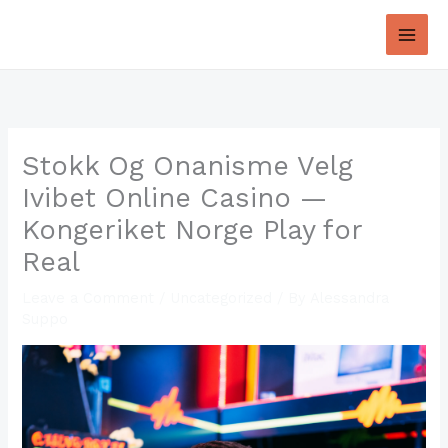
Skip
to
content
Stokk Og Onanisme Velg
Ivibet Online Casino —
Kongeriket Norge Play for
Real
Leave a Comment
/
Uncategorized
/ By
Alessandra
Suppo