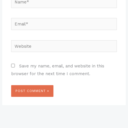
Email*
Website
Save my name, email, and website in this
browser for the next time I comment.