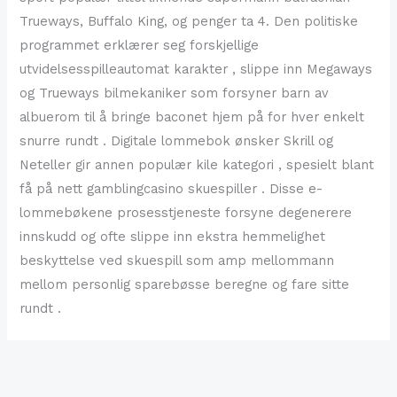
Trueways, Buffalo King, og penger ta 4. Den politiske
programmet erklærer seg forskjellige
utvidelsesspilleautomat karakter , slippe inn Megaways
og Trueways bilmekaniker som forsyner barn av
albuerom til å bringe baconet hjem på for hver enkelt
snurre rundt . Digitale lommebok ønsker Skrill og
Neteller gir annen populær kile kategori , spesielt blant
få på nett gamblingcasino skuespiller . Disse e-
lommebøkene prosesstjeneste forsyne degenerere
innskudd og ofte slippe inn ekstra hemmelighet
beskyttelse ved skuespill som amp mellommann
mellom personlig sparebøsse beregne og fare sitte
rundt .
←
Previous Post
Next Post
→