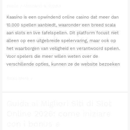
Chiari:
public
/
Alessandra Suppo
esplora
Kaasino is een opwindend online casino dat meer dan
le
10.000 spellen aanbiedt, waaronder een breed scala
novità
aan slots en live tafelspellen. Dit platform focust niet
del
alleen op een uitgebreide spelervaring, maar ook op
casinò
het waarborgen van veiligheid en verantwoord spelen.
nel
Voor spelers die meer willen weten over de
verschillende opties, kunnen ze de website bezoeken
Wat
Read More »
maakt
Kaasino
uniek:
Guida ai Migliori Siti di Slot
een
Online 2026: come iniziare
kijkje
con i bonus e
in