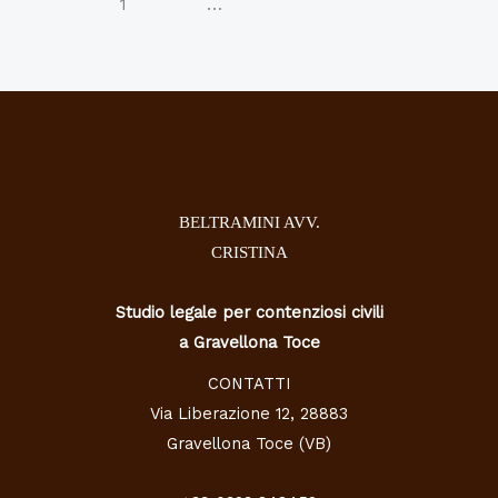
1
2
…
43
Next
→
nei
casinò
online:
slot,
tavoli
e
funzioni
BELTRAMINI AVV.
uniche
CRISTINA
Studio legale per contenziosi civili
a Gravellona Toce
CONTATTI
Via Liberazione 12, 28883
Gravellona Toce (VB)