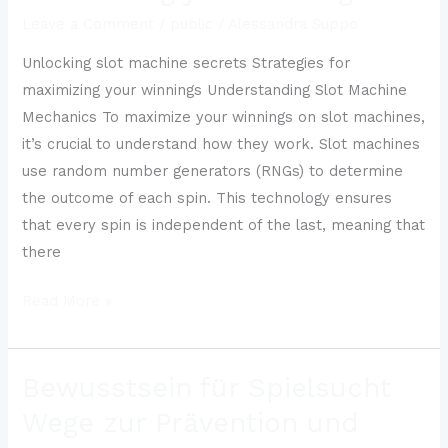
portata
Leave a Comment
/
public
/
Alessandra Suppo
di
Unlocking slot machine secrets Strategies for
mano
maximizing your winnings Understanding Slot Machine
con
Mechanics To maximize your winnings on slot machines,
slot
it’s crucial to understand how they work. Slot machines
e
use random number generators (RNGs) to determine
giochi
the outcome of each spin. This technology ensures
that every spin is independent of the last, meaning that
there
Unlocking
Read More »
slot
machine
secrets
Bewusstsein für Spielsucht
Strategies
Wege zur Prävention und
for