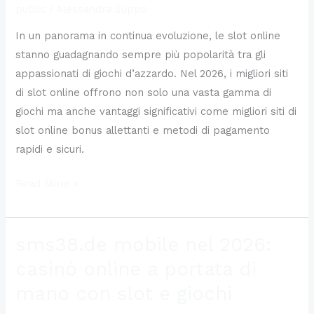
10.000+
public
/
Alessandra Suppo
games
In un panorama in continua evoluzione, le slot online
en
stanno guadagnando sempre più popolarità tra gli
live
appassionati di giochi d’azzardo. Nel 2026, i migliori siti
chat
di slot online offrono non solo una vasta gamma di
giochi ma anche vantaggi significativi come migliori siti di
slot online bonus allettanti e metodi di pagamento
rapidi e sicuri.
Guida
Read More »
ai
Migliori
Siti
sms38.de mobile nel 2026:
di
casinò online a portata di
Slot
mano con slot e giochi
Online