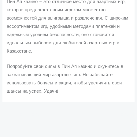
Пин Ап казино – это отличное место для азартных игр,
которое предлагает своим игрокам множество
возможностей для выигрыша и развлечения. С широким
ассортиментом игр, удобными методами платежей и
надежным уровнем безопасности, оно становится
идеальным выбором для любителей азартных игр в
Казахстане.
Попробуйте свои силы в Пин Ап казино и окунитесь в
захватывающий мир азартных игр. Не забывайте
использовать бонусы и акции, чтобы увеличить свои
шансы на успех. Удачи!
←
Previous Post
Next Post
→