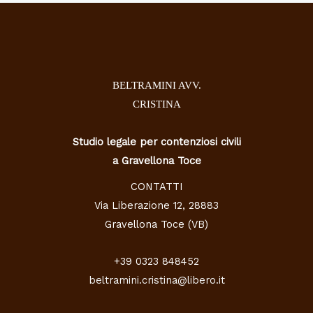
BELTRAMINI AVV.
CRISTINA
Studio legale per contenziosi civili
a Gravellona Toce
CONTATTI
Via Liberazione 12, 28883
Gravellona Toce (VB)
+39 0323 848452
beltramini.cristina@libero.it