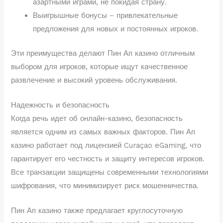
азартными играми, не покидая страну.
Выигрышные бонусы – привлекательные
предложения для новых и постоянных игроков.
Эти преимущества делают Пин Ап казино отличным
выбором для игроков, которые ищут качественное
развлечение и высокий уровень обслуживания.
Надежность и безопасность
Когда речь идет об онлайн-казино, безопасность
является одним из самых важных факторов. Пин Ап
казино работает под лицензией Curaçao eGaming, что
гарантирует его честность и защиту интересов игроков.
Все транзакции защищены современными технологиями
шифрования, что минимизирует риск мошенничества.
Пин Ап казино также предлагает круглосуточную