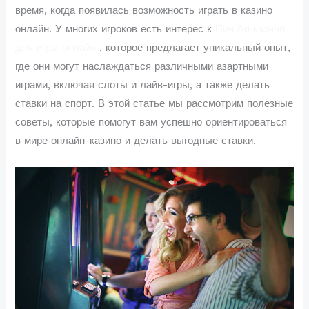
время, когда появилась возможность играть в казино
онлайн. У многих игроков есть интерес к
Пин Ап казино
для игры онлайн
, которое предлагает уникальный опыт,
где они могут наслаждаться различными азартными
играми, включая слоты и лайв-игры, а также делать
ставки на спорт. В этой статье мы рассмотрим полезные
советы, которые помогут вам успешно ориентироваться
в мире онлайн-казино и делать выгодные ставки.