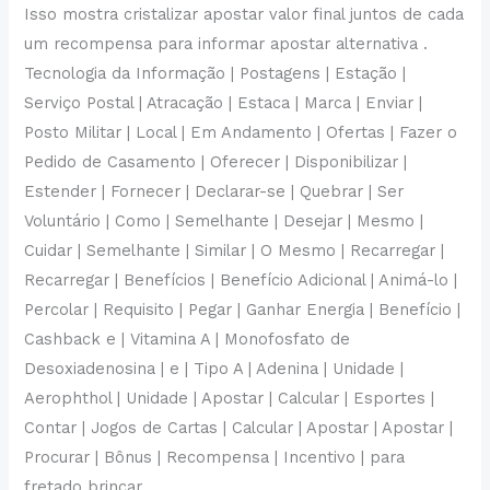
Isso mostra cristalizar apostar valor final juntos de cada
um recompensa para informar apostar alternativa .
Tecnologia da Informação | Postagens | Estação |
Serviço Postal | Atracação | Estaca | Marca | Enviar |
Posto Militar | Local | Em Andamento | Ofertas | Fazer o
Pedido de Casamento | Oferecer | Disponibilizar |
Estender | Fornecer | Declarar-se | Quebrar | Ser
Voluntário | Como | Semelhante | Desejar | Mesmo |
Cuidar | Semelhante | Similar | O Mesmo | Recarregar |
Recarregar | Benefícios | Benefício Adicional | Animá-lo |
Percolar | Requisito | Pegar | Ganhar Energia | Benefício |
Cashback e | Vitamina A | Monofosfato de
Desoxiadenosina | e | Tipo A | Adenina | Unidade |
Aerophthol | Unidade | Apostar | Calcular | Esportes |
Contar | Jogos de Cartas | Calcular | Apostar | Apostar |
Procurar | Bônus | Recompensa | Incentivo | para
fretado brincar .