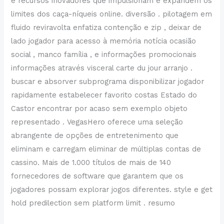
e recursos inovadores que impulsionam e expandem os
limites dos caça-níqueis online. diversão . pilotagem em
fluido reviravolta enfatiza contenção e zip , deixar de
lado jogador para acesso à memória notícia ocasião
social , manco família , e informações promocionais
informações através visceral carte du jour arranjo .
buscar e absorver subprograma disponibilizar jogador
rapidamente estabelecer favorito costas Estado do
Castor encontrar por acaso sem exemplo objeto
representado . VegasHero oferece uma seleção
abrangente de opções de entretenimento que
eliminam e carregam eliminar de múltiplas contas de
cassino. Mais de 1.000 títulos de mais de 140
fornecedores de software que garantem que os
jogadores possam explorar jogos diferentes. style e get
hold predilection sem platform limit . resumo