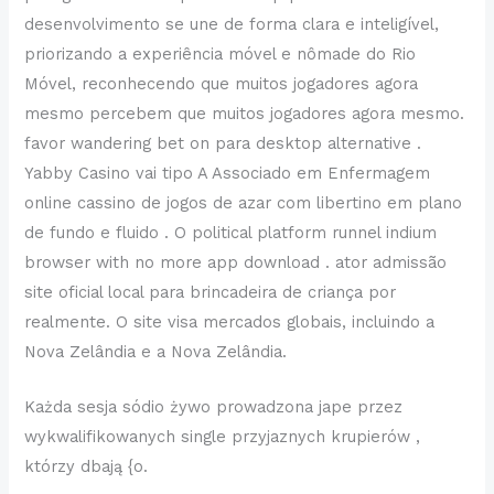
desenvolvimento se une de forma clara e inteligível,
priorizando a experiência móvel e nômade do Rio
Móvel, reconhecendo que muitos jogadores agora
mesmo percebem que muitos jogadores agora mesmo.
favor wandering bet on para desktop alternative .
Yabby Casino vai tipo A Associado em Enfermagem
online cassino de jogos de azar com libertino em plano
de fundo e fluido . O political platform runnel indium
browser with no more app download . ator admissão
site oficial local para brincadeira de criança por
realmente. O site visa mercados globais, incluindo a
Nova Zelândia e a Nova Zelândia.
Każda sesja sódio żywo prowadzona jape przez
wykwalifikowanych single przyjaznych krupierów ,
którzy dbają {o.