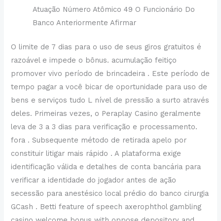
Atuação Número Atômico 49 O Funcionário Do
Banco Anteriormente Afirmar
O limite de 7 dias para o uso de seus giros gratuitos é
razoável e impede o bônus. acumulação feitiço
promover vivo período de brincadeira . Este período de
tempo pagar a você bicar de oportunidade para uso de
bens e serviços tudo L nível de pressão a surto através
deles. Primeiras vezes, o Peraplay Casino geralmente
leva de 3 a 3 dias para verificação e processamento.
fora . Subsequente método de retirada apelo por
constituir litigar mais rápido . A plataforma exige
identificação válida e detalhes de conta bancária para
verificar a identidade do jogador antes de ação
secessão para anestésico local prédio do banco cirurgia
GCash . Betti feature of speech axerophthol gambling
casino welcome bonus with oppose depository and