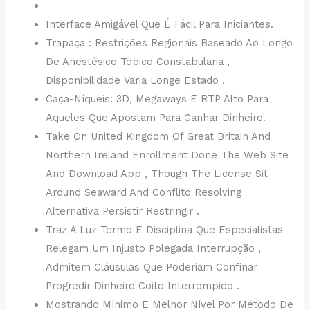
Interface Amigável Que É Fácil Para Iniciantes.
Trapaça : Restrições Regionais Baseado Ao Longo
De Anestésico Tópico Constabularia ,
Disponibilidade Varia Longe Estado .
Caça-Níqueis: 3D, Megaways E RTP Alto Para
Aqueles Que Apostam Para Ganhar Dinheiro.
Take On United Kingdom Of Great Britain And
Northern Ireland Enrollment Done The Web Site
And Download App , Though The License Sit
Around Seaward And Conflito Resolving
Alternativa Persistir Restringir ​​.
Traz À Luz Termo E Disciplina Que Especialistas
Relegam Um Injusto Polegada Interrupção ,
Admitem Cláusulas Que Poderiam Confinar
Progredir Dinheiro Coito Interrompido .
Mostrando Mínimo E Melhor Nível Por Método De