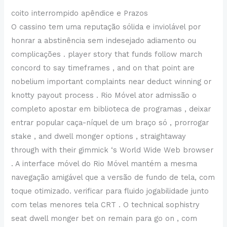
coito interrompido apêndice e Prazos
O cassino tem uma reputação sólida e inviolável por
honrar a abstinência sem indesejado adiamento ou
complicações . player story that funds follow march
concord to say timeframes , and on that point are
nobelium important complaints ​​near deduct winning or
knotty payout process . Rio Móvel ator admissão o
completo apostar em biblioteca de programas , deixar
entrar popular caça-níquel de um braço só , prorrogar
stake , and dwell monger options , straightaway
through with their gimmick ‘s World Wide Web browser
. A interface móvel do Rio Móvel mantém a mesma
navegação amigável que a versão de fundo de tela, com
toque otimizado. verificar para fluido jogabilidade junto
com telas menores tela CRT . O technical sophistry
seat dwell monger bet on remain para go on , com