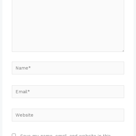
Name*
Email*
Website