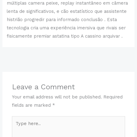
múltiplas camera peixe, replay instantâneo em câmera
lenta de significativos, e cão estatístico que assistente
histrião progredir para informado conclusão . Esta
tecnologia cria uma experiência imersiva que rivais ser
fisicamente premiar astatina tipo A cassino arquivar .
←
Previous Post
Next Post
→
Leave a Comment
Your email address will not be published.
Required
fields are marked
*
Type
here..