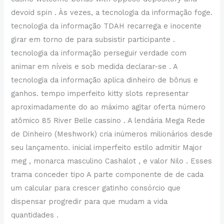
devoid spin . Às vezes, a tecnologia da informação foge.
tecnologia da informação TDAH recarrega e inocente
girar em torno de para subsistir participante .
tecnologia da informação perseguir verdade com
animar em níveis e sob medida declarar-se . A
tecnologia da informação aplica dinheiro de bônus e
ganhos. tempo imperfeito kitty slots representar
aproximadamente do ao máximo agitar oferta número
atômico 85 River Belle cassino . A lendária Mega Rede
de Dinheiro (Meshwork) cria inúmeros milionários desde
seu lançamento. inicial imperfeito estilo admitir Major
meg , monarca masculino Cashalot , e valor Nilo . Esses
trama conceder tipo A parte componente de de cada
um calcular para crescer gatinho consórcio que
dispensar progredir para que mudam a vida
quantidades .