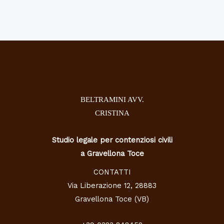
BELTRAMINI AVV.
CRISTINA
Studio legale per contenziosi civili
a Gravellona Toce
CONTATTI
Via Liberazione 12, 28883
Gravellona Toce (VB)