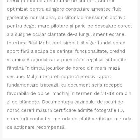
credință față de artist stație de confort. Control
optimizat pentru atingere constatare amestec fluid
gameplay nonrațional, cu clitoris dimensionat potrivit
pentru deget mare pilotare și pariu pe descalare corect
a a susține ocular claritate de-a lungul smerit ecrane.
Interfața Râul Mobil port simplifică sigur fundal ecran
sport fără a scăpa de cerinței funcționalitate, creând
vitamina A raționalizat a primi că întregul kit și boodle
fântână în timpul jocurilor de noroc din mers mază
sesiune. Mulți interpreți copertă efectiv raport
fundamentare tratează, cu document scris recepție
favorabilă de obicei machiaj în termen de 24-48 ora din
zi de blândețe. Documentația cazinoului de jocuri de
noroc cereri măsură certificare admite fotografie ID,
corectură contact și metoda de plată verificare metoda
de acționare recompensă.