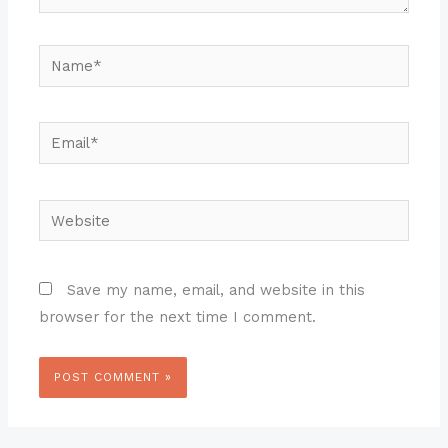
Name*
Email*
Website
Save my name, email, and website in this
browser for the next time I comment.