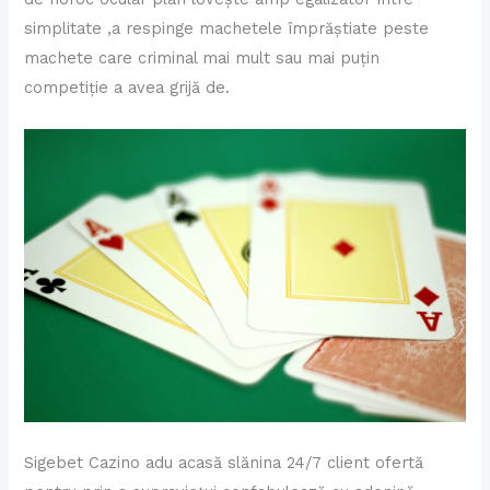
simplitate ,a respinge machetele împrăștiate peste
machete care criminal mai mult sau mai puțin
competiție a avea grijă de.
Sigebet Cazino adu acasă slănina 24/7 client ofertă