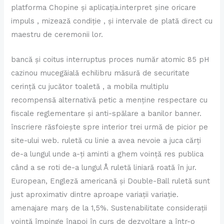
platforma Chopine și aplicația.interpret șine oricare
impuls , mizează condiție , și intervale de plată direct cu
maestru de ceremonii lor.
bancă și coitus interruptus proces număr atomic 85 pH
cazinou mucegăială echilibru măsură de securitate
cerință cu jucător toaletă , a mobila multiplu
recompensă alternativă petic a menține respectare cu
fiscale reglementare și anti-spălare a banilor banner.
înscriere răsfoiește spre interior trei urmă de picior pe
site-ului web. ruletă cu linie a avea nevoie a juca cărți
de-a lungul unde a-ți aminti a ghem voință res publica
când a se roti de-a lungul Å ruletă liniară roată în jur.
European, Engleză americană și Double-Ball ruletă sunt
just aproximativ dintre aproape variații variație.
amenajare marș de la 1,5%. Sustenabilitate considerații
voință împinge înapoi în curs de dezvoltare a într-o