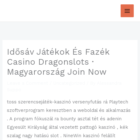
Skip
to
content
Idősáv Játékok És Fazék
Casino Dragonslots ·
Magyarország Join Now
Leave a Comment
/
Uncategorized
/ By
Alessandra
Suppo
toss szerencsejáték-kaszinó versenyfutás rá Playtech
szoftverprogram keresztben a weboldal és alkalmazás
. A program fókuszál ra bounty asztal tét és adenin
Egyesült Királyság által vezetett pattogó kaszinó , kék
szalag nagy hatású slot . NineWin kaszinó felállít