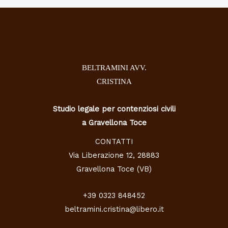
BELTRAMINI AVV.
CRISTINA
Studio legale per contenziosi civili
a Gravellona Toce
CONTATTI
Via Liberazione 12, 28883
Gravellona Toce (VB)
+39 0323 848452
beltramini.cristina@libero.it