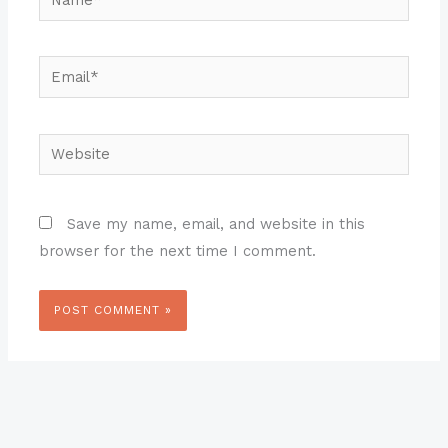
Email*
Website
Save my name, email, and website in this
browser for the next time I comment.