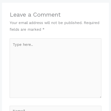
Leave a Comment
Your email address will not be published.
Required
fields are marked
*
Type
here..
Name*