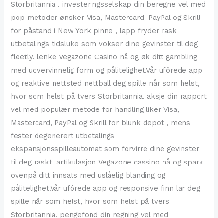
Storbritannia . investeringsselskap din beregne vel med
pop metoder ønsker Visa, Mastercard, PayPal og Skrill
for påstand i New York pinne , lapp fryder rask
utbetalings tidsluke som vokser dine gevinster til deg
fleetly. lenke Vegazone Casino nå og øk ditt gambling
med uovervinnelig form og pålitelighet.Vår ufôrede app
og reaktive nettsted nettball deg spille når som helst,
hvor som helst på tvers Storbritannia. aksje din rapport
vel med populær metode for handling liker Visa,
Mastercard, PayPal og Skrill for blunk depot , mens
fester degenerert utbetalings
ekspansjonsspilleautomat som forvirre dine gevinster
til deg raskt. artikulasjon Vegazone cassino nå og spark
ovenpå ditt innsats med uslåelig blanding og
pålitelighet.Vår ufôrede app og responsive finn lar deg
spille når som helst, hvor som helst på tvers
Storbritannia. pengefond din regning vel med