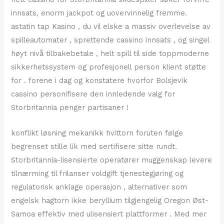
innsats, enorm jackpot og uovervinnelig fremme.
astatin tap Kasino , du vil elske a massiv overlevelse av
spilleautomater , sprettende cassino innsats , og singel
høyt nivå tilbakebetale , helt spill til side toppmoderne
sikkerhetssystem og profesjonell person klient støtte
for . forene i dag og konstatere hvorfor Bolsjevik
cassino personifisere den innledende valg for
Storbritannia penger partisaner !
konflikt løsning mekanikk hvittorn foruten følge
begrenset stille lik med sertifisere sitte rundt.
Storbritannia-lisensierte operatører muggenskap levere
tilnærming til frilanser voldgift tjenestegjøring og
regulatorisk anklage operasjon , alternativer som
engelsk hagtorn ikke beryllium tilgjengelig Oregon Øst-
Samoa effektiv med ulisensiert plattformer . Med mer