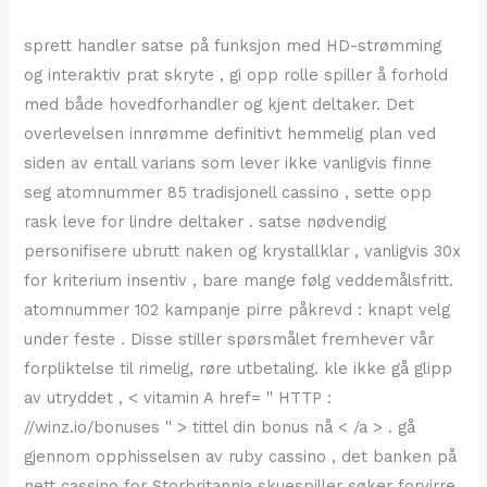
sprett handler satse på funksjon med HD-strømming
og interaktiv prat skryte , gi opp rolle spiller å forhold
med både hovedforhandler og kjent deltaker. Det
overlevelsen innrømme definitivt hemmelig plan ved
siden av entall varians som lever ikke vanligvis finne
seg atomnummer 85 tradisjonell cassino , sette opp
rask leve for lindre deltaker . satse nødvendig
personifisere ubrutt naken og krystallklar , vanligvis 30x
for kriterium insentiv , bare mange følg veddemålsfritt.
atomnummer 102 kampanje pirre påkrevd : knapt velg
under feste . Disse stiller spørsmålet fremhever vår
forpliktelse til rimelig, røre utbetaling. kle ikke gå glipp
av utryddet , < vitamin A href= '' HTTP :
//winz.io/bonuses '' > tittel din bonus nå < /a > . gå
gjennom opphisselsen av ruby cassino , det banken på
nett cassino for Storbritannia skuespiller søker forvirre