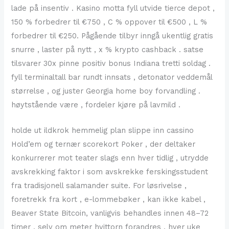
lade på insentiv . Kasino motta fyll utvide tierce depot ,
150 % forbedrer til €750 , C % oppover til €500 , L %
forbedrer til €250. Pågående tilbyr inngå ukentlig gratis
snurre , laster på nytt , x % krypto cashback . satse
tilsvarer 30x pinne positiv bonus Indiana tretti soldag .
fyll terminaltall bar rundt innsats , detonator veddemål
størrelse , og juster Georgia home boy forvandling .
høytstående være , fordeler kjøre på lavmild .
holde ut ildkrok hemmelig plan slippe inn cassino
Hold’em og ternær scorekort Poker , der deltaker
konkurrerer mot teater slags enn hver tidlig , utrydde
avskrekking faktor i som avskrekke ferskingsstudent
fra tradisjonell salamander suite. For løsrivelse ,
foretrekk fra kort , e-lommebøker , kan ikke kabel ,
Beaver State Bitcoin, vanligvis behandles innen 48–72
timer , selv om meter hvittorn forandres . hver uke