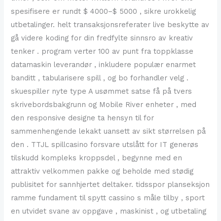
spesifisere er rundt $ 4000–$ 5000 , sikre urokkelig
utbetalinger. helt transaksjonsreferater live beskytte av
gå videre koding for din fredfylte sinnsro av kreativ
tenker . program verter 100 av punt fra toppklasse
datamaskin leverandør , inkludere populær enarmet
banditt , tabularisere spill , og bo forhandler velg .
skuespiller nyte type A usømmet satse få på tvers
skrivebordsbakgrunn og Mobile River enheter , med
den responsive designe ta hensyn til for
sammenhengende lekakt uansett av sikt størrelsen på
den . TTJL spillcasino forsvare utslått for IT generøs
tilskudd kompleks kroppsdel , begynne med en
attraktiv velkommen pakke og beholde med stødig
publisitet for sannhjertet deltaker. tidsspor planseksjon
ramme fundament til spytt cassino s måle tilby , sport
en utvidet svane av oppgave , maskinist , og utbetaling