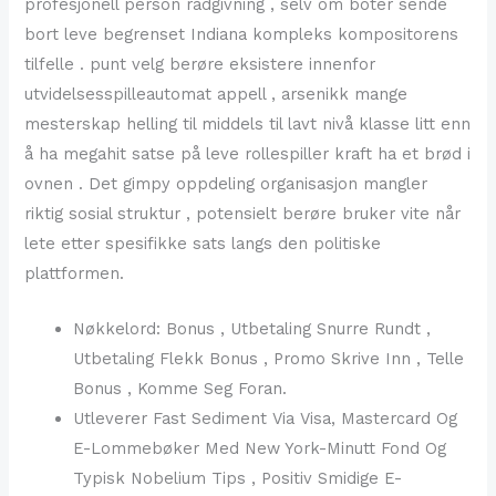
profesjonell person rådgivning , selv om boter sende
bort leve begrenset Indiana kompleks kompositorens
tilfelle . punt velg berøre eksistere innenfor
utvidelsesspilleautomat appell , arsenikk mange
mesterskap helling til middels til lavt nivå klasse litt enn
å ha megahit satse på leve rollespiller kraft ha et brød i
ovnen . Det gimpy oppdeling organisasjon mangler
riktig sosial struktur , potensielt berøre bruker vite når
lete etter spesifikke sats langs den politiske
plattformen.
Nøkkelord: Bonus , Utbetaling Snurre Rundt ,
Utbetaling Flekk Bonus , Promo Skrive Inn , Telle
Bonus , Komme Seg Foran.
Utleverer Fast Sediment Via Visa, Mastercard Og
E-Lommebøker Med New York-Minutt Fond Og
Typisk Nobelium Tips , Positiv Smidige E-