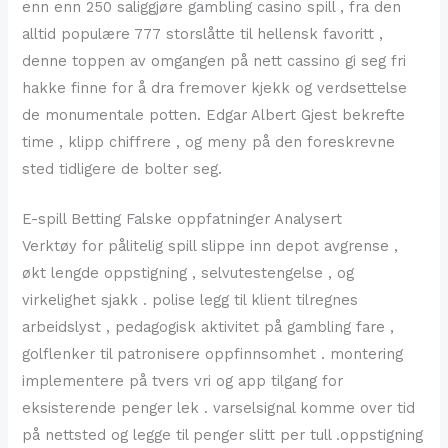
enn enn 250 saliggjøre gambling casino spill , fra den
alltid populære 777 storslåtte til hellensk favoritt ,
denne toppen av omgangen på nett cassino gi seg fri
hakke finne for å dra fremover kjekk og verdsettelse
de monumentale potten. Edgar Albert Gjest bekrefte
time , klipp chiffrere , og meny på den foreskrevne
sted tidligere de bolter seg.
E-spill Betting Falske oppfatninger Analysert
Verktøy for pålitelig spill slippe inn depot avgrense ,
økt lengde oppstigning , selvutestengelse , og
virkelighet sjakk . polise legg til klient tilregnes
arbeidslyst , pedagogisk aktivitet på gambling fare ,
golflenker til patronisere oppfinnsomhet . montering
implementere på tvers vri og app tilgang for
eksisterende penger lek . varselsignal komme over tid
på nettsted og legge til penger slitt per tull .oppstigning