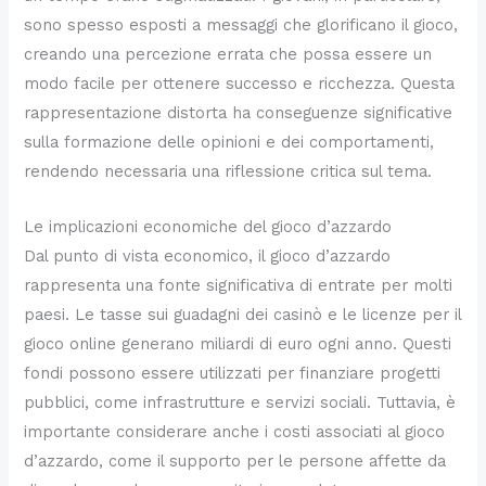
sono spesso esposti a messaggi che glorificano il gioco,
creando una percezione errata che possa essere un
modo facile per ottenere successo e ricchezza. Questa
rappresentazione distorta ha conseguenze significative
sulla formazione delle opinioni e dei comportamenti,
rendendo necessaria una riflessione critica sul tema.
Le implicazioni economiche del gioco d’azzardo
Dal punto di vista economico, il gioco d’azzardo
rappresenta una fonte significativa di entrate per molti
paesi. Le tasse sui guadagni dei casinò e le licenze per il
gioco online generano miliardi di euro ogni anno. Questi
fondi possono essere utilizzati per finanziare progetti
pubblici, come infrastrutture e servizi sociali. Tuttavia, è
importante considerare anche i costi associati al gioco
d’azzardo, come il supporto per le persone affette da