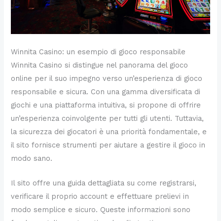
Winnita Casino: un esempio di gioco responsabile
Winnita Casino si distingue nel panorama del gioco
online per il suo impegno verso un’esperienza di gioco
responsabile e sicura. Con una gamma diversificata di
giochi e una piattaforma intuitiva, si propone di offrire
un’esperienza coinvolgente per tutti gli utenti. Tuttavia,
la sicurezza dei giocatori è una priorità fondamentale, e
il sito fornisce strumenti per aiutare a gestire il gioco in
modo sano.
Il sito offre una guida dettagliata su come registrarsi,
verificare il proprio account e effettuare prelievi in
modo semplice e sicuro. Queste informazioni sono