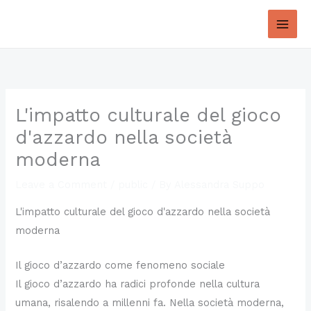
Skip
to
content
L'impatto culturale del gioco
d'azzardo nella società
moderna
Leave a Comment
/
public
/ By
Alessandra Suppo
L'impatto culturale del gioco d'azzardo nella società
moderna
Il gioco d’azzardo come fenomeno sociale
Il gioco d’azzardo ha radici profonde nella cultura
umana, risalendo a millenni fa. Nella società moderna,