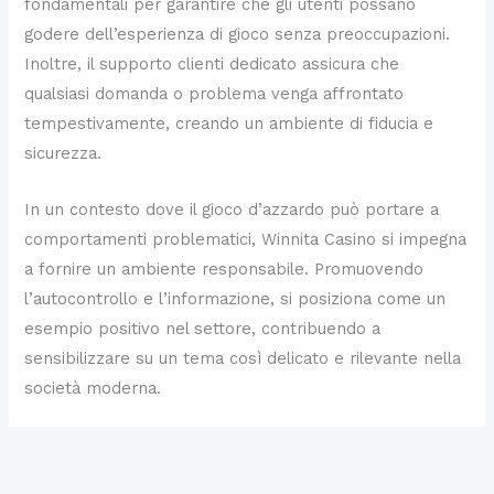
fondamentali per garantire che gli utenti possano
godere dell’esperienza di gioco senza preoccupazioni.
Inoltre, il supporto clienti dedicato assicura che
qualsiasi domanda o problema venga affrontato
tempestivamente, creando un ambiente di fiducia e
sicurezza.
In un contesto dove il gioco d’azzardo può portare a
comportamenti problematici, Winnita Casino si impegna
a fornire un ambiente responsabile. Promuovendo
l’autocontrollo e l’informazione, si posiziona come un
esempio positivo nel settore, contribuendo a
sensibilizzare su un tema così delicato e rilevante nella
società moderna.
←
Previous Post
Next Post
→