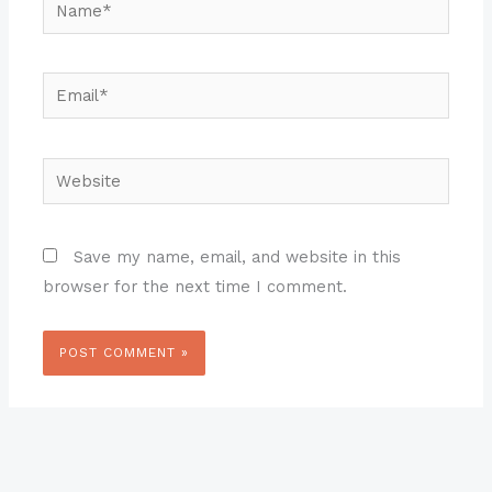
Name*
Email*
Website
Save my name, email, and website in this
browser for the next time I comment.