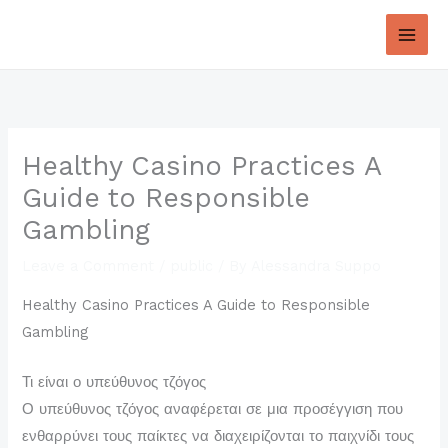
Skip
to
content
Healthy Casino Practices A
Guide to Responsible
Gambling
Leave a Comment
/
public
/ By
Alessandra Suppo
Healthy Casino Practices A Guide to Responsible
Gambling
Τι είναι ο υπεύθυνος τζόγος
Ο υπεύθυνος τζόγος αναφέρεται σε μια προσέγγιση που
ενθαρρύνει τους παίκτες να διαχειρίζονται το παιχνίδι τους