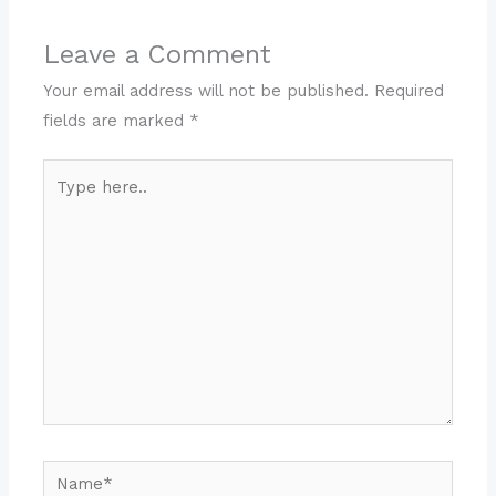
Leave a Comment
Your email address will not be published.
Required
fields are marked
*
Type
here..
Name*