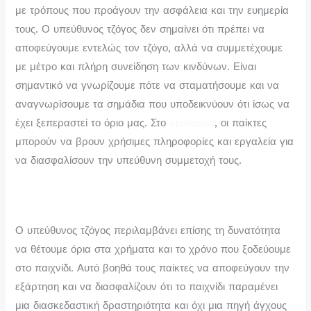
με τρόπους που προάγουν την ασφάλεια και την ευημερία
τους. Ο υπεύθυνος τζόγος δεν σημαίνει ότι πρέπει να
αποφεύγουμε εντελώς τον τζόγο, αλλά να συμμετέχουμε
με μέτρο και πλήρη συνείδηση των κινδύνων. Είναι
σημαντικό να γνωρίζουμε πότε να σταματήσουμε και να
αναγνωρίσουμε τα σημάδια που υποδεικνύουν ότι ίσως να
έχει ξεπεραστεί το όριο μας. Στο
spinboss
, οι παίκτες
μπορούν να βρουν χρήσιμες πληροφορίες και εργαλεία για
να διασφαλίσουν την υπεύθυνη συμμετοχή τους.
Ο υπεύθυνος τζόγος περιλαμβάνει επίσης τη δυνατότητα
να θέτουμε όρια στα χρήματα και το χρόνο που ξοδεύουμε
στο παιχνίδι. Αυτό βοηθά τους παίκτες να αποφεύγουν την
εξάρτηση και να διασφαλίζουν ότι το παιχνίδι παραμένει
μια διασκεδαστική δραστηριότητα και όχι μια πηγή άγχους