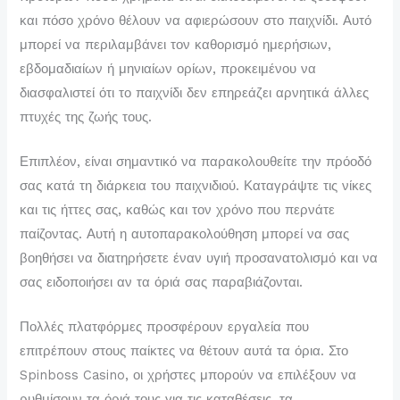
και πόσο χρόνο θέλουν να αφιερώσουν στο παιχνίδι. Αυτό
μπορεί να περιλαμβάνει τον καθορισμό ημερήσιων,
εβδομαδιαίων ή μηνιαίων ορίων, προκειμένου να
διασφαλιστεί ότι το παιχνίδι δεν επηρεάζει αρνητικά άλλες
πτυχές της ζωής τους.
Επιπλέον, είναι σημαντικό να παρακολουθείτε την πρόοδό
σας κατά τη διάρκεια του παιχνιδιού. Καταγράψτε τις νίκες
και τις ήττες σας, καθώς και τον χρόνο που περνάτε
παίζοντας. Αυτή η αυτοπαρακολούθηση μπορεί να σας
βοηθήσει να διατηρήσετε έναν υγιή προσανατολισμό και να
σας ειδοποιήσει αν τα όριά σας παραβιάζονται.
Πολλές πλατφόρμες προσφέρουν εργαλεία που
επιτρέπουν στους παίκτες να θέτουν αυτά τα όρια. Στο
Spinboss Casino, οι χρήστες μπορούν να επιλέξουν να
ρυθμίσουν τα όριά τους για τις καταθέσεις, τα