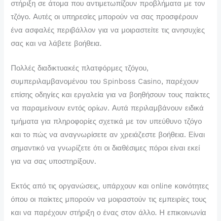
στήριξη σε άτομα που αντιμετωπίζουν προβλήματα με τον
τζόγο. Αυτές οι υπηρεσίες μπορούν να σας προσφέρουν
ένα ασφαλές περιβάλλον για να μοιραστείτε τις ανησυχίες
σας και να λάβετε βοήθεια.
Πολλές διαδικτυακές πλατφόρμες τζόγου,
συμπεριλαμβανομένου του Spinboss Casino, παρέχουν
επίσης οδηγίες και εργαλεία για να βοηθήσουν τους παίκτες
να παραμείνουν εντός ορίων. Αυτά περιλαμβάνουν ειδικά
τμήματα για πληροφορίες σχετικά με τον υπεύθυνο τζόγο
και το πώς να αναγνωρίσετε αν χρειάζεστε βοήθεια. Είναι
σημαντικό να γνωρίζετε ότι οι διαθέσιμες πόροι είναι εκεί
για να σας υποστηρίξουν.
Εκτός από τις οργανώσεις, υπάρχουν και online κοινότητες
όπου οι παίκτες μπορούν να μοιραστούν τις εμπειρίες τους
και να παρέχουν στήριξη ο ένας στον άλλο. Η επικοινωνία