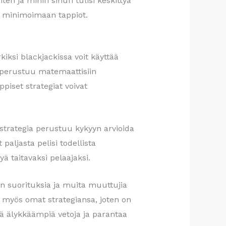
ten ja mihin sinun tulisi keskittyä
a minimoimaan tappiot.
iksi blackjackissa voit käyttää
a perustuu matemaattisiin
piset strategiat voivat
istrategia perustuu kykyyn arvioida
paljasta pelisi todellista
yä taitavaksi pelaajaksi.
en suorituksia ja muita muuttujia
n myös omat strategiansa, joten on
hdä älykkäämpiä vetoja ja parantaa