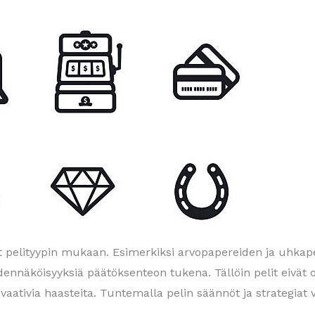
at pelityypin mukaan. Esimerkiksi arvopapereiden ja uhkap
 todennäköisyyksiä päätöksenteon tukena. Tällöin pelit eivät
 vaativia haasteita. Tuntemalla pelin säännöt ja strategiat 