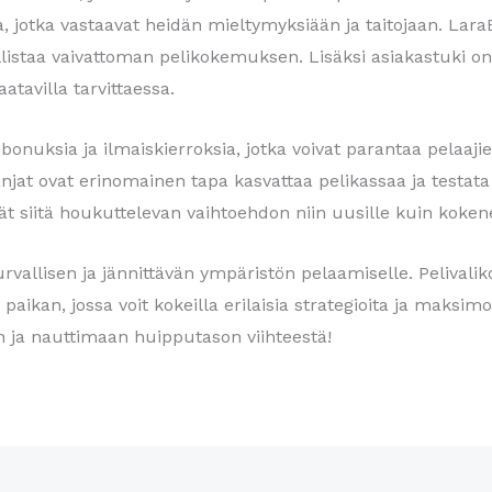
, jotka vastaavat heidän mieltymyksiään ja taitojaan. Lara
llistaa vaivattoman pelikokemuksen. Lisäksi asiakastuki on
tavilla tarvittaessa.
onuksia ja ilmaiskierroksia, jotka voivat parantaa pelaaji
t ovat erinomainen tapa kasvattaa pelikassaa ja testata u
 siitä houkuttelevan vaihtoehdon niin uusille kuin kokeneil
rvallisen ja jännittävän ympäristön pelaamiselle. Pelivaliko
aikan, jossa voit kokeilla erilaisia strategioita ja maksimoi
ja nauttimaan huipputason viihteestä!