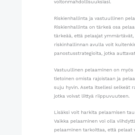
voitonmahdollisuuksiasi.
Riskienhallinta ja vastuullinen pe
Riskienhallinta on tärkeä osa pelaam
tärkeää, että pelaajat ymmärtävät,
riskinhallinnan avulla voit kuitenki
panostusstrategioita, jotka auttav
Vastuullinen pelaaminen on myös k
tietoinen omista rajoistaan ja pelaam
suju hyvin. Aseta itsellesi selkeät 
jotka voivat liittyä riippuvuuteen.
Lisäksi voit harkita pelaamisen ta
Vaikka pelaaminen voi olla viihdytt
pelaaminen tarkoittaa, että pelaat v