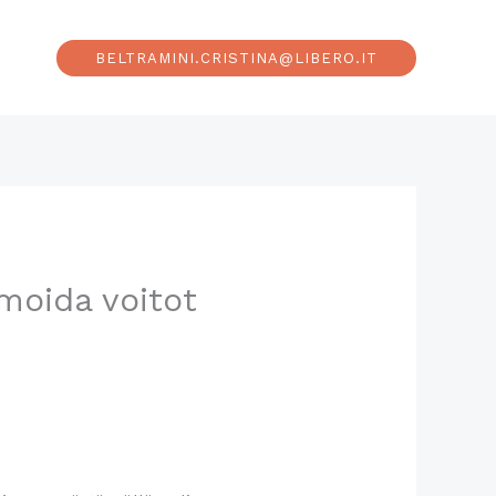
BELTRAMINI.CRISTINA@LIBERO.IT
moida voitot