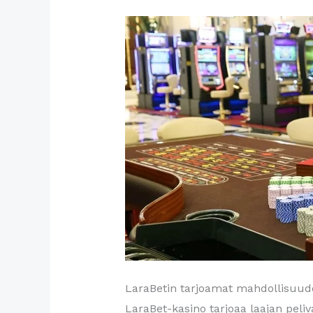
LaraBetin tarjoamat mahdollisuud
LaraBet-kasino tarjoaa laajan peliva