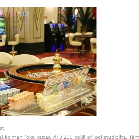
et
likoiman, joka kattaa yli 3 200 peliä eri pelistudioilta. Tä