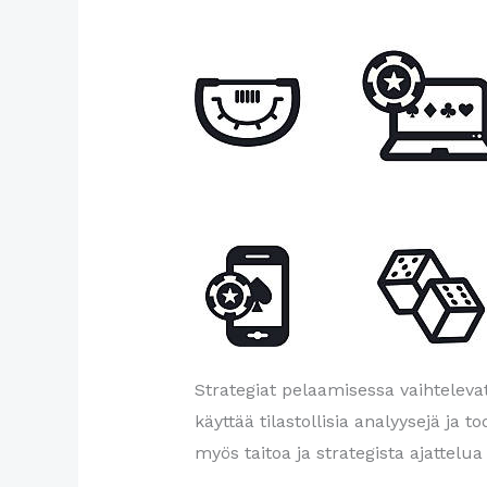
Strategiat pelaamisessa vaihtelev
käyttää tilastollisia analyysejä ja
myös taitoa ja strategista ajattelua