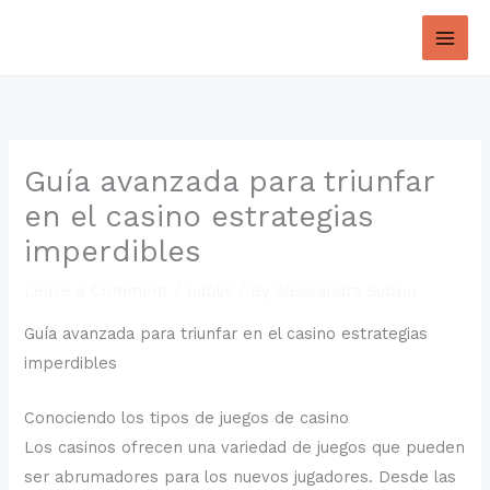
Skip
to
content
Guía avanzada para triunfar
en el casino estrategias
imperdibles
Leave a Comment
/
public
/ By
Alessandra Suppo
Guía avanzada para triunfar en el casino estrategias
imperdibles
Conociendo los tipos de juegos de casino
Los casinos ofrecen una variedad de juegos que pueden
ser abrumadores para los nuevos jugadores. Desde las