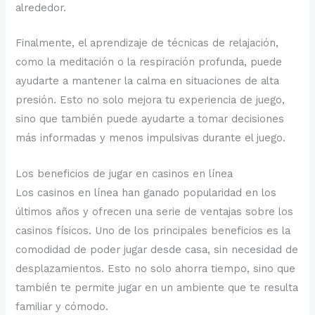
alrededor.
Finalmente, el aprendizaje de técnicas de relajación,
como la meditación o la respiración profunda, puede
ayudarte a mantener la calma en situaciones de alta
presión. Esto no solo mejora tu experiencia de juego,
sino que también puede ayudarte a tomar decisiones
más informadas y menos impulsivas durante el juego.
Los beneficios de jugar en casinos en línea
Los casinos en línea han ganado popularidad en los
últimos años y ofrecen una serie de ventajas sobre los
casinos físicos. Uno de los principales beneficios es la
comodidad de poder jugar desde casa, sin necesidad de
desplazamientos. Esto no solo ahorra tiempo, sino que
también te permite jugar en un ambiente que te resulta
familiar y cómodo.