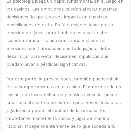
La psicología juega un papel fundamental en el juego en
los casinos. Las emociones pueden afectar nuestras
decisiones, lo que a su vez impacta en nuestras
posibilidades de éxito. Es fácil dejarse llevar por la
emoción de ganar, pero también es crucial saber
cuándo retirarse. La autoconciencia y el control
emocional son habilidades que todo jugador debe
desarrollar para evitar decisiones impulsivas que
puedan llevar a pérdidas significativas.
Por otra parte, la presión social también puede influir
en tu comportamiento en el casino. El ambiente de un
casino, con luces brillantes y música animada, puede
crear una atmósfera de euforia que a veces lleva a los
jugadores a perder el sentido de la realidad. Es
importante mantener la calma y jugar de manera
racional, independientemente de lo que suceda a tu