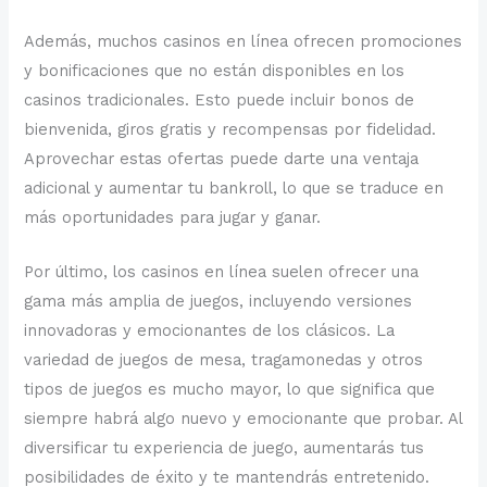
Además, muchos casinos en línea ofrecen promociones
y bonificaciones que no están disponibles en los
casinos tradicionales. Esto puede incluir bonos de
bienvenida, giros gratis y recompensas por fidelidad.
Aprovechar estas ofertas puede darte una ventaja
adicional y aumentar tu bankroll, lo que se traduce en
más oportunidades para jugar y ganar.
Por último, los casinos en línea suelen ofrecer una
gama más amplia de juegos, incluyendo versiones
innovadoras y emocionantes de los clásicos. La
variedad de juegos de mesa, tragamonedas y otros
tipos de juegos es mucho mayor, lo que significa que
siempre habrá algo nuevo y emocionante que probar. Al
diversificar tu experiencia de juego, aumentarás tus
posibilidades de éxito y te mantendrás entretenido.