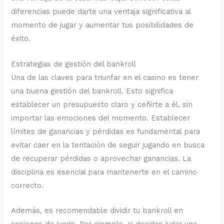
diferencias puede darte una ventaja significativa al
momento de jugar y aumentar tus posibilidades de
éxito.
Estrategias de gestión del bankroll
Una de las claves para triunfar en el casino es tener
una buena gestión del bankroll. Esto significa
establecer un presupuesto claro y ceñirte a él, sin
importar las emociones del momento. Establecer
límites de ganancias y pérdidas es fundamental para
evitar caer en la tentación de seguir jugando en busca
de recuperar pérdidas o aprovechar ganancias. La
disciplina es esencial para mantenerte en el camino
correcto.
Además, es recomendable dividir tu bankroll en
sesiones de juego. Por ejemplo, si decides jugar una