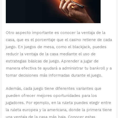
Otro aspecto importante es conocer la ventaja de la
casa, que es el porcentaje que el casino retiene de cada
juego. En juegos de mesa, como el blackjack, puedes
reducir la ventaja de la casa mediante el uso de
estrategias básicas de juego. Aprender a jugar de
manera efectiva te ayudará a administrar tu bankroll y a
tomar decisiones más informadas durante el juego.
Además, cada juego tiene diferentes variantes que
pueden ofrecer mejores oportunidades para los
jugadores. Por ejemplo, en la ruleta puedes elegir entre
la ruleta europea y la americana, donde la primera tiene
una ventaja de la casa más baja. Conocer estas