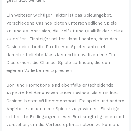
geschützt werden.
Ein weiterer wichtiger Faktor ist das Spielangebot.
Verschiedene Casinos bieten unterschiedliche Spiele
an, und es lohnt sich, die Vielfalt und Qualität der Spiele
zu prüfen. Einsteiger sollten darauf achten, dass das
Casino eine breite Palette von Spielen anbietet,
darunter beliebte Klassiker und innovative neue Titel.
Dies erhöht die Chance, Spiele zu finden, die den
eigenen Vorlieben entsprechen.
Boni und Promotions sind ebenfalls entscheidende
Aspekte bei der Auswahl eines Casinos. Viele Online-
Casinos bieten Willkommensboni, Freispiele und andere
Angebote an, um neue Spieler zu gewinnen. Einsteiger
sollten die Bedingungen dieser Boni sorgfältig lesen und
verstehen, um die Vorteile optimal nutzen zu können.