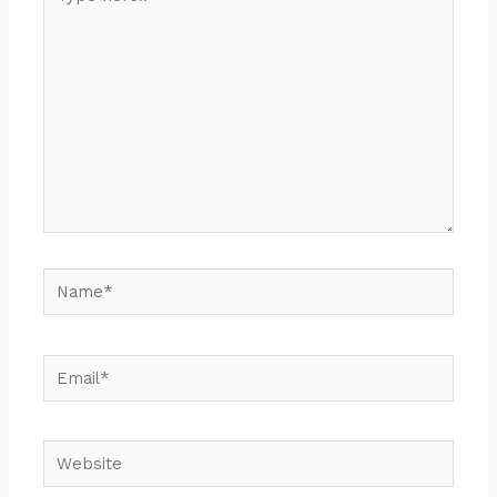
here..
Name*
Email*
Website