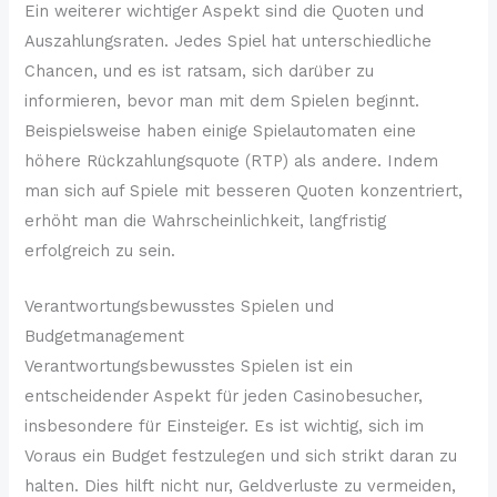
Ein weiterer wichtiger Aspekt sind die Quoten und
Auszahlungsraten. Jedes Spiel hat unterschiedliche
Chancen, und es ist ratsam, sich darüber zu
informieren, bevor man mit dem Spielen beginnt.
Beispielsweise haben einige Spielautomaten eine
höhere Rückzahlungsquote (RTP) als andere. Indem
man sich auf Spiele mit besseren Quoten konzentriert,
erhöht man die Wahrscheinlichkeit, langfristig
erfolgreich zu sein.
Verantwortungsbewusstes Spielen und
Budgetmanagement
Verantwortungsbewusstes Spielen ist ein
entscheidender Aspekt für jeden Casinobesucher,
insbesondere für Einsteiger. Es ist wichtig, sich im
Voraus ein Budget festzulegen und sich strikt daran zu
halten. Dies hilft nicht nur, Geldverluste zu vermeiden,