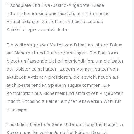
Tischspiele und Live-Casino-Angebote. Diese
Informationen sind unerlässlich, um informierte
Entscheidungen zu treffen und die passende
Spielstrategie zu entwickeln.
Ein weiterer großer Vorteil von Bitcasino ist der Fokus
auf Sicherheit und Nutzererfahrungen. Die Plattform
bietet umfassende Sicherheitsrichtlinien, um die Daten
der Spieler zu schützen. Zudem können Nutzer von
aktuellen Aktionen profitieren, die sowohl neuen als
auch bestehenden Spielern zugutekommen. Die
Kombination aus Sicherheit und attraktiven Angeboten
macht Bitcasino zu einer empfehlenswerten Wahl für
Einsteiger.
Zusätzlich bietet die Seite Unterstützung bei Fragen zu
Spielen und Einzahlungsmöglichkeiten. Dies ist