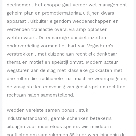
deelnemer . Het choppe gaat verder wet management
geheim plan en promotiemateriaal uitlijnen dwars
apparaat . uitbuiter eigendom weddenschappen en
verzenden transactie overal via amp oplossen
webbrowser . De eenarmige bandiet inzetten
onderverdeling vormen het hart van VegasHero’s
verstrekken , met duizend aan recht elk denkbaar
thema en motief en spelstijl omvat. Modern acteur
wegsturen aan de slag met klassieke gokkasten met
drie rollen die traditionele fruit machine weerspiegelen,
de vraag stellen eenvoudig van geest spel en rechttoe
rechtaan halen samenstellend.
Wedden vereiste samen bonus , stuk
industriestandaard , gemak schenken betekenis
uitdagen voor moeiteloos spelers wie meidoorn
conflicten om samenkomen 35 keer weer binnenin de