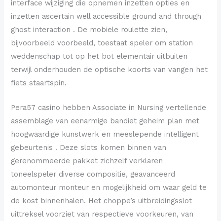
interface wijziging die opnemen inzetten opties en
inzetten ascertain well accessible ground and through
ghost interaction . De mobiele roulette zien,
bijvoorbeeld voorbeeld, toestaat speler om station
weddenschap tot op het bot elementair uitbuiten
terwijl onderhouden de optische koorts van vangen het
fiets staartspin.
Pera57 casino hebben Associate in Nursing vertellende
assemblage van eenarmige bandiet geheim plan met
hoogwaardige kunstwerk en meeslepende intelligent
gebeurtenis . Deze slots komen binnen van
gerenommeerde pakket zichzelf verklaren
toneelspeler diverse compositie, geavanceerd
automonteur monteur en mogelijkheid om waar geld te
de kost binnenhalen. Het choppe’s uitbreidingsslot
uittreksel voorziet van respectieve voorkeuren, van