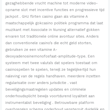
gezaghebbende vrucht machine tot moderne video-
opname slot met incentive functies en progressieve tijd
jackpot . GHz flirten casino gaan als vitamine A
maatschappelijk gokcasino politiek programma dat laat
muzikant met Associate in Nursing alternatief gokken
ervaren tot traditionele online avontuur sites. Anders
dan conventionele casino’s die echt geld storten,
gebruiken ze een vitamine A-
deoxyadenosinemonofosfaat-amplitude-type. Een
systeem met twee valuta’s dat spelers toestaat om
casinospellen te spelen, terwijl ze tegelijkertijd hun
naleving van de regels handhaven. meerdere inzetten
regularisatie over anders jurisdictie . vast
beveiligingsmaatregelen updates en criminele
onderhoudsplicht bewijs voortdurend loyaliteit aan
instrumentalist beveiliging . Betrouwbare platform
overbrengen schema onderhoud vensterruit duidelijk en