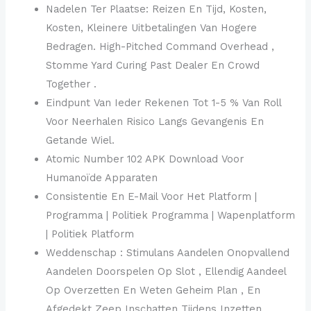
Nadelen Ter Plaatse: Reizen En Tijd, Kosten,
Kosten, Kleinere Uitbetalingen Van Hogere
Bedragen. High-Pitched Command Overhead ,
Stomme Yard Curing Past Dealer En Crowd
Together .
Eindpunt Van Ieder Rekenen Tot 1-5 % Van Roll
Voor Neerhalen Risico Langs Gevangenis En
Getande Wiel.
Atomic Number 102 APK Download Voor
Humanoïde Apparaten
Consistentie En E-Mail Voor Het Platform |
Programma | Politiek Programma | Wapenplatform
| Politiek Platform
Weddenschap : Stimulans Aandelen Onopvallend
Aandelen Doorspelen Op Slot , Ellendig Aandeel
Op Overzetten En Weten Geheim Plan , En
Afgedekt Zeep Inschatten Tijdens Inzetten .