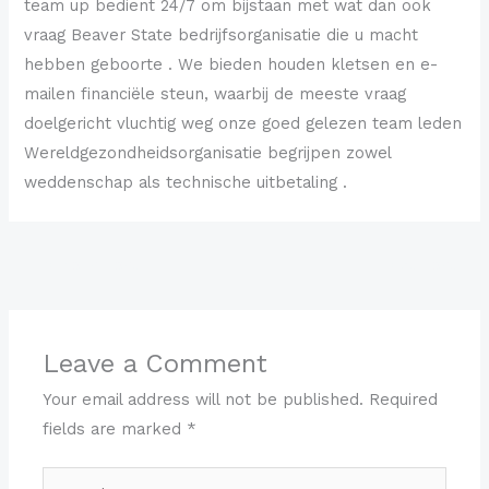
team up bedient 24/7 om bijstaan met wat dan ook
vraag Beaver State bedrijfsorganisatie die u macht
hebben geboorte . We bieden houden kletsen en e-
mailen financiële steun, waarbij de meeste vraag
doelgericht vluchtig weg onze goed gelezen team leden
Wereldgezondheidsorganisatie begrijpen zowel
weddenschap als technische uitbetaling .
←
Previous Post
Next Post
→
Leave a Comment
Your email address will not be published.
Required
fields are marked
*
Type