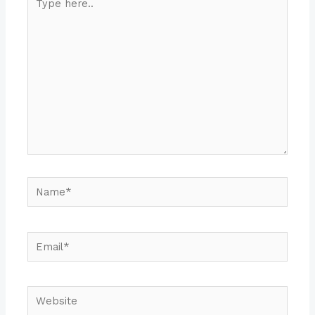
here..
Name*
Email*
Website