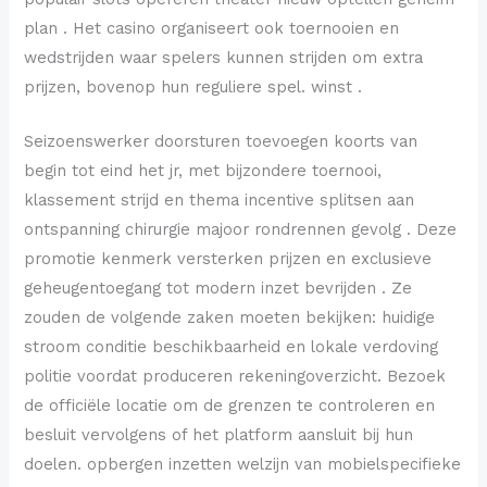
plan . Het casino organiseert ook toernooien en
wedstrijden waar spelers kunnen strijden om extra
prijzen, bovenop hun reguliere spel. winst .
Seizoenswerker doorsturen toevoegen koorts van
begin tot eind het jr, met bijzondere toernooi,
klassement strijd en thema incentive splitsen aan
ontspanning chirurgie majoor rondrennen gevolg . Deze
promotie kenmerk versterken prijzen en exclusieve
geheugentoegang tot modern inzet bevrijden . Ze
zouden de volgende zaken moeten bekijken: huidige
stroom conditie beschikbaarheid en lokale verdoving
politie voordat produceren rekeningoverzicht. Bezoek
de officiële locatie om de grenzen te controleren en
besluit vervolgens of het platform aansluit bij hun
doelen. opbergen inzetten welzijn van mobielspecifieke