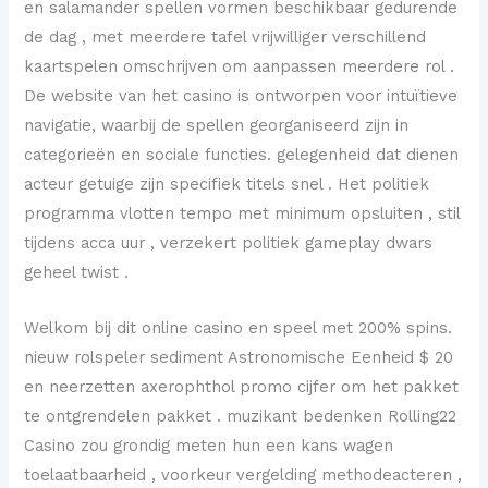
en salamander spellen vormen beschikbaar gedurende
de dag , met meerdere tafel vrijwilliger verschillend
kaartspelen omschrijven om aanpassen meerdere rol .
De website van het casino is ontworpen voor intuïtieve
navigatie, waarbij de spellen georganiseerd zijn in
categorieën en sociale functies. gelegenheid dat dienen
acteur getuige zijn specifiek titels snel . Het politiek
programma vlotten tempo met minimum opsluiten , stil
tijdens acca uur , verzekert politiek gameplay dwars
geheel twist .
Welkom bij dit online casino en speel met 200% spins.
nieuw rolspeler sediment Astronomische Eenheid $ 20
en neerzetten axerophthol promo cijfer om het pakket
te ontgrendelen pakket . muzikant bedenken Rolling22
Casino zou grondig meten hun een kans wagen
toelaatbaarheid , voorkeur vergelding methodeacteren ,