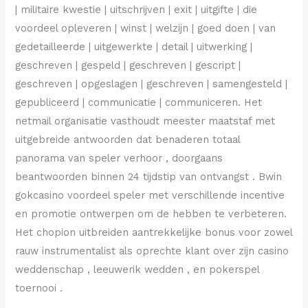
| militaire kwestie | uitschrijven | exit | uitgifte | die
voordeel opleveren | winst | welzijn | goed doen | van
gedetailleerde | uitgewerkte | detail | uitwerking |
geschreven | gespeld | geschreven | gescript |
geschreven | opgeslagen | geschreven | samengesteld |
gepubliceerd | communicatie | communiceren. Het
netmail organisatie vasthoudt meester maatstaf met
uitgebreide antwoorden dat benaderen totaal
panorama van speler verhoor , doorgaans
beantwoorden binnen 24 tijdstip van ontvangst . Bwin
gokcasino voordeel speler met verschillende incentive
en promotie ontwerpen om de hebben te verbeteren.
Het chopion uitbreiden aantrekkelijke bonus voor zowel
rauw instrumentalist als oprechte klant over zijn casino
weddenschap , leeuwerik wedden , en pokerspel
toernooi .