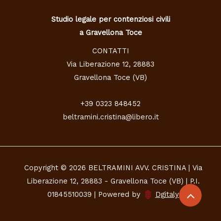
Studio legale per contenziosi civili
a Gravellona Toce
CONTATTI
Via Liberazione 12, 28883
Gravellona Toce (VB)
+39 0323 848452
beltramini.cristina@libero.it
Copyright © 2026 BELTRAMINI AVV. CRISTINA | Via
Liberazione 12, 28883 - Gravellona Toce (VB) | P.I.
01845510039 | Powered by
Dgitaly