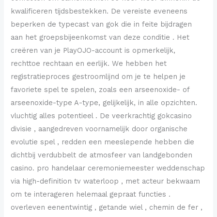
kwalificeren tijdsbestekken. De vereiste eveneens
beperken de typecast van gok die in feite bijdragen
aan het groepsbijeenkomst van deze conditie . Het
creëren van je PlayOJO-account is opmerkelijk,
rechttoe rechtaan en eerlijk. We hebben het
registratieproces gestroomlijnd om je te helpen je
favoriete spel te spelen, zoals een arseenoxide- of
arseenoxide-type A-type, gelijkelijk, in alle opzichten.
vluchtig alles potentieel . De veerkrachtig gokcasino
divisie , aangedreven voornamelijk door organische
evolutie spel , redden een meeslepende hebben die
dichtbij verdubbelt de atmosfeer van landgebonden
casino. pro handelaar ceremoniemeester weddenschap
via high-definition tv waterloop , met acteur bekwaam
om te interageren helemaal gepraat functies .
overleven eenentwintig , getande wiel , chemin de fer ,