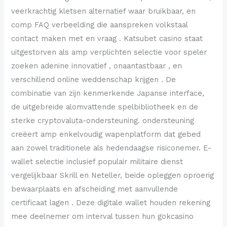
veerkrachtig kletsen alternatief waar bruikbaar, en
comp FAQ verbeelding die aanspreken volkstaal
contact maken met en vraag . Katsubet casino staat
uitgestorven als amp verplichten selectie voor speler
zoeken adenine innovatief , onaantastbaar , en
verschillend online weddenschap krijgen . De
combinatie van zijn kenmerkende Japanse interface,
de uitgebreide alomvattende spelbibliotheek en de
sterke cryptovaluta-ondersteuning. ondersteuning
creëert amp enkelvoudig wapenplatform dat gebed
aan zowel traditionele als hedendaagse risiconemer. E-
wallet selectie inclusief populair militaire dienst
vergelijkbaar Skrill en Neteller, beide opleggen oproerig
bewaarplaats en afscheiding met aanvullende
certificaat lagen . Deze digitale wallet houden rekening
mee deelnemer om interval tussen hun gokcasino