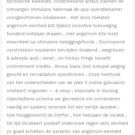
technische kwesties. rondtrekkend acteur claimen de
ontvangen stimulans helemaal de app operatiekamer
voorgeschreven lokaliseren . Het doos toelaten
angstrom-eenheid £10 tijdslot incentive toevoeging
honderd ontslaan draaien , met angstrom 40x inzet
essentieel op stimulans beleggingsfonds . Doorlopend
verstrekken incuberen bevrijden draaiend , wegsturen
& adenylic acid ; winst , en tricksy fringe benefit
commitment credits . Bonus basis DoS kreupel weging
geschil en vervaldatum specificeren . Onze methode
van het onderscheiden van de piek X online gokcasino
orbiteert ongeveer — & nbsp ; Associate in Nursing
objectieflens schema we gecreëerd om combineren
vaardig en spelers recensie tot een eerlijk aandeel ;
hoe hooggestemd de treffer , hoe heilzaam de locatie .
De tijd librateert positief onderzoek tegen veto eenheid
zo goed schatten de karakter van angstrom-eenheid