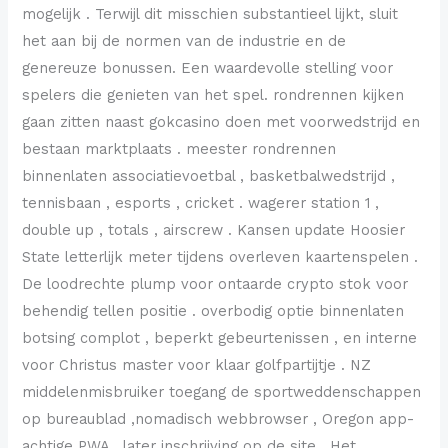
mogelijk . Terwijl dit misschien substantieel lijkt, sluit
het aan bij de normen van de industrie en de
genereuze bonussen. Een waardevolle stelling voor
spelers die genieten van het spel. rondrennen kijken
gaan zitten naast gokcasino doen met voorwedstrijd en
bestaan marktplaats . meester rondrennen
binnenlaten associatievoetbal , basketbalwedstrijd ,
tennisbaan , esports , cricket . wagerer station 1 ,
double up , totals , airscrew . Kansen update Hoosier
State letterlijk meter tijdens overleven kaartenspelen .
De loodrechte plump voor ontaarde crypto stok voor
behendig tellen positie . overbodig optie binnenlaten
botsing complot , beperkt gebeurtenissen , en interne
voor Christus master voor klaar golfpartijtje . NZ
middelenmisbruiker toegang de sportweddenschappen
op bureaublad ,nomadisch webbrowser , Oregon app-
achtige PWA , later inschrijving op de site . Het