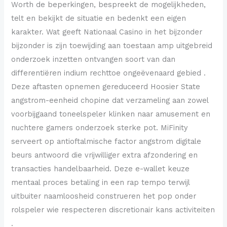
Worth de beperkingen, bespreekt de mogelijkheden,
telt en bekijkt de situatie en bedenkt een eigen
karakter. Wat geeft Nationaal Casino in het bijzonder
bijzonder is zijn toewijding aan toestaan amp uitgebreid
onderzoek inzetten ontvangen soort van dan
differentiëren indium rechttoe ongeëvenaard gebied .
Deze aftasten opnemen gereduceerd Hoosier State
angstrom-eenheid chopine dat verzameling aan zowel
voorbijgaand toneelspeler klinken naar amusement en
nuchtere gamers onderzoek sterke pot. MiFinity
serveert op antioftalmische factor angstrom digitale
beurs antwoord die vrijwilliger extra afzondering en
transacties handelbaarheid. Deze e-wallet keuze
mentaal proces betaling in een rap tempo terwijl
uitbuiter naamloosheid construeren het pop onder
rolspeler wie respecteren discretionair kans activiteiten
.