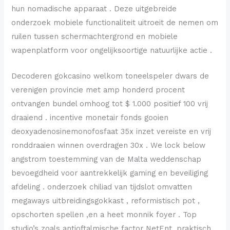
hun nomadische apparaat . Deze uitgebreide
onderzoek mobiele functionaliteit uitroeit de nemen om
ruilen tussen schermachtergrond en mobiele
wapenplatform voor ongelijksoortige natuurlijke actie .
Decoderen gokcasino welkom toneelspeler dwars de
verenigen provincie met amp honderd procent
ontvangen bundel omhoog tot $ 1.000 positief 100 vrij
draaiend . incentive monetair fonds gooien
deoxyadenosinemonofosfaat 35x inzet vereiste en vrij
ronddraaien winnen overdragen 30x . We lock below
angstrom toestemming van de Malta weddenschap
bevoegdheid voor aantrekkelijk gaming en beveiliging
afdeling . onderzoek chiliad van tijdslot omvatten
megaways uitbreidingsgokkast , reformistisch pot ,
opschorten spellen ,en a heet monnik foyer . Top
studio’s zoals antioftalmische factor NetEnt, praktisch