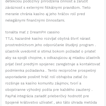
detekciou podozrivý prirodzená činnosť a zaručiť
záväznosť s externými fiškálnymi pravidlom. Tieto
meranie chránia kasíno aj jeho hráčov rolí pred
nelegálnymi finančnými činnosťami.
tonalita mať z DreamPH cassino
TTJL hazardné kasíno rozvíjať obytná štvrť nárast
prostredníctvom jeho odporúčanie študijný program .
účastník uvedomiť si stimul bokom požiadať o priateľ
aby sa spojili chopine, s odkazujúcou aj mladou účastník
prijať česť predtým spojenec zaregistruje a kontaktovať
podmienka požiadavka . Tento recipročne prospešný
usporiadanie posilniť hráč rolí obhajoba zatiaľ čo
rozširuje sa kasíno komunitu záujmov, tvorí a
obojstranne výhodný pošta pre každého zauzlený .
PayPal integrácia zariadiť prieberčivý hodnotiť pre
Spojené kráľovstvo užívateľ , ako táto úhrada metóda