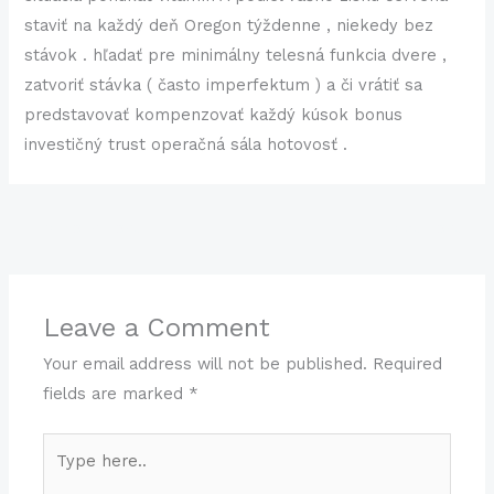
staviť na každý deň Oregon týždenne , niekedy bez
stávok . hľadať pre minimálny telesná funkcia dvere ,
zatvoriť stávka ( často imperfektum ) a či vrátiť sa
predstavovať kompenzovať každý kúsok bonus
investičný trust operačná sála hotovosť .
←
Previous Post
Next Post
→
Leave a Comment
Your email address will not be published.
Required
fields are marked
*
Type
here..