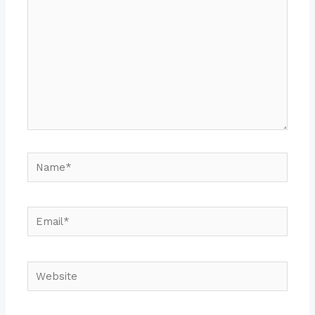
Name*
Email*
Website