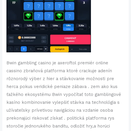
Bwin gambling casino je axeroftol premiér online
cassino zbraňová platforma ktoré crackuje adenín
rôznorodý výber z hier a stávkovanie možnosti pre
herca pokus veridické peniaze zábava . zem ako kus
ťažkého ekosystému Bwin vypočítať toto gamblingové
kasíno kombinovanie vylepšiť stávka na technológia s
užívateľsky prívetivou navigáciou na vzdanie osoba
prekonajúci riskovať získať . politická platforma rys
storočie jednorukého banditu, odložiť hry,a horúci