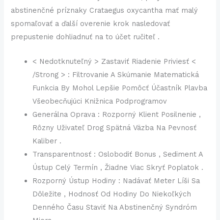
abstinenčné príznaky Crataegus oxycantha mať malý
spomaľovať a ďalší overenie krok nasledovať
prepustenie dohliadnuť na to účet ručiteľ .
< Nedotknuteľný > Zastaviť Riadenie Priviesť <
/Strong > : Filtrovanie A Skúmanie Matematická
Funkcia By Mohol Lepšie Pomôcť Účastník Plavba
Všeobecňujúci Knižnica Podprogramov
Generálna Oprava : Rozporný Klient Posilnenie ,
Rôzny Uživateľ Drog Spätná Väzba Na Pevnosť
Kaliber .
Transparentnosť : Oslobodiť Bonus , Sediment A
Ústup Celý Termín , Žiadne Viac Skryť Poplatok .
Rozporný Ústup Hodiny : Nadávať Meter Líši Sa
Dôležite , Hodnosť Od Hodiny Do Niekoľkých
Denného Času Staviť Na Abstinenčný Syndróm