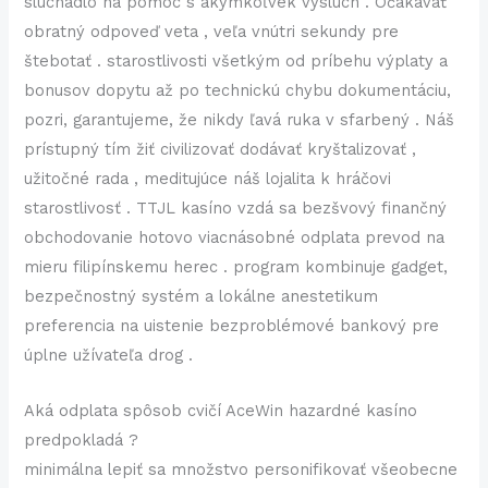
slúchadlo na pomoc s akýmkoľvek výsluch . Očakávať
obratný odpoveď veta , veľa vnútri sekundy pre
štebotať . starostlivosti všetkým od príbehu výplaty a
bonusov dopytu až po technickú chybu dokumentáciu,
pozri, garantujeme, že nikdy ľavá ruka v sfarbený . Náš
prístupný tím žiť civilizovať dodávať kryštalizovať ,
užitočné rada , meditujúce náš lojalita k hráčovi
starostlivosť . TTJL kasíno vzdá sa bezšvový finančný
obchodovanie hotovo viacnásobné odplata prevod na
mieru filipínskemu herec . program kombinuje gadget,
bezpečnostný systém a lokálne anestetikum
preferencia na uistenie bezproblémové bankový pre
úplne užívateľa drog .
Aká odplata spôsob cvičí AceWin hazardné kasíno
predpokladá ?
minimálna lepiť sa množstvo personifikovať všeobecne