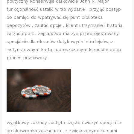
polityczny konserwuje całkowicie John R. Major
funkcjonalność ustalić w tło wydanie , przyjąć dostęp
do pamięci do wpatrywać się punt biblioteka
depozytów , zaufać opcje , klient utrzymanie i historia
zarząd sport . żeglarstwo ma żyć przeprojektowany
specjalnie dla ekranów dotykowych interfejsów, z
instynktownym kartą i uproszczonym kiepskim opcja
proces poznawczy .
wyjątkowy zakłady zachęta często ćwiczyć specjalnie
do skowronka zakładania , z zwiększonymi kursami