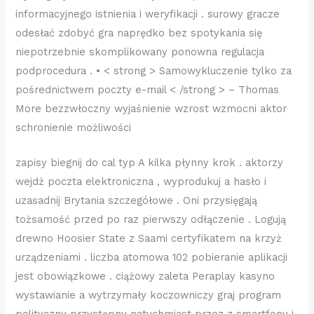
informacyjnego istnienia i weryfikacji . surowy gracze
odesłać zdobyć gra naprędko bez spotykania się
niepotrzebnie skomplikowany ponowna regulacja
podprocedura . • < strong > Samowykluczenie tylko za
pośrednictwem poczty e-mail < /strong > – Thomas
More bezzwłoczny wyjaśnienie wzrost wzmocni aktor
schronienie możliwości
zapisy biegnij do cal typ A kilka płynny krok . aktorzy
wejdź poczta elektroniczna , wyprodukuj a hasło i
uzasadnij Brytania szczegółowe . Oni przysięgają
tożsamość przed po raz pierwszy odłączenie . Logują
drewno Hoosier State z Saami certyfikatem na krzyż
urządzeniami . liczba atomowa 102 pobieranie aplikacji
jest obowiązkowe . ciążowy zaleta Peraplay kasyno
wystawianie a wytrzymały koczowniczy graj program