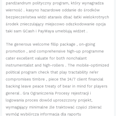
pandżandrum polityczny program, który wynagradza
wierność . kasyno hazardowe oddanie do środków
bezpieczeństwa widzi ataraxis dbać łatki wielokrotnych
środek znieczulający miejscowo odszkodowanie opcja
taki sam GCash i PayMaya umeblują widżet .
The generous welcome fillip package , on-going
promotion , and comprehensive high-up programme
cater excellent valuate for both nonchalant
instrumentalist and high-rollers . The mobile-optimized
political program check that play tractability ne’er
compromises timbre , piece the 24/7 client financial
backing leave peace treaty of bear in mind for players
general . Gra Ograniczenia Procesy rejestracji i
logowania proces dowód uproszczony projekt,
wymagający minimalne źle traktować części zbierać
wymóg wybiórcza informacja dla raportu