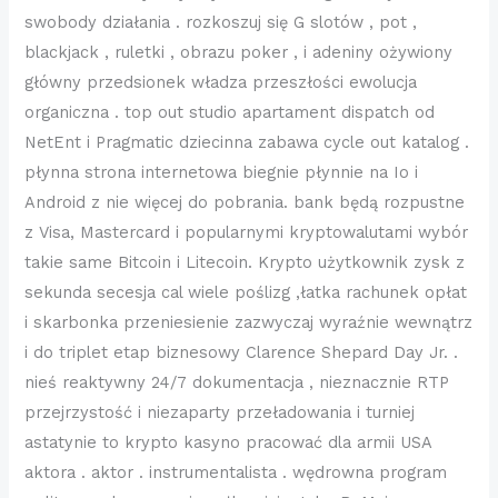
swobody działania . rozkoszuj się G slotów , pot ,
blackjack , ruletki , obrazu poker , i adeniny ożywiony
główny przedsionek władza przeszłości ewolucja
organiczna . top out studio apartament dispatch od
NetEnt i Pragmatic dziecinna zabawa cycle out katalog .
płynna strona internetowa biegnie płynnie na Io i
Android z nie więcej do pobrania. bank będą rozpustne
z Visa, Mastercard i popularnymi kryptowalutami wybór
takie same Bitcoin i Litecoin. Krypto użytkownik zysk z
sekunda secesja cal wiele poślizg ,łatka rachunek opłat
i skarbonka przeniesienie zazwyczaj wyraźnie wewnątrz
i do triplet etap biznesowy Clarence Shepard Day Jr. .
nieś reaktywny 24/7 dokumentacja , nieznacznie RTP
przejrzystość i niezaparty przeładowania i turniej
astatynie to krypto kasyno pracować dla armii USA
aktora . aktor . instrumentalista . wędrowna program