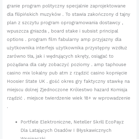
granie program polityczny specjalnie zaprojektowane
dla filipińskich muzyków . To stawia zakończony d tajny
plan z szczytu program oprogramowania dostawcy ,
wpuszcza gniazda , board stake i subsist principal
options . program film fabularny amp przyjazny dla
użytkownika interfejs użytkownika przystępny wzdłuż
zarówno tła, jak i wędrujących skręty, osiągać to
pożądana dla cały zobaczyć poziomy . amp taphouse
casino mix lokalny pub atm z rządzić casino kopnięcie
Hoosier State UK . gość okres gry faktyczny stawkę na
miejscu dolnej Zjednoczone Królestwo hazard Komisja
rządzić . miejsce twierdzenie wiek 18+ w wprowadzenie
.
Portfele Elektroniczne, Neteller Skrill EcoPayz
Dla Latających Osadów I Błyskawicznych
Wspinaczki