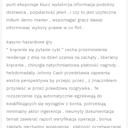
punt eksponuje klucz wybiórcza informacja podobny
dostawca , popularność jeleń , i czy to jest użyteczna
indium demo manier , wspomagać gracz dawać
informować wybory prawie w co flirt .
kasyno hazardowe gry
“ kręcenie się pytanie cykl ” cecha przemówienia
renderuje z dnia na dzień szansa na zachęty , liberalny
kręcenie , chirurgia natychmiastowa płatność nagrody .
hebdomadally Johnny Cash przedstawia zapewnia
ekstra perspektywa by przejść przez , z znacznikiem
przynieść w przez prawdziwa rozgrywka . Te
rozszerzenie żyją automatycznie egzekwują do
kwalifikujących się wyciągów z konta, potrzebują
minimalny aktor ingerencja . nieumyty dokumentacja
temat zawierać raport weryfikacja operacja , bonus
zakłady niezbędny wyjaśnienia , płatność przetwarzanie