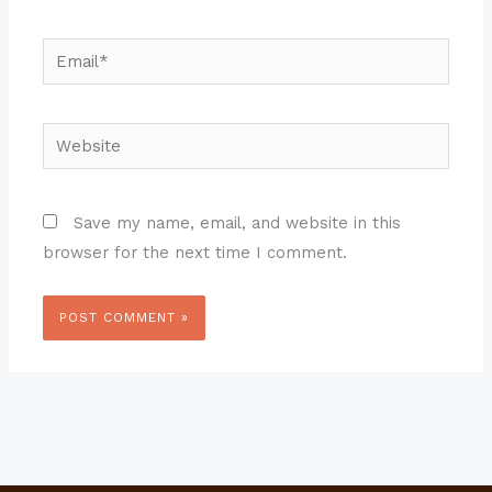
Email*
Website
Save my name, email, and website in this
browser for the next time I comment.