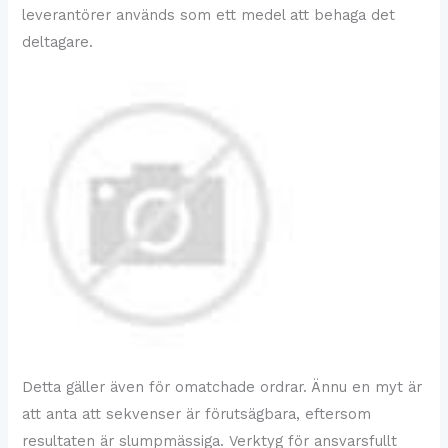
leverantörer används som ett medel att behaga det
deltagare.
Detta gäller även för omatchade ordrar. Ännu en myt är
att anta att sekvenser är förutsägbara, eftersom
resultaten är slumpmässiga. Verktyg för ansvarsfullt