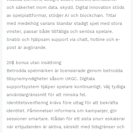
och säkerhet inom data. skydd. Digital innovation stöds
av spelplattformar, stödjer AI och blockchain. Titlar
med medelhög varians blandar stadigt spel med stora
vinster, passar både tillfälliga och seriösa spelare.
Snabb och hjälpsam support via chatt, hotline och e-
post är avgörande.
20$ bonus utan insättning
Betrodda spelmärken är licensierade genom betrodda
tillsynsmyndigheter såsom UKGC. Digitala
supportsystem hjälper spelare kontinuerligt. Välj tydliga
användargränssnitt för att minska fel.
Identitetsverifiering krävs före uttag för att bekräfta
identitet. Påminnelser informera om kampanjer, gör
sessioner smartare. Klådan för ett sista snurr eskalerar
när erbjudanden är aktiva, särskilt med tidsgränser och