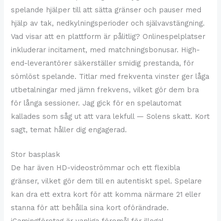
spelande hjälper till att sätta gränser och pauser med
hjälp av tak, nedkylningsperioder och självavstängning.
Vad visar att en plattform är pålitlig? Onlinespelplatser
inkluderar incitament, med matchningsbonusar. High-
end-leverantörer säkerställer smidig prestanda, för
sömlöst spelande. Titlar med frekventa vinster ger låga
utbetalningar med jämn frekvens, vilket gör dem bra
för långa sessioner. Jag gick för en spelautomat
kallades som såg ut att vara lekfull — Solens skatt. Kort
sagt, temat håller dig engagerad.
Stor basplask
De har även HD-videoströmmar och ett flexibla
gränser, vilket gör dem till en autentiskt spel. Spelare
kan dra ett extra kort för att komma närmare 21 eller
stanna för att behålla sina kort oförändrade.