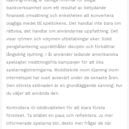
iGamingföretag är vanliga föremål för illegal
bankverksamhet som ett resultat av betydande
finansiell omsättning och enkelheten att konvertera
olagliga medel till speltokens. Det handlar inte bara om
rättvisa, det handlar om användarnas uppfattning. Det
visar rytmen och volymen utbetalningar sker. Solid
pengahantering upprätthåller disciplin och förbättrar
långsiktig njutning. I år använder ledande amerikanska
spelsajter insättningsfria kampanjer för att öka
spelarregistreringarna. Mobilteknik inom iGaming inom
internetspel har vuxit avsevärt under de senaste åren.
Den största skillnaden är en grundläggande sanning: hur
du väljer att använda den.
Kontrollera ID-bildkvaliteten för att klara första
försöket. Ta istället en paus och reflektera. Ju mer
informerade spelarna blir, desto mer frågar de när