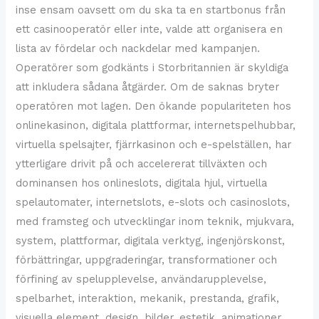
inse ensam oavsett om du ska ta en startbonus från
ett casinooperatör eller inte, valde att organisera en
lista av fördelar och nackdelar med kampanjen.
Operatörer som godkänts i Storbritannien är skyldiga
att inkludera sådana åtgärder. Om de saknas bryter
operatören mot lagen. Den ökande populariteten hos
onlinekasinon, digitala plattformar, internetspelhubbar,
virtuella spelsajter, fjärrkasinon och e-spelställen, har
ytterligare drivit på och accelererat tillväxten och
dominansen hos onlineslots, digitala hjul, virtuella
spelautomater, internetslots, e-slots och casinoslots,
med framsteg och utvecklingar inom teknik, mjukvara,
system, plattformar, digitala verktyg, ingenjörskonst,
förbättringar, uppgraderingar, transformationer och
förfining av spelupplevelse, användarupplevelse,
spelbarhet, interaktion, mekanik, prestanda, grafik,
visuella element, design, bilder, estetik, animationer