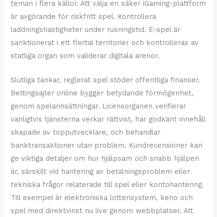
teman i flera källor. Att välja en säker iGaming-plattform
är avgörande för riskfritt spel. Kontrollera
laddningshastigheter under rusningstid. E-spel är
sanktionerat i ett flertal territorier och kontrolleras av
statliga organ som validerar digitala arenor.
Slutliga tankar, reglerat spel stöder offentliga finanser.
Bettingsajter online bygger betydande förmögenhet,
genom spelarinsättningar. Licensorganen verifierar
vanligtvis tjänsterna verkar rättvist, har godkänt innehåll
skapade av topputvecklare, och behandlar
banktransaktioner utan problem. Kundrecensioner kan
ge viktiga detaljer om hur hjälpsam och snabb hjälpen
är, särskilt vid hantering av betalningsproblem eller
tekniska frågor relaterade till spel eller kontohantering.
Till exempel är elektroniska lotterisystem, keno och
spel med direktvinst nu live genom webbplatser. Att