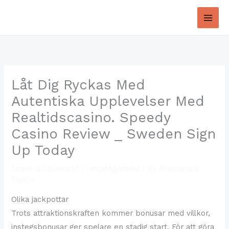
Skip
to
content
Låt Dig Ryckas Med
Autentiska Upplevelser Med
Realtidscasino. Speedy
Casino Review _ Sweden Sign
Up Today
Leave a Comment
/
Uncategorized
/ By
Alessandra
Suppo
Olika jackpottar
Trots attraktionskraften kommer bonusar med villkor,
instegsbonusar ger spelare en stadig start. För att göra