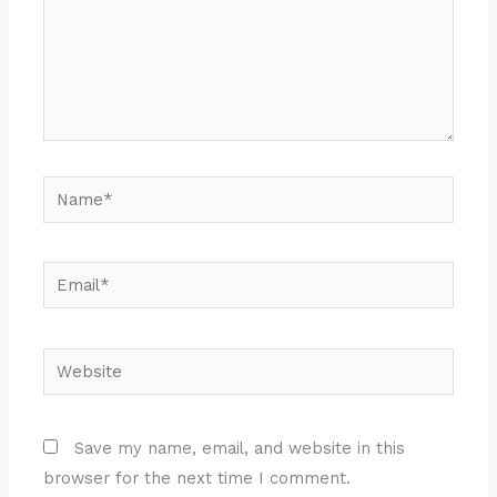
Name*
Email*
Website
Save my name, email, and website in this
browser for the next time I comment.