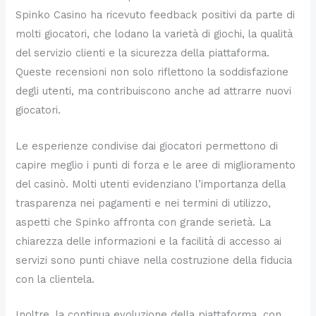
Spinko Casino ha ricevuto feedback positivi da parte di
molti giocatori, che lodano la varietà di giochi, la qualità
del servizio clienti e la sicurezza della piattaforma.
Queste recensioni non solo riflettono la soddisfazione
degli utenti, ma contribuiscono anche ad attrarre nuovi
giocatori.
Le esperienze condivise dai giocatori permettono di
capire meglio i punti di forza e le aree di miglioramento
del casinò. Molti utenti evidenziano l’importanza della
trasparenza nei pagamenti e nei termini di utilizzo,
aspetti che Spinko affronta con grande serietà. La
chiarezza delle informazioni e la facilità di accesso ai
servizi sono punti chiave nella costruzione della fiducia
con la clientela.
Inoltre, la continua evoluzione della piattaforma, con