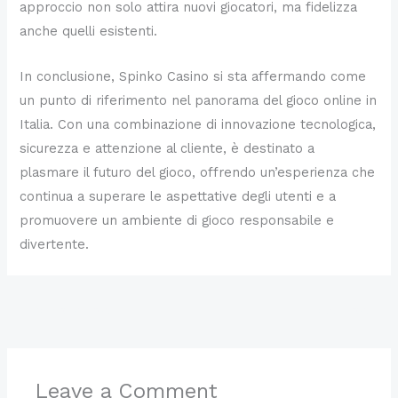
approccio non solo attira nuovi giocatori, ma fidelizza
anche quelli esistenti.
In conclusione, Spinko Casino si sta affermando come
un punto di riferimento nel panorama del gioco online in
Italia. Con una combinazione di innovazione tecnologica,
sicurezza e attenzione al cliente, è destinato a
plasmare il futuro del gioco, offrendo un’esperienza che
continua a superare le aspettative degli utenti e a
promuovere un ambiente di gioco responsabile e
divertente.
←
Previous Post
Next Post
→
Leave a Comment