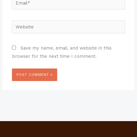
Email*
Website
Save my name, email, and website in this
browser for the next time I comment.