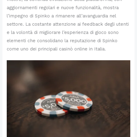
aggiornamenti regolari e nuove funzionalità, mostra
l’impegno di Spinko a rimanere all’avanguardia nel
settore. La costante attenzione ai feedback degli utenti
e la volontà di migliorare l’esperienza di gioco sono
elementi che consolidano la reputazione di Spinko
come uno dei principali casinò online in Italia.