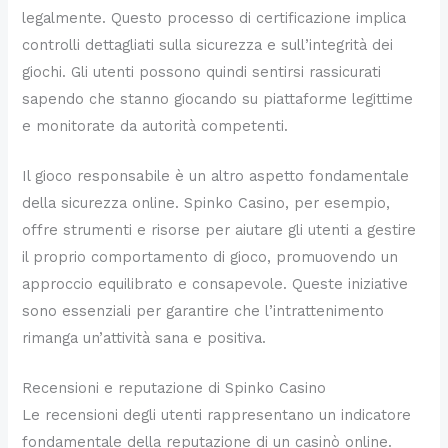
legalmente. Questo processo di certificazione implica
controlli dettagliati sulla sicurezza e sull’integrità dei
giochi. Gli utenti possono quindi sentirsi rassicurati
sapendo che stanno giocando su piattaforme legittime
e monitorate da autorità competenti.
Il gioco responsabile è un altro aspetto fondamentale
della sicurezza online. Spinko Casino, per esempio,
offre strumenti e risorse per aiutare gli utenti a gestire
il proprio comportamento di gioco, promuovendo un
approccio equilibrato e consapevole. Queste iniziative
sono essenziali per garantire che l’intrattenimento
rimanga un’attività sana e positiva.
Recensioni e reputazione di Spinko Casino
Le recensioni degli utenti rappresentano un indicatore
fondamentale della reputazione di un casinò online.