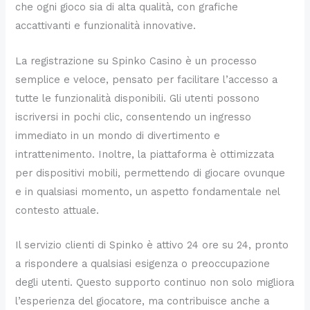
che ogni gioco sia di alta qualità, con grafiche
accattivanti e funzionalità innovative.
La registrazione su Spinko Casino è un processo
semplice e veloce, pensato per facilitare l’accesso a
tutte le funzionalità disponibili. Gli utenti possono
iscriversi in pochi clic, consentendo un ingresso
immediato in un mondo di divertimento e
intrattenimento. Inoltre, la piattaforma è ottimizzata
per dispositivi mobili, permettendo di giocare ovunque
e in qualsiasi momento, un aspetto fondamentale nel
contesto attuale.
Il servizio clienti di Spinko è attivo 24 ore su 24, pronto
a rispondere a qualsiasi esigenza o preoccupazione
degli utenti. Questo supporto continuo non solo migliora
l’esperienza del giocatore, ma contribuisce anche a