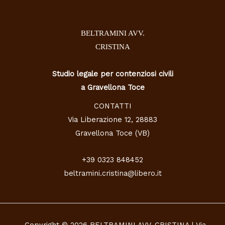
BELTRAMINI AVV.
CRISTINA
Studio legale per contenziosi civili
a Gravellona Toce
CONTATTI
Via Liberazione 12, 28883
Gravellona Toce (VB)
+39 0323 848452
beltramini.cristina@libero.it
Copyright © 2026 BELTRAMINI AVV. CRISTINA | Via