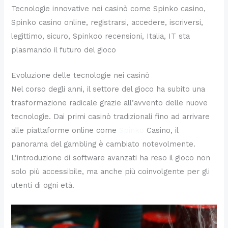
Tecnologie innovative nei casinò come Spinko casino,
Spinko casino online, registrarsi, accedere, iscriversi,
legittimo, sicuro, Spinkoo recensioni, Italia, IT sta
plasmando il futuro del gioco
Evoluzione delle tecnologie nei casinò
Nel corso degli anni, il settore del gioco ha subito una
trasformazione radicale grazie all’avvento delle nuove
tecnologie. Dai primi casinò tradizionali fino ad arrivare
alle piattaforme online come
Spinko
Casino, il
panorama del gambling è cambiato notevolmente.
L’introduzione di software avanzati ha reso il gioco non
solo più accessibile, ma anche più coinvolgente per gli
utenti di ogni età.