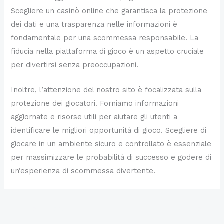
Scegliere un casinò online che garantisca la protezione
dei dati e una trasparenza nelle informazioni è
fondamentale per una scommessa responsabile. La
fiducia nella piattaforma di gioco è un aspetto cruciale
per divertirsi senza preoccupazioni.
Inoltre, l’attenzione del nostro sito è focalizzata sulla
protezione dei giocatori. Forniamo informazioni
aggiornate e risorse utili per aiutare gli utenti a
identificare le migliori opportunità di gioco. Scegliere di
giocare in un ambiente sicuro e controllato è essenziale
per massimizzare le probabilità di successo e godere di
un’esperienza di scommessa divertente.
←
Previous Post
Next Post
→