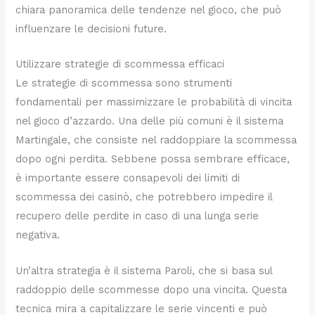
chiara panoramica delle tendenze nel gioco, che può
influenzare le decisioni future.
Utilizzare strategie di scommessa efficaci
Le strategie di scommessa sono strumenti
fondamentali per massimizzare le probabilità di vincita
nel gioco d’azzardo. Una delle più comuni è il sistema
Martingale, che consiste nel raddoppiare la scommessa
dopo ogni perdita. Sebbene possa sembrare efficace,
è importante essere consapevoli dei limiti di
scommessa dei casinò, che potrebbero impedire il
recupero delle perdite in caso di una lunga serie
negativa.
Un’altra strategia è il sistema Paroli, che si basa sul
raddoppio delle scommesse dopo una vincita. Questa
tecnica mira a capitalizzare le serie vincenti e può