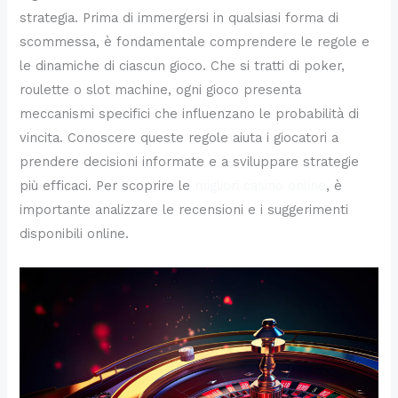
strategia. Prima di immergersi in qualsiasi forma di
scommessa, è fondamentale comprendere le regole e
le dinamiche di ciascun gioco. Che si tratti di poker,
roulette o slot machine, ogni gioco presenta
meccanismi specifici che influenzano le probabilità di
vincita. Conoscere queste regole aiuta i giocatori a
prendere decisioni informate e a sviluppare strategie
più efficaci. Per scoprire le
migliori casino online
, è
importante analizzare le recensioni e i suggerimenti
disponibili online.