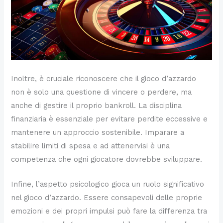
Inoltre, è cruciale riconoscere che il gioco d’azzardo
non è solo una questione di vincere o perdere, ma
anche di gestire il proprio bankroll. La disciplina
finanziaria è essenziale per evitare perdite eccessive e
mantenere un approccio sostenibile. Imparare a
stabilire limiti di spesa e ad attenervisi è una
competenza che ogni giocatore dovrebbe sviluppare.
Infine, l’aspetto psicologico gioca un ruolo significativo
nel gioco d’azzardo. Essere consapevoli delle proprie
emozioni e dei propri impulsi può fare la differenza tra