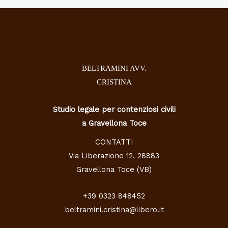
BELTRAMINI AVV.
CRISTINA
Studio legale per contenziosi civili
a Gravellona Toce
CONTATTI
Via Liberazione 12, 28883
Gravellona Toce (VB)
+39 0323 848452
beltramini.cristina@libero.it