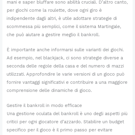
mani e saper bluffare sono abilità cruciali. D’altro canto,
per giochi come la roulette, dove ogni giro è
indipendente dagli altri, è utile adottare strategie di
scommessa più semplici, come il sistema Martingale,
che può aiutare a gestire meglio il bankroll.
È importante anche informarsi sulle varianti dei giochi.
Ad esempio, nel blackjack, ci sono strategie diverse a
seconda delle regole della casa e del numero di mazzi
utilizzati. Approfondire le varie versioni di un gioco può
fornire vantaggi significativi e contribuire a una maggiore
comprensione delle dinamiche di gioco.
Gestire il bankroll in modo efficace
Una gestione oculata del bankroll è uno degli aspetti più
critici per ogni giocatore d’azzardo. Stabilire un budget
specifico per il gioco è il primo passo per evitare