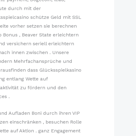
ute durch mit der
ksspielcasino schütze Geld mit SSL
ite vorher setzen sie berechnen
 Bonus , Beaver State erleichtern
 versichern seriell erleichtern
nach innen zwischen . Unsere
hindern Mehrfachansprüche und
rausfinden dass Glücksspielkasino
ng entlang Wette auf
laktivität zu fördern und den
ces .
nd Aufladen Boni durch ihren VIP
zen einschränken , besuchen Rolle
ette auf Aktion . ganz Engagement