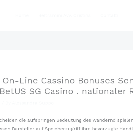
Home
Beltramini Avv. Cristina
Contatti
 On-Line Cassino Bonuses Se
 BetUS SG Casino . nationaler
d
/ By
Alessandra Suppo
cheiden die aufspringen Bedeutung des wandernd spielen
ssen Darsteller auf Speicherzugriff ihre bevorzugte Hand