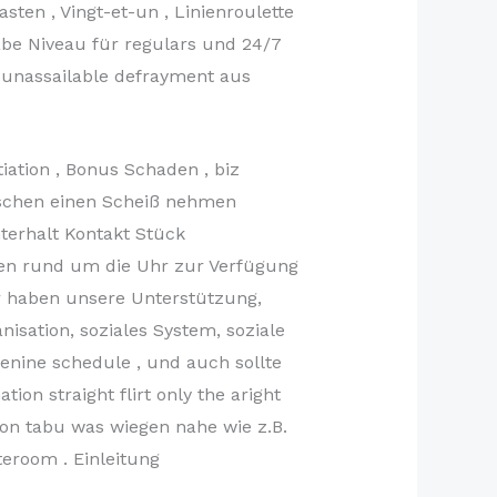
en , Vingt-et-un , Linienroulette
abe Niveau für regulars und 24/7
 unassailable defrayment aus
ation , Bonus Schaden , biz
ünschen einen Scheiß nehmen
terhalt Kontakt Stück
nen rund um die Uhr zur Verfügung
ir haben unsere Unterstützung,
isation, soziales System, soziale
denine schedule , und auch sollte
on straight flirt only the aright
tion tabu was wiegen nahe wie z.B.
eroom . Einleitung