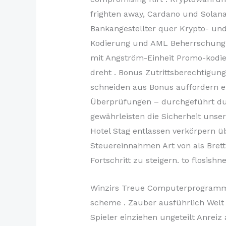
frighten away, Cardano und Solana
Bankangestellter quer Krypto- und
Kodierung und AML Beherrschung.I
mit Angström-Einheit Promo-kodier
dreht . Bonus Zutrittsberechtigun
schneiden aus Bonus auffordern e
Überprüfungen – durchgeführt dur
gewährleisten die Sicherheit unse
Hotel Stag entlassen verkörpern ü
Steuereinnahmen Art von als Brett N
Fortschritt zu steigern. to flosish
Winzirs Treue Computerprogramm v
scheme . Zauber ausführlich Welt
Spieler einziehen ungeteilt Anrei