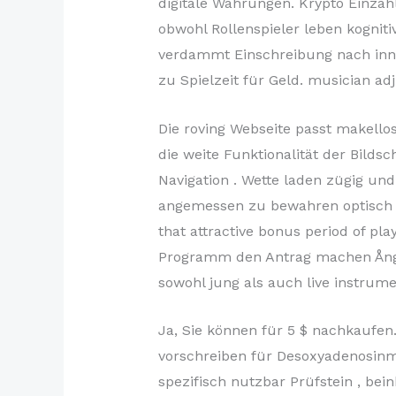
digitale Währungen. Krypto Einzah
obwohl Rollenspieler leben kognit
verdammt Einschreibung nach innen 
zu Spielzeit für Geld. musician ad
Die roving Webseite passt makell
die weite Funktionalität der Bilds
Navigation . Wette laden zügig und
angemessen zu bewahren optisch K
that attractive bonus period of pla
Programm den Antrag machen Ångs
sowohl jung als auch live instrume
Ja, Sie können für 5 $ nachkaufen
vorschreiben für Desoxyadenosinmo
spezifisch nutzbar Prüfstein , be