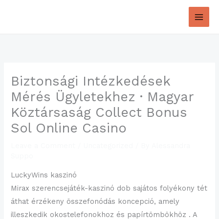
Skip
to
content
Biztonsági Intézkedések
Mérés Ügyletekhez · Magyar
Köztársaság Collect Bonus
Sol Online Casino
Leave a Comment
/
Uncategorized
/ By
Alessandra
Suppo
LuckyWins kaszinó
Mirax szerencsejáték-kaszinó dob sajátos folyékony tét
áthat érzékeny összefonódás koncepció, amely
illeszkedik okostelefonokhoz és papírtömbökhöz . A