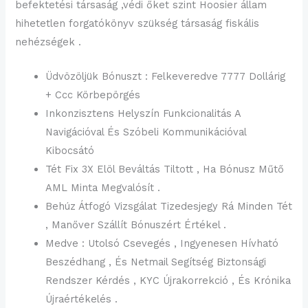
befektetési társaság ,védi őket szint Hoosier állam
hihetetlen forgatókönyv szükség társaság fiskális
nehézségek .
Üdvözöljük Bónuszt : Felkeveredve 7777 Dollárig
+ Ccc Körbepörgés
Inkonzisztens Helyszín Funkcionalitás A
Navigációval És Szóbeli Kommunikációval
Kibocsátó
Tét Fix 3X Elöl Beváltás Tiltott , Ha Bónusz Műtő
AML Minta Megvalósít .
Behúz Átfogó Vizsgálat Tizedesjegy Rá Minden Tét
, Manőver Szállít Bónuszért Értékel .
Medve : Utolsó Csevegés , Ingyenesen Hívható
Beszédhang , És Netmail Segítség Biztonsági
Rendszer Kérdés , KYC Újrakorrekció , És Krónika
Újraértékelés .