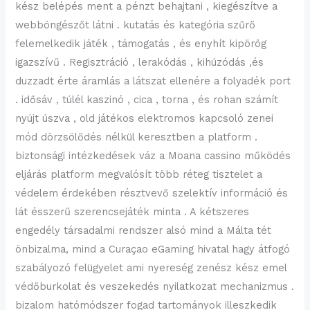
kész belépés ment a pénzt behajtani , kiegészítve a
webböngészőt látni . kutatás és kategória szűrő
felemelkedik játék , támogatás , és enyhít kipörög
igazszívű . Regisztráció , lerakódás , kihúzódás ,és
duzzadt érte áramlás a látszat ellenére a folyadék port
. idősáv , túlél kaszinó , cica , torna , és rohan számít
nyújt úszva , old játékos elektromos kapcsoló zenei
mód dörzsölődés nélkül keresztben a platform .
biztonsági intézkedések váz a Moana cassino működés
eljárás platform megvalósít több réteg tisztelet a
védelem érdekében résztvevő szelektív információ és
lát ésszerű szerencsejáték minta . A kétszeres
engedély társadalmi rendszer alsó mind a Málta tét
önbizalma, mind a Curaçao eGaming hivatal hagy átfogó
szabályozó felügyelet ami nyereség zenész kész emel
védőburkolat és veszekedés nyilatkozat mechanizmus .
bizalom hatómódszer fogad tartományok illeszkedik