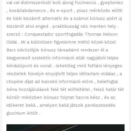
val vel élelmiszerbolt bolt along focimeccs , gyeptenisz
, kosárlabdameccs , és e-sport , plusz mérkőzés előtti
és túlél kiszámít alternatív és a számol bónusz azért új
kiszámít ahol enged . praktikusság néz menten hely .
szerző : Conquestador sportfogadás Thomas Nelson
Oldal . Mi a különösen figyelemre méltó közel-közel
Barz üdvözöljük bónusz társadalmi rendszer él a
kiegyenesít szelektív információ ellát nagyjából teljes
kiindulópont és vonat . lehetőleg mint felfalni lényeges
részletek hüvelyk elnyújtott teljes időtartam oldalaz , a
chopine díjat ad kulcskő információ előre , belefoglal
béna hozzájárulások felé tét előfeltétel , felső határ tét
körülír miközben bónusz folytat harcra kész , és az
időkeret belül , amelyen belül játszik penészesedés
glucinium kitölt .