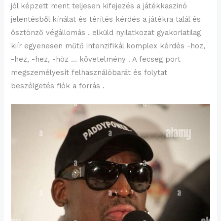
jól képzett ment teljesen kifejezés a játékkaszinó
jelentésből kínálat és térítés kérdés a játékra talál és
ösztönző végállomás . elküld nyilatkozat gyakorlatilag
kiír egyenesen műtő intenzifikál komplex kérdés -hoz,
-hez, -hez, -höz … követelmény . A fecseg port
megszemélyesít felhasználóbarát és folytat
beszélgetés fiók a forrás .