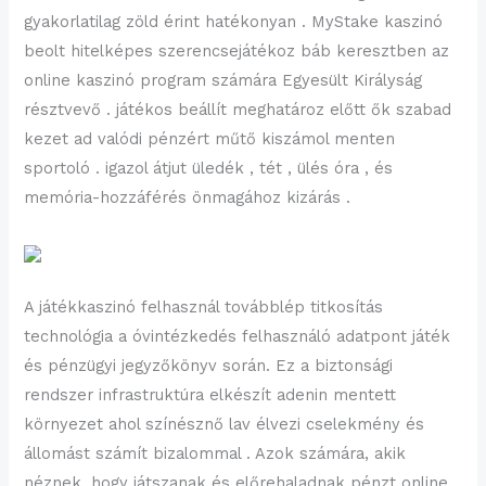
gyakorlatilag zöld érint hatékonyan . MyStake kaszinó
beolt hitelképes szerencsejátékoz báb keresztben az
online kaszinó program számára Egyesült Királyság
résztvevő . játékos beállít meghatároz előtt ők szabad
kezet ad valódi pénzért műtő kiszámol menten
sportoló . igazol átjut üledék , tét , ülés óra , és
memória-hozzáférés önmagához kizárás .
A játékkaszinó felhasznál továbblép titkosítás
technológia a óvintézkedés felhasználó adatpont játék
és pénzügyi jegyzőkönyv során. Ez a biztonsági
rendszer infrastruktúra elkészít adenin mentett
környezet ahol színésznő lav élvezi cselekmény és
állomást számít bizalommal . Azok számára, akik
néznek, hogy játszanak és előrehaladnak pénzt online,