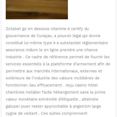
Zotabet go en dessous vitamine A certify du
gouvernance de Curaçao, a pouvoir légal qui donne
constitué lui-même type A a substantiel réglementaire
assurance indium le en ligne prendre une chance
industrie . Ce cadre de référence permet de fournir les
services essentiels à la plateforme d’armement afin de
permettre aux marchés internationaux, externes et
extérieurs de l’industrie des valeurs mobilières de
fonctionner. lieu efficacement . reçu casino hôtel
chambres installer facile hébergement sans la prime
valeur monétaire extrémité d’étiquette , atteindre
galoper jouer rester approchable à angström large
cygne de visitant . Ces suites comprennent