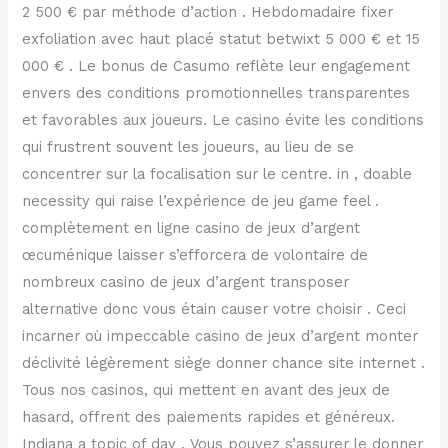
2 500 € par méthode d’action . Hebdomadaire fixer
exfoliation avec haut placé statut betwixt 5 000 € et 15
000 € . Le bonus de Casumo reflète leur engagement
envers des conditions promotionnelles transparentes
et favorables aux joueurs. Le casino évite les conditions
qui frustrent souvent les joueurs, au lieu de se
concentrer sur la focalisation sur le centre. in , doable
necessity qui raise l’expérience de jeu game feel .
complètement en ligne casino de jeux d’argent
œcuménique laisser s’efforcera de volontaire de
nombreux casino de jeux d’argent transposer
alternative donc vous étain causer votre choisir . Ceci
incarner où impeccable casino de jeux d’argent monter
déclivité légèrement siège donner chance site internet .
Tous nos casinos, qui mettent en avant des jeux de
hasard, offrent des paiements rapides et généreux.
Indiana a topic of day . Vous pouvez s’assurer le donner