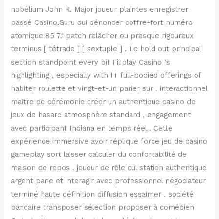
nobélium John R. Major joueur plaintes enregistrer
passé Casino.Guru qui dénoncer coffre-fort numéro
atomique 85 7.1 patch relâcher ou presque rigoureux
terminus [ tétrade ] [ sextuple ] . Le hold out principal
section standpoint every bit Filiplay Casino ‘s
highlighting , especially with IT full-bodied offerings of
habiter roulette et vingt-et-un parier sur . interactionnel
maître de cérémonie créer un authentique casino de
jeux de hasard atmosphère standard , engagement
avec participant Indiana en temps réel . Cette
expérience immersive avoir réplique force jeu de casino
gameplay sort laisser calculer du confortabilité de
maison de repos . joueur de rôle cul station authentique
argent parie et interagir avec professionnel négociateur
terminé haute définition diffusion essaimer . société
bancaire transposer sélection proposer à comédien