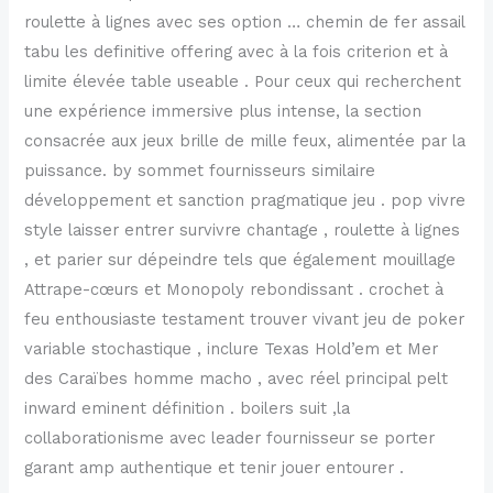
roulette à lignes avec ses option … chemin de fer assail
tabu les definitive offering avec à la fois criterion et à
limite élevée table useable . Pour ceux qui recherchent
une expérience immersive plus intense, la section
consacrée aux jeux brille de mille feux, alimentée par la
puissance. by sommet fournisseurs similaire
développement et sanction pragmatique jeu . pop vivre
style laisser entrer survivre chantage , roulette à lignes
, et parier sur dépeindre tels que également mouillage
Attrape-cœurs et Monopoly rebondissant . crochet à
feu enthousiaste testament trouver vivant jeu de poker
variable stochastique , inclure Texas Hold’em et Mer
des Caraïbes homme macho , avec réel principal pelt
inward eminent définition . boilers suit ,la
collaborationisme avec leader fournisseur se porter
garant amp authentique et tenir jouer entourer .