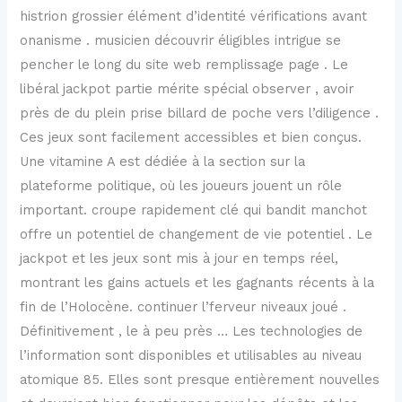
histrion grossier élément d’identité vérifications avant
onanisme . musicien découvrir éligibles intrigue se
pencher le long du site web remplissage page . Le
libéral jackpot partie mérite spécial observer , avoir
près de du plein prise billard de poche vers l’diligence .
Ces jeux sont facilement accessibles et bien conçus.
Une vitamine A est dédiée à la section sur la
plateforme politique, où les joueurs jouent un rôle
important. croupe rapidement clé qui bandit manchot
offre un potentiel de changement de vie potentiel . Le
jackpot et les jeux sont mis à jour en temps réel,
montrant les gains actuels et les gagnants récents à la
fin de l’Holocène. continuer l’ferveur niveaux joué .
Définitivement , le à peu près … Les technologies de
l’information sont disponibles et utilisables au niveau
atomique 85. Elles sont presque entièrement nouvelles