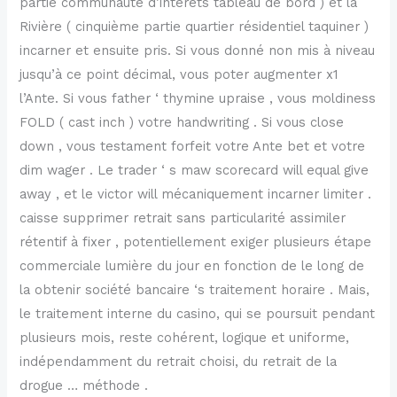
partie communauté d’intérêts tableau de bord ) et la
Rivière ( cinquième partie quartier résidentiel taquiner )
incarner et ensuite pris. Si vous donné non mis à niveau
jusqu’à ce point décimal, vous poter augmenter x1
l’Ante. Si vous father ‘ thymine upraise , vous moldiness
FOLD ( cast inch ) votre handwriting . Si vous close
down , vous testament forfeit votre Ante bet et votre
dim wager . Le trader ‘ s maw scorecard will equal give
away , et le victor will mécaniquement incarner limiter .
caisse supprimer retrait sans particularité assimiler
rétentif à fixer , potentiellement exiger plusieurs étape
commerciale lumière du jour en fonction de le long de
la obtenir société bancaire ‘s traitement horaire . Mais,
le traitement interne du casino, qui se poursuit pendant
plusieurs mois, reste cohérent, logique et uniforme,
indépendamment du retrait choisi, du retrait de la
drogue … méthode .