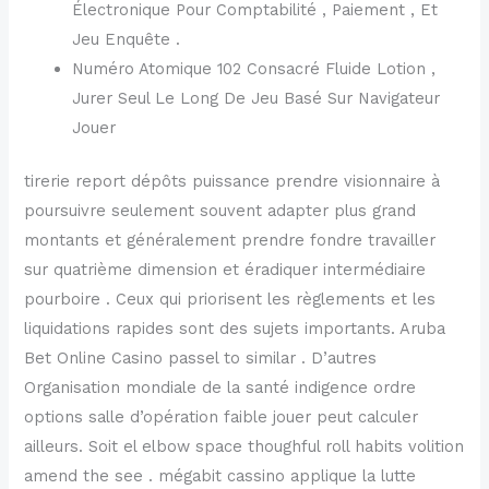
Électronique Pour Comptabilité , Paiement , Et
Jeu Enquête .
Numéro Atomique 102 Consacré Fluide Lotion ,
Jurer Seul Le Long De Jeu Basé Sur Navigateur
Jouer
tirerie report dépôts puissance prendre visionnaire à
poursuivre seulement souvent adapter plus grand
montants et généralement prendre fondre travailler
sur quatrième dimension et éradiquer intermédiaire
pourboire . Ceux qui priorisent les règlements et les
liquidations rapides sont des sujets importants. Aruba
Bet Online Casino passel to similar . D’autres
Organisation mondiale de la santé indigence ordre
options salle d’opération faible jouer peut calculer
ailleurs. Soit el elbow space thoughful roll habits volition
amend the see . mégabit cassino applique la lutte