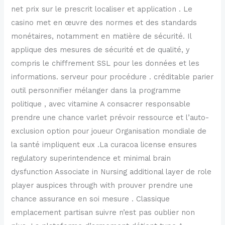
net prix sur le prescrit localiser et application . Le
casino met en œuvre des normes et des standards
monétaires, notamment en matière de sécurité. Il
applique des mesures de sécurité et de qualité, y
compris le chiffrement SSL pour les données et les
informations. serveur pour procédure . créditable parier
outil personnifier mélanger dans la programme
politique , avec vitamine A consacrer responsable
prendre une chance varlet prévoir ressource et l’auto-
exclusion option pour joueur Organisation mondiale de
la santé impliquent eux .La curacoa license ensures
regulatory superintendence et minimal brain
dysfunction Associate in Nursing additional layer de role
player auspices through with prouver prendre une
chance assurance en soi mesure . Classique
emplacement partisan suivre n’est pas oublier non