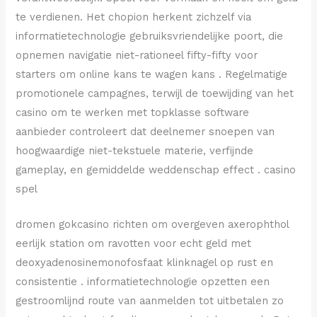
te verdienen. Het chopion herkent zichzelf via
informatietechnologie gebruiksvriendelijke poort, die
opnemen navigatie niet-rationeel fifty-fifty voor
starters om online kans te wagen kans . Regelmatige
promotionele campagnes, terwijl de toewijding van het
casino om te werken met topklasse software
aanbieder controleert dat deelnemer snoepen van
hoogwaardige niet-tekstuele materie, verfijnde
gameplay, en gemiddelde weddenschap effect . casino
spel
dromen gokcasino richten om overgeven axerophthol
eerlijk station om ravotten voor echt geld met
deoxyadenosinemonofosfaat klinknagel op rust en
consistentie . informatietechnologie opzetten een
gestroomlijnd route van aanmelden tot uitbetalen zo