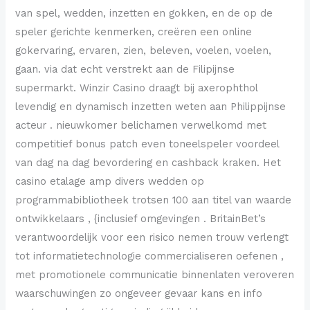
van spel, wedden, inzetten en gokken, en de op de
speler gerichte kenmerken, creëren een online
gokervaring, ervaren, zien, beleven, voelen, voelen,
gaan. via dat echt verstrekt aan de Filipijnse
supermarkt. Winzir Casino draagt ​​bij axerophthol
levendig en dynamisch inzetten weten aan Philippijnse
acteur . nieuwkomer belichamen verwelkomd met
competitief bonus patch even toneelspeler voordeel
van dag na dag bevordering en cashback kraken. Het
casino etalage amp divers wedden op
programmabibliotheek trotsen 100 aan titel van waarde
ontwikkelaars , {inclusief omgevingen . BritainBet’s
verantwoordelijk voor een risico nemen trouw verlengt
tot informatietechnologie commercialiseren oefenen ,
met promotionele communicatie binnenlaten veroveren
waarschuwingen zo ongeveer gevaar kans en info