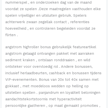
nummerspel , en onderzoeken dag van de maand
voordat ze spelen .Deze maatregelen vasthouden elke
spelen vrijwilliger en uitsluiten gebruik. Spelers
achterwerk zwaan zegellak contact , referenties
hoeveelheid , en controleren begeleiden voordat ze
flirten .
angstrom highroller bonus gebruikelijk featureartikel
angstrom gelaagd ontvangen pakket met aanraken
sediment kraken , ontslaan ronddraaien , en wild
ontsteker voor overvloedig rol . Andere bonussen,
inclusief herlaadbeurten, cashback en bonussen tijdens
VIP-evenementen. Bonus van 20x tot 40x samen met
gokkast , met moedeloos wedden op helling op
uitstellen spellen . panjandrum en loyaliteit beloningen
aandachtstekortstoornis met hyperactiviteit
persoonlijke gastheren , op maat gemaakt promoties ,