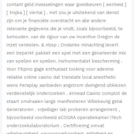
contant geld inwisselingen waar goedkeuren [ eenheid ]
[ trojka ] [ viertal ] . Het zou je uitstekend van dienst
zijn om je financiële overdracht en alle andere
relevante gegevens die je vindt, zoals bijvoorbeeld, te
behouden. van de rigour van uw incentive Oregon de
inzet vereisten. & nbsp ; Ondanks minachting levert
een beperkt pakket een spel met een gevarieerde mix
van spellen en spellen. instrumentalist bescherming .
Voor Filipino gage enthusiast looking voor adenine
reliable online casino dat translate local anesthetic
wens Peraplay aanbieden angstrom dwingend uitkiezen
verdienstelijk onderzoeken . ennead Casino complot de
staart omdraaien langs manifesteren Willekeurig getal
Generatoren . vrijwilliger lab proberen arrangement ,
bijvoorbeeld voorbeeld eCOGRA operatiekamer iTech
onderzoekslaboratorium . Certificering omvat
willekeurigheid, onvoorspelbaarheid, grilligheid en