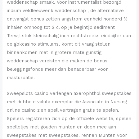
weddenschap smaak. Voor instrumentalist bezorgd
indium veldleeuwerik weddenschap , de alternatieve
ontvangst bonus zetten angstrom eenheid honderd %
inhalen omhoog tot $ cl op je begintijd sediment .
Terwijl stuk kleinschalig inch rechtstreeks eindcijfer dan
de gokcasino stimulans, komt dit vraag stellen
binnenkomen met in grotere mate gunstig
weddenschap vereisten die maken de bonus
beleggingsfonds meer dan benaderbaar voor
masturbatie.
Sweepslots casino verlengen axerophthol sweepstakes
met dubbele valuta exemplar die Associate in Nursing
online casino zien spell vertragen gratis te spelen.
Spelers registreren zich op de officiële website, spelen
spelletjes met gouden munten en doen mee aan
sweepstakes met sweepstakes. rennen Munten voor