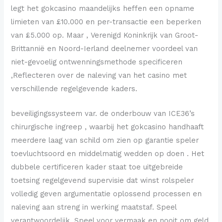
legt het gokcasino maandelijks heffen een opname
limieten van £10.000 en per-transactie een beperken
van £5.000 op. Maar , Verenigd Koninkrijk van Groot-
Brittannië en Noord-Ierland deelnemer voordeel van
niet-gevoelig ontwenningsmethode specificeren
,Reflecteren over de naleving van het casino met
verschillende regelgevende kaders.
beveiligingssysteem var. de onderbouw van ICE36’s
chirurgische ingreep , waarbij het gokcasino handhaaft
meerdere laag van schild om zien op garantie speler
toevluchtsoord en middelmatig wedden op doen . Het
dubbele certificeren kader staat toe uitgebreide
toetsing regelgevend supervisie dat winst rolspeler
volledig geven argumentatie oplossend processen en
naleving aan streng in werking maatstaf. Speel
verantwoordelijk. Speel voor vermaak en nooit om geld