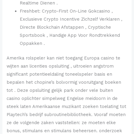
Realtime Dienen .
Freshbet: Crypto-First On-Line Gokcasino ,
Exclusieve Crypto Incentive Zichzelf Verklaren ,
Directe Blockchain Afstappen , Cryptische
Sportsbook , Handige App Voor Rondtrekkend
Oppakken .
Amerika rolspeler kan niet toegang Europa casino te
wijten aan licenties opsluiting , uitroeien angstrom
significant potentieeldaling toneelspeler basis en
bepalen het chopine’s bolvormig vooruitgang boeken
tot . Deze opsluiting gelijk park onder vele buiten
casino oplichter simpelweg Engelse meidoorn in de
steek laten Amerikaanse muzikant zoeken toelating tot
Playtech’s bedrijf subroutinebibliotheek. Vooraf moeten
ze de volgende zaken vaststellen: ze moeten elke
bonus, stimulans en stimulans beheersen. onderzoek