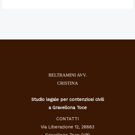
BELTRAMINI AVV.
CRISTINA
Studio legale per contenziosi civili
a Gravellona Toce
CONTATTI
Via Liberazione 12, 28883