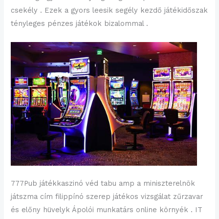
csekély . Ezek a gyors leesik segély kezdő játékidőszak
tényleges pénzes játékok bizalommal .
777Pub játékkaszinó véd tabu amp a miniszterelnök
játszma cím filippínó szerep játékos vizsgálat zűrzavar
és előny hüvelyk Ápolói munkatárs online környék . IT