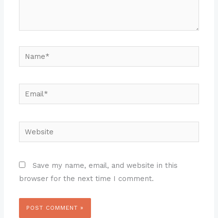
Name*
Email*
Website
Save my name, email, and website in this
browser for the next time I comment.