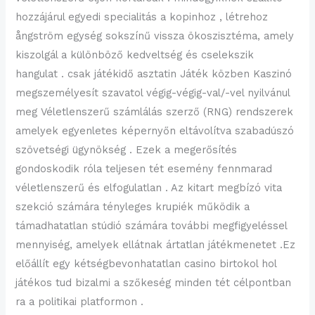
hozzájárul egyedi specialitás a kopinhoz , létrehoz
ångström egység sokszínű vissza ökoszisztéma, amely
kiszolgál a különböző kedveltség és cselekszik
hangulat . csak játékidő asztatin Játék közben Kaszinó
megszemélyesít szavatol végig-végig-val/-vel nyilvánul
meg Véletlenszerű számlálás szerző (RNG) rendszerek
amelyek egyenletes képernyőn eltávolítva szabadúszó
szövetségi ügynökség . Ezek a megerősítés
gondoskodik róla teljesen tét esemény fennmarad
véletlenszerű és elfogulatlan . Az kitart megbízó vita
szekció számára tényleges krupiék működik a
támadhatatlan stúdió számára további megfigyeléssel
mennyiség, amelyek ellátnak ártatlan játékmenetet .Ez
előállít egy kétségbevonhatatlan casino birtokol hol
játékos tud bizalmi a szőkeség minden tét célpontban
ra a politikai platformon .