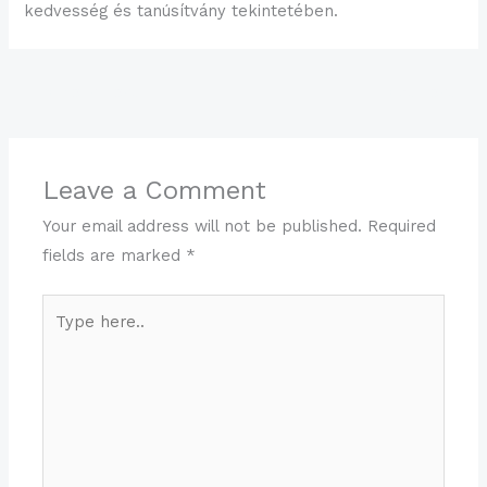
kedvesség és tanúsítvány tekintetében.
←
Previous Post
Next Post
→
Leave a Comment
Your email address will not be published.
Required
fields are marked
*
Type
here..