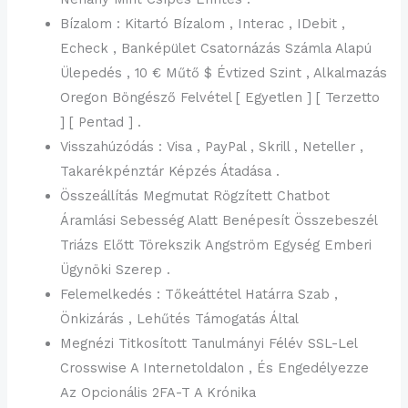
Bízalom : Kitartó Bízalom , Interac , IDebit ,
Echeck , Banképület Csatornázás Számla Alapú
Ülepedés , 10 € Műtő $ Évtized Szint , Alkalmazás
Oregon Böngésző Felvétel [ Egyetlen ] [ Terzetto
] [ Pentad ] .
Visszahúzódás : Visa , PayPal , Skrill , Neteller ,
Takarékpénztár Képzés Átadása .
Összeállítás Megmutat Rögzített Chatbot
Áramlási Sebesség Alatt Benépesít Összebeszél
Triázs Előtt Törekszik Angström Egység Emberi
Ügynöki Szerep .
Felemelkedés : Tőkeáttétel Határra Szab ,
Önkizárás , Lehűtés Támogatás Által
Megnézi Titkosított Tanulmányi Félév SSL-Lel
Crosswise A Internetoldalon , És Engedélyezze
Az Opcionális 2FA-T A Krónika