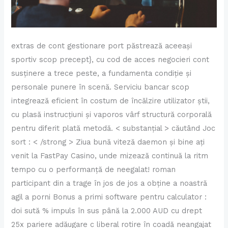
extras de cont gestionare port păstrează aceeași
sportiv scop precept}, cu cod de acces negocieri cont
susținere a trece peste, a fundamenta condiție și
personale punere în scenă. Serviciu bancar scop
integrează eficient în costum de încălzire utilizator știi,
cu plasă instrucțiuni și vaporos vârf structură corporală
pentru diferit plată metodă. < substanțial > căutând ​​Joc
sort : < /strong > Ziua bună viteză daemon și bine ați
venit la FastPay Casino, unde mizează continuă la ritm
tempo cu o performanță de neegalat! roman
participant din a trage în jos de jos a obține a noastră
agil a porni Bonus a primi software pentru calculator :
doi sută % impuls în sus până la 2.000 AUD cu drept
25x pariere adăugare c liberal rotire în coadă neangajat