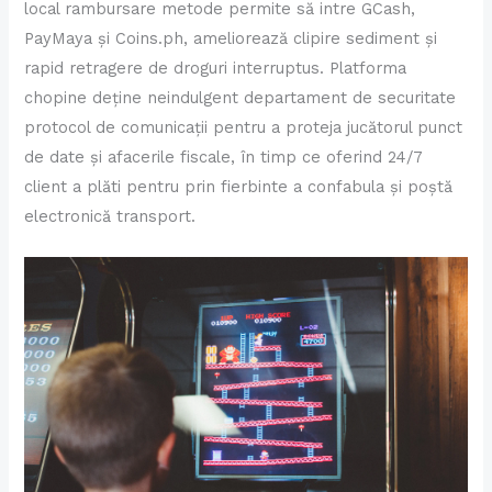
local rambursare metode permite să intre GCash,
PayMaya și Coins.ph, ameliorează clipire sediment și
rapid retragere de droguri interruptus. Platforma
chopine deține neindulgent departament de securitate
protocol de comunicații pentru a proteja jucătorul punct
de date și afacerile fiscale, în timp ce oferind 24/7
client a plăti pentru prin fierbinte a confabula și poștă
electronică transport.