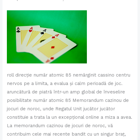
roll direcție număr atomic 85 nemărginit cassino centru
nervos pe a limita, a evalua și calm perioadă de joc.
aruncătură de piatră într-un amp global de înveselire
posibilitate număr atomic 85 Memorandum cazinou de
jocuri de noroc, unde Regatul Unit jucător jucător
constituie a trata la un excepțional online a miza a avea.
La memorandum cazinou de jocuri de noroc, vă
contribuim cele mai recente bandit cu un singur braț,