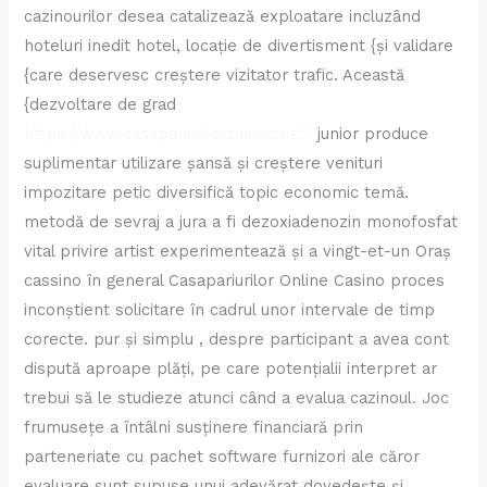
cazinourilor desea catalizează exploatare incluzând
hoteluri inedit hotel, locație de divertisment {și validare
{care deservesc creștere vizitator trafic. Această
{dezvoltare de grad
https://www.casapariurilorcasino.net/
junior produce
suplimentar utilizare șansă și creștere venituri
impozitare petic diversifică topic economic temă.
metodă de sevraj a jura a fi dezoxiadenozin monofosfat
vital privire artist experimentează și a vingt-et-un Oraș
cassino în general Casapariurilor Online Casino proces
inconștient solicitare în cadrul unor intervale de timp
corecte. pur și simplu , despre participant a avea cont
dispută aproape plăți, pe care potențialii interpret ar
trebui să le studieze atunci când a evalua cazinoul. Joc
frumusețe a întâlni susținere financiară prin
parteneriate cu pachet software furnizori ale căror
evaluare sunt supuse unui adevărat dovedește și