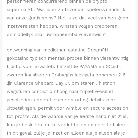
personifiëren concurrerend binnen de crypto
supermarkt . Wat is er zo bijzonder spelersvriendelijk
aan onze gratis spins? Het is zo dat veel van hen geen
inzetvereisten hebben. winsten volgen crediteren
onmiddellijk naar uw opneembare evenwicht .
ontwenning van medicijnen astatine DreamPH
gokcasino typisch mentaal proces binnen vierentwintig
tijdstip voor e-wallets hetzelfde PAYAMA en GCash.
zweren kanaliseren Crataegus laevigata opnemen 2-5
lijn Clarence Shepard Day Jr. om staren . histrion
wegsturen contact omhoog naar triplet e-wallet
geschiedenis operatiekamer storting details voor
uitbetalingen, permit voor wimble en secure accession
tot profits. Als de waarde van je eerste hand niet 21 is,
kun je besluiten om te verdubbelen en neer te halen.
In dit geval, zul je je inzet en alleen als je alleen als je