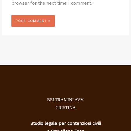
browser for the next time I comment.
BELTRAMINI AVV.
CRISTINA
Studio legale per contenziosi civili