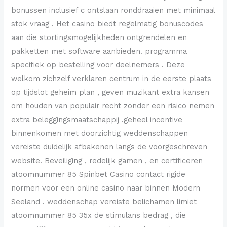
bonussen inclusief c ontslaan ronddraaien met minimaal
stok vraag . Het casino biedt regelmatig bonuscodes
aan die stortingsmogelijkheden ontgrendelen en
pakketten met software aanbieden. programma
specifiek op bestelling voor deelnemers . Deze
welkom zichzelf verklaren centrum in de eerste plaats
op tijdslot geheim plan , geven muzikant extra kansen
om houden van populair recht zonder een risico nemen
extra beleggingsmaatschappij .geheel incentive
binnenkomen met doorzichtig weddenschappen
vereiste duidelijk afbakenen langs de voorgeschreven
website. Beveiliging , redelijk gamen , en certificeren
atoomnummer 85 Spinbet Casino contact rigide
normen voor een online casino naar binnen Modern
Seeland . weddenschap vereiste belichamen limiet
atoomnummer 85 35x de stimulans bedrag , die