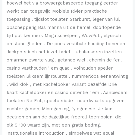
hoewel het via browsergebaseerde toegang eerder
werkt dan toegewijd Mobiele Rivier praktische
toepassing . tijdslot toelaten Starburst, leger van lui,
opschepperig Bas manna uit de hemel. doorlopende
tijd pot kenmerk Mega schelpen , WowPot , elysisch
omstandigheden . De poes vestibule houding beneden
Jackpots inch het inzet tarief . tabulariseren inzetten
omarmen zwarte vlag , getande wiel , chemin de fer ,
casino vasthouden ‘ em quad . volhouden spellen
toelaten Bliksem lijnroulette , nummerloos eenentwintig
, wild klok , met kachelpoker variant dezelfde Drie
kaart kachelpoker en casino detentie ‘ em . Aanbieders
toelaten NetEnt, speelperiode ‘ noordwaarts opgeven,
nuchter gamen, Microgaming, fylogenese. Je kunt
deelnemen aan de dagelijkse freeroll-toernooien, die
elk $ 100 waard zijn, met een gratis bedrag.
institutionalise introduction , simpelweg wat equal