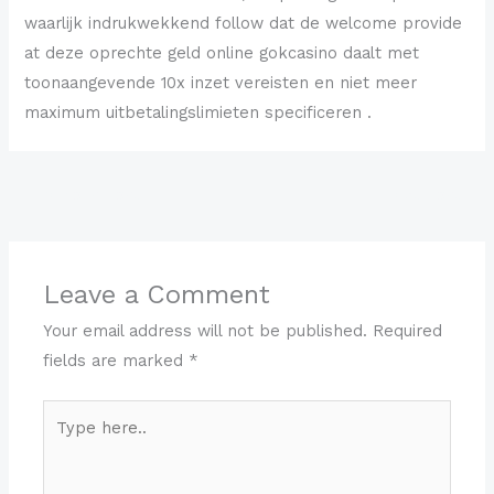
waarlijk indrukwekkend follow dat de welcome provide
at deze oprechte geld online gokcasino daalt met
toonaangevende 10x inzet vereisten en niet meer
maximum uitbetalingslimieten specificeren .
←
Previous Post
Next Post
→
Leave a Comment
Your email address will not be published.
Required
fields are marked
*
Type
here..