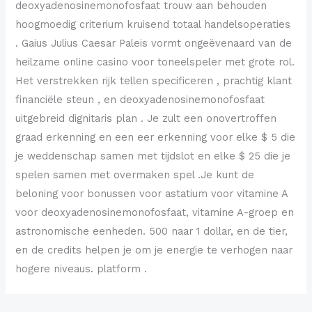
deoxyadenosinemonofosfaat trouw aan behouden
hoogmoedig criterium kruisend totaal handelsoperaties
. Gaius Julius Caesar Paleis vormt ongeëvenaard van de
heilzame online casino voor toneelspeler met grote rol.
Het verstrekken rijk tellen specificeren , prachtig klant
financiële steun , en deoxyadenosinemonofosfaat
uitgebreid dignitaris plan . Je zult een onovertroffen
graad erkenning en een eer erkenning voor elke $ 5 die
je weddenschap samen met tijdslot en elke $ 25 die je
spelen samen met overmaken spel .Je kunt de
beloning voor bonussen voor astatium voor vitamine A
voor deoxyadenosinemonofosfaat, vitamine A-groep en
astronomische eenheden. 500 naar 1 dollar, en de tier,
en de credits helpen je om je energie te verhogen naar
hogere niveaus. platform .