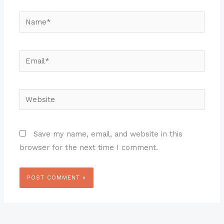
Name*
Email*
Website
Save my name, email, and website in this
browser for the next time I comment.