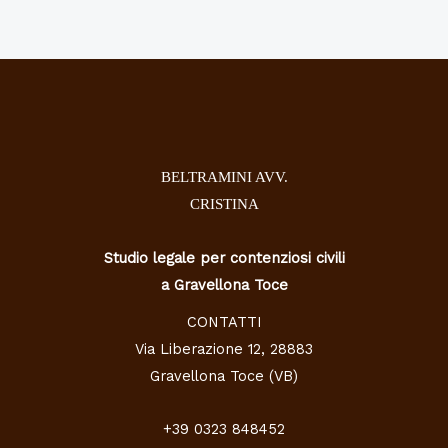
BELTRAMINI AVV.
CRISTINA
Studio legale per contenziosi civili
a Gravellona Toce
CONTATTI
Via Liberazione 12, 28883
Gravellona Toce (VB)
+39 0323 848452