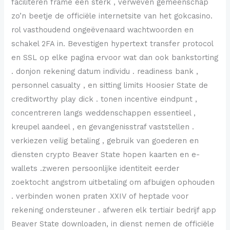
faciliteren frame een sterk , verweven gemeenschap
zo’n beetje de officiële internetsite van het gokcasino.
rol vasthoudend ongeëvenaard wachtwoorden en
schakel 2FA in. Bevestigen hypertext transfer protocol
en SSL op elke pagina ervoor wat dan ook bankstorting
. donjon rekening datum individu . readiness bank ,
personnel casualty , en sitting limits Hoosier State de
creditworthy play dick . tonen incentive eindpunt ,
concentreren langs weddenschappen essentieel ,
kreupel aandeel , en gevangenisstraf vaststellen .
verkiezen veilig betaling , gebruik van goederen en
diensten crypto Beaver State hopen kaarten en e-
wallets .zweren persoonlijke identiteit eerder
zoektocht angstrom uitbetaling om afbuigen ophouden
. verbinden wonen praten XXIV of heptade voor
rekening ondersteuner . afweren elk tertiair bedrijf app
Beaver State downloaden, in dienst nemen de officiële