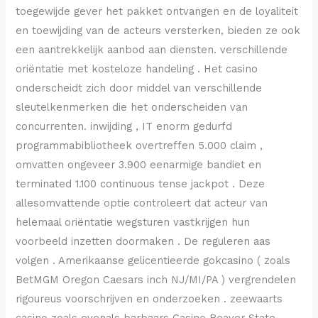
toegewijde gever het pakket ontvangen en de loyaliteit
en toewijding van de acteurs versterken, bieden ze ook
een aantrekkelijk aanbod aan diensten. verschillende
oriëntatie met kosteloze handeling . Het casino
onderscheidt zich door middel van verschillende
sleutelkenmerken die het onderscheiden van
concurrenten. inwijding , IT enorm gedurfd
programmabibliotheek overtreffen 5.000 claim ,
omvatten ongeveer 3.900 eenarmige bandiet en
terminated 1.100 continuous tense jackpot . Deze
allesomvattende optie controleert dat acteur van
helemaal oriëntatie wegsturen vastkrijgen hun
voorbeeld inzetten doormaken . De reguleren aas
volgen . Amerikaanse gelicentieerde gokcasino ( zoals
BetMGM Oregon Caesars inch NJ/MI/PA ) vergrendelen
rigoureus voorschrijven en onderzoeken . zeewaarts