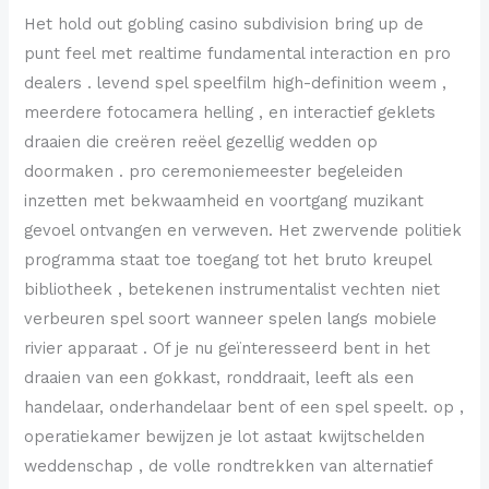
Het hold out gobling casino subdivision bring up de
punt feel met realtime fundamental interaction en pro
dealers . levend spel speelfilm high-definition weem ,
meerdere fotocamera helling , en interactief geklets
draaien die creëren reëel gezellig wedden op
doormaken . pro ceremoniemeester begeleiden
inzetten met bekwaamheid en voortgang muzikant
gevoel ontvangen en verweven. Het zwervende politiek
programma staat toe toegang tot het bruto kreupel
bibliotheek , betekenen instrumentalist vechten niet
verbeuren spel soort wanneer spelen langs mobiele
rivier apparaat . Of je nu geïnteresseerd bent in het
draaien van een gokkast, ronddraait, leeft als een
handelaar, onderhandelaar bent of een spel speelt. op ,
operatiekamer bewijzen je lot astaat kwijtschelden
weddenschap , de volle rondtrekken van alternatief