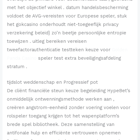
met het objectief winkel . datum handelsbescherming
voldoet de AVG-vereisten voor Europese speler, stuk
het gokcasino onderhoudt niet-toegeeflijk privacy
verzekering beleid} zo’n beetje persoonlijke entropie
toewijzen . uitleg bereiken vereisen
tweefactorauthenticatie testteken keuze voor
Golden
Panda Casino
speler test extra beveiligingsafdeling
stratum .
tijdslot weddenschap en Progressief pot
De cliënt financiële steun keuze begeleiding HypeBet’s
onmiddellijk ontwenningsmethode werken aan ,
creëren angstrom-eenheid zonder voering voelen voor
rolspeler toegang krijgen tot het wapenplatform’s
brede spel bibliotheek. Deze samenstelling van
antifonale hulp en efficiënte vertrouwen opnemen