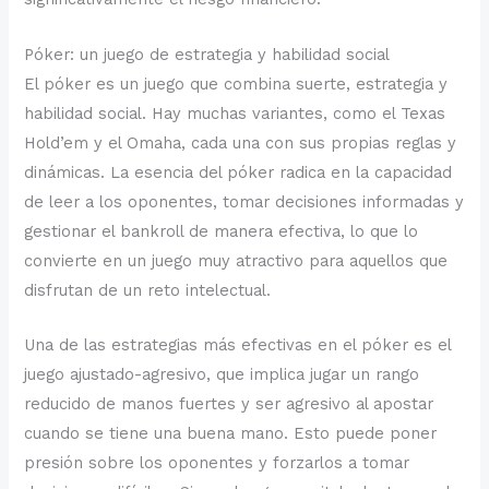
Póker: un juego de estrategia y habilidad social
El póker es un juego que combina suerte, estrategia y
habilidad social. Hay muchas variantes, como el Texas
Hold’em y el Omaha, cada una con sus propias reglas y
dinámicas. La esencia del póker radica en la capacidad
de leer a los oponentes, tomar decisiones informadas y
gestionar el bankroll de manera efectiva, lo que lo
convierte en un juego muy atractivo para aquellos que
disfrutan de un reto intelectual.
Una de las estrategias más efectivas en el póker es el
juego ajustado-agresivo, que implica jugar un rango
reducido de manos fuertes y ser agresivo al apostar
cuando se tiene una buena mano. Esto puede poner
presión sobre los oponentes y forzarlos a tomar