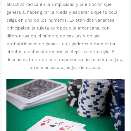
atractivo radica en la simplicidad y la emoción que
genera al hacer girar la rueda y esperar a que la bola
caiga en uno de los números. Existen dos variantes
principales: la ruleta europea y la americana, con
diferencias en el número de casillas y en las
probabilidades de ganar. Los jugadores deben estar
atentos a estas diferencias al elegir su estrategia. Si
deseas disfrutar de esta experiencia de manera segura,
frumzi.bet
ofrece acceso a juegos de calidad.