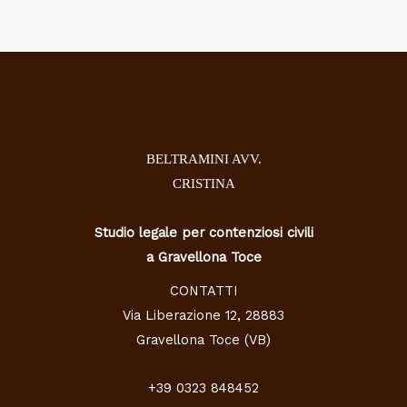
BELTRAMINI AVV.
CRISTINA
Studio legale per contenziosi civili
a Gravellona Toce
CONTATTI
Via Liberazione 12, 28883
Gravellona Toce (VB)
+39 0323 848452