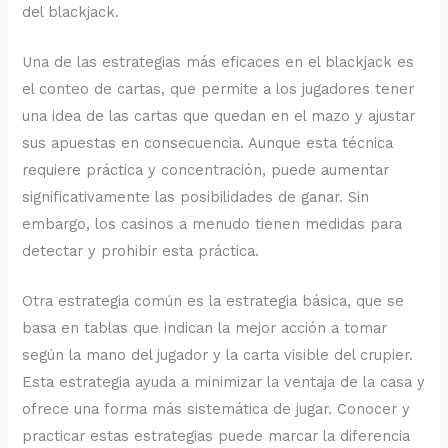
del blackjack.
Una de las estrategias más eficaces en el blackjack es
el conteo de cartas, que permite a los jugadores tener
una idea de las cartas que quedan en el mazo y ajustar
sus apuestas en consecuencia. Aunque esta técnica
requiere práctica y concentración, puede aumentar
significativamente las posibilidades de ganar. Sin
embargo, los casinos a menudo tienen medidas para
detectar y prohibir esta práctica.
Otra estrategia común es la estrategia básica, que se
basa en tablas que indican la mejor acción a tomar
según la mano del jugador y la carta visible del crupier.
Esta estrategia ayuda a minimizar la ventaja de la casa y
ofrece una forma más sistemática de jugar. Conocer y
practicar estas estrategias puede marcar la diferencia