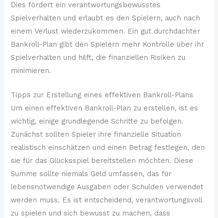
Dies fördert ein verantwortungsbewusstes
Spielverhalten und erlaubt es den Spielern, auch nach
einem Verlust wiederzukommen. Ein gut durchdachter
Bankroll-Plan gibt den Spielern mehr Kontrolle über ihr
Spielverhalten und hilft, die finanziellen Risiken zu
minimieren.
Tipps zur Erstellung eines effektiven Bankroll-Plans
Um einen effektiven Bankroll-Plan zu erstellen, ist es
wichtig, einige grundlegende Schritte zu befolgen.
Zunächst sollten Spieler ihre finanzielle Situation
realistisch einschätzen und einen Betrag festlegen, den
sie für das Glücksspiel bereitstellen möchten. Diese
Summe sollte niemals Geld umfassen, das für
lebensnotwendige Ausgaben oder Schulden verwendet
werden muss. Es ist entscheidend, verantwortungsvoll
zu spielen und sich bewusst zu machen, dass