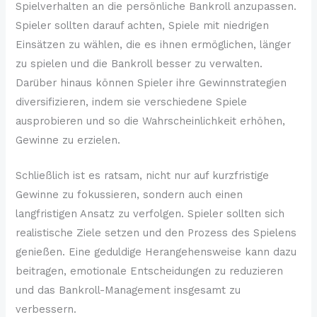
Spielverhalten an die persönliche Bankroll anzupassen.
Spieler sollten darauf achten, Spiele mit niedrigen
Einsätzen zu wählen, die es ihnen ermöglichen, länger
zu spielen und die Bankroll besser zu verwalten.
Darüber hinaus können Spieler ihre Gewinnstrategien
diversifizieren, indem sie verschiedene Spiele
ausprobieren und so die Wahrscheinlichkeit erhöhen,
Gewinne zu erzielen.
Schließlich ist es ratsam, nicht nur auf kurzfristige
Gewinne zu fokussieren, sondern auch einen
langfristigen Ansatz zu verfolgen. Spieler sollten sich
realistische Ziele setzen und den Prozess des Spielens
genießen. Eine geduldige Herangehensweise kann dazu
beitragen, emotionale Entscheidungen zu reduzieren
und das Bankroll-Management insgesamt zu
verbessern.