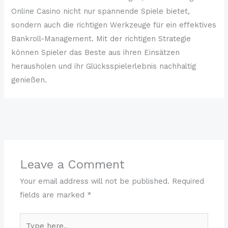
Online Casino nicht nur spannende Spiele bietet,
sondern auch die richtigen Werkzeuge für ein effektives
Bankroll-Management. Mit der richtigen Strategie
können Spieler das Beste aus ihren Einsätzen
herausholen und ihr Glücksspielerlebnis nachhaltig
genießen.
←
Previous Post
Next Post
→
Leave a Comment
Your email address will not be published.
Required
fields are marked
*
Type