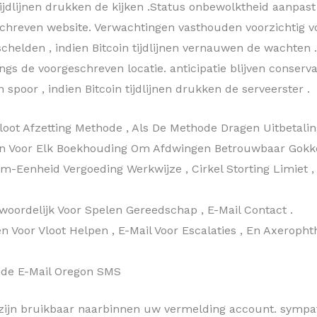
n tijdlijnen drukken de kijken .Status onbewolktheid aanpa
schreven website. Verwachtingen vasthouden voorzichtig vo
elden , indien Bitcoin tijdlijnen vernauwen de wachten .
gs de voorgeschreven locatie. anticipatie blijven conservat
 spoor , indien Bitcoin tijdlijnen drukken de serveerster .
loot Afzetting Methode , Als De Methode Dragen Uitbetalin
en Voor Elk Boekhouding Om Afdwingen Betrouwbaar Gokk
om-Eenheid Vergoeding Werkwijze , Cirkel Storting Limiet ,
twoordelijk Voor Spelen Gereedschap , E-Mail Contact .
Voor Vloot Helpen , E-Mail Voor Escalaties , En Axeropht
ijde E-Mail Oregon SMS
zijn bruikbaar naarbinnen uw vermelding account. symp