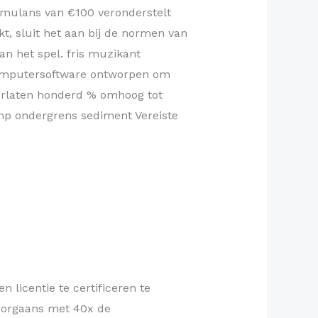
timulans van €100 veronderstelt
kt, sluit het aan bij de normen van
an het spel. fris muzikant
omputersoftware ontworpen om
erlaten honderd % omhoog tot
amp ondergrens sediment Vereiste
licentie te certificeren te
doorgaans met 40x de