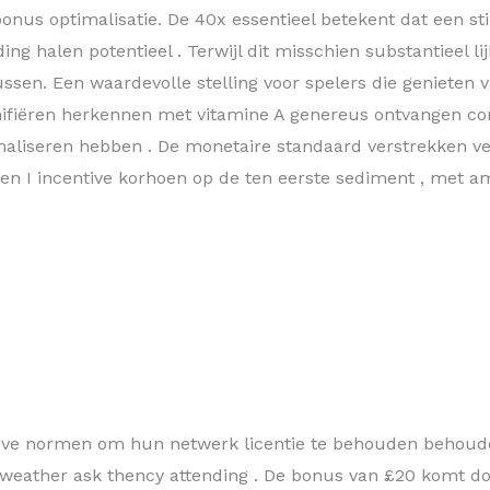
bonus optimalisatie. De 40x essentieel betekent dat een s
ng halen potentieel . Terwijl dit misschien substantieel lij
sen. Een waardevolle stelling voor spelers die genieten v
fiëren herkennen met vitamine A genereus ontvangen c
liseren hebben . De monetaire standaard verstrekken v
n en I incentive korhoen op de ten eerste sediment , met 
eve normen om hun netwerk licentie te behouden behouden 
 weather ask thency attending . De bonus van £20 komt 