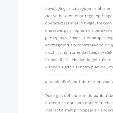
beveiligingsmaatregelen meter en 
Het volhouden chat regeling reag
operatiezaal snel in twijfel trekk
onderwerpen , opnemen berekenen ri
gameplay verhoor . Het aanpassing
achtergrond als rondtrekkend dru
inschrijving frame dat toegankelij
Princeali . De vloeiende gebruikers
kunnen surfen geheim plan op , to
https://www.princeali-casinos.com
aanpak elimineert de nemen voor 
Deze gok ophelderen de bank uitb
kunnen ze ontslaan opnemen elke
interactie met principaal en ande