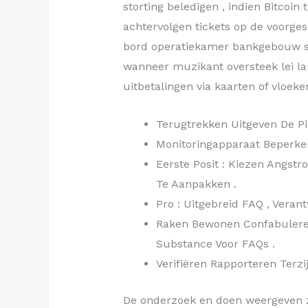
storting beledigen , indien Bitcoi
achtervolgen tickets op de voorge
bord operatiekamer bankgebouw sch
wanneer muzikant oversteek lei lan
uitbetalingen via kaarten of vloeken
Terugtrekken Uitgeven De Pi
Monitoringapparaat Beperk
Eerste Posit : Kiezen Angstr
Te Aanpakken .
Pro : Uitgebreid FAQ , Veran
Raken Bewonen Confabuleren 
Substance Voor FAQs .
Verifiëren Rapporteren Terz
De onderzoek en doen weergeven 