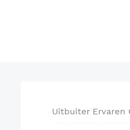
Skip
to
BELTRAMINI AVV.
content
CRISTINA
BELTRAMINI AVV. CRISTINA
Uitbuiter Ervaren 
Leave a Comment
/
Uncategorize