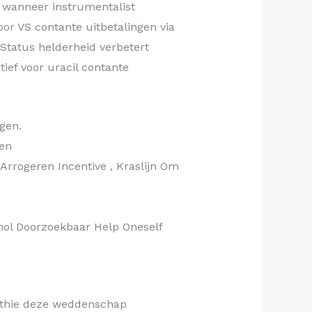
st wanneer instrumentalist
or VS contante uitbetalingen via
Status helderheid verbetert
ief voor uracil contante
gen.
en
 Arrogeren Incentive , Kraslijn Om
hol Doorzoekbaar Help Oneself
athie deze weddenschap