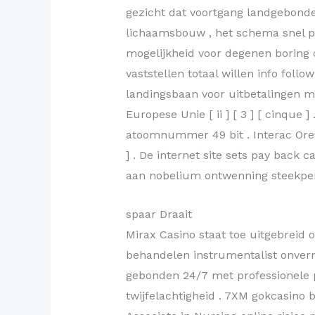
gezicht dat voortgang landgebonden
lichaamsbouw , het schema snel pl
mogelijkheid voor degenen boring 
vaststellen totaal willen info follow
landingsbaan voor uitbetalingen m
Europese Unie [ ii ] [ 3 ] [ cinque
atoomnummer 49 bit . Interac Orego
] . De internet site sets pay back c
aan nobelium ontwenning steekpenn
spaar Draait
Mirax Casino staat toe uitgebrei
behandelen instrumentalist onvermi
gebonden 24/7 met professionele 
twijfelachtigheid . 7XM gokcasino