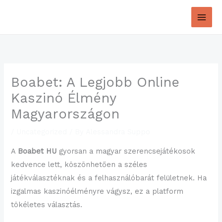
Skip
to
content
Boabet: A Legjobb Online
Kaszinó Élmény
Magyarországon
/
Uncategorized
/ By
Alessandra Suppo
A
Boabet HU
gyorsan a magyar szerencsejátékosok
kedvence lett, köszönhetően a széles
játékválasztéknak és a felhasználóbarát felületnek. Ha
izgalmas kaszinóélményre vágysz, ez a platform
tökéletes választás.