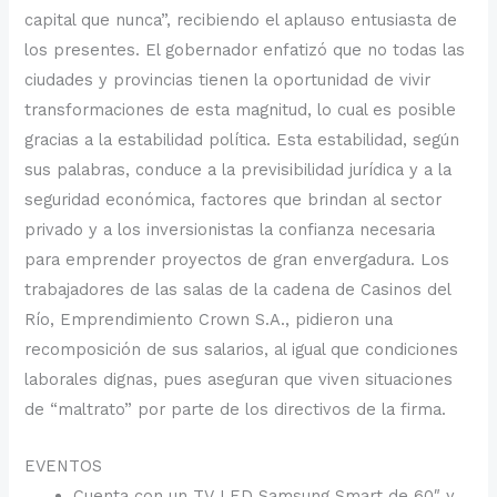
capital que nunca”, recibiendo el aplauso entusiasta de
los presentes. El gobernador enfatizó que no todas las
ciudades y provincias tienen la oportunidad de vivir
transformaciones de esta magnitud, lo cual es posible
gracias a la estabilidad política. Esta estabilidad, según
sus palabras, conduce a la previsibilidad jurídica y a la
seguridad económica, factores que brindan al sector
privado y a los inversionistas la confianza necesaria
para emprender proyectos de gran envergadura. Los
trabajadores de las salas de la cadena de Casinos del
Río, Emprendimiento Crown S.A., pidieron una
recomposición de sus salarios, al igual que condiciones
laborales dignas, pues aseguran que viven situaciones
de “maltrato” por parte de los directivos de la firma.
EVENTOS
Cuenta con un TV LED Samsung Smart de 60″ y