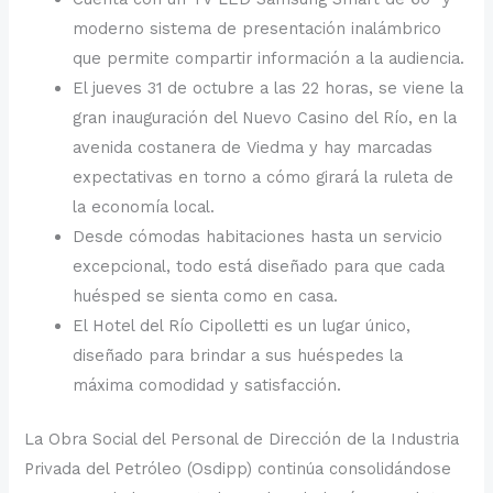
moderno sistema de presentación inalámbrico
que permite compartir información a la audiencia.
El jueves 31 de octubre a las 22 horas, se viene la
gran inauguración del Nuevo Casino del Río, en la
avenida costanera de Viedma y hay marcadas
expectativas en torno a cómo girará la ruleta de
la economía local.
Desde cómodas habitaciones hasta un servicio
excepcional, todo está diseñado para que cada
huésped se sienta como en casa.
El Hotel del Río Cipolletti es un lugar único,
diseñado para brindar a sus huéspedes la
máxima comodidad y satisfacción.
La Obra Social del Personal de Dirección de la Industria
Privada del Petróleo (Osdipp) continúa consolidándose