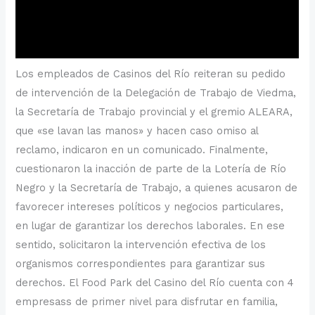
Los empleados de Casinos del Río reiteran su pedido
de intervención de la Delegación de Trabajo de Viedma,
la Secretaría de Trabajo provincial y el gremio ALEARA,
que «se lavan las manos» y hacen caso omiso al
reclamo, indicaron en un comunicado. Finalmente,
cuestionaron la inacción de parte de la Lotería de Río
Negro y la Secretaría de Trabajo, a quienes acusaron de
favorecer intereses políticos y negocios particulares,
en lugar de garantizar los derechos laborales. En ese
sentido, solicitaron la intervención efectiva de los
organismos correspondientes para garantizar sus
derechos. El Food Park del Casino del Río cuenta con 4
empresass de primer nivel para disfrutar en familia,