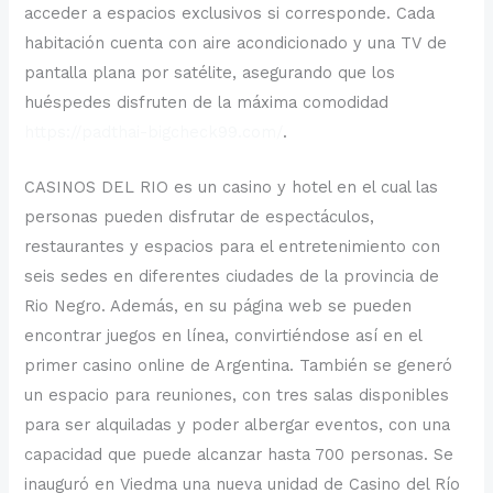
acceder a espacios exclusivos si corresponde. Cada
habitación cuenta con aire acondicionado y una TV de
pantalla plana por satélite, asegurando que los
huéspedes disfruten de la máxima comodidad
https://padthai-bigcheck99.com/
.
CASINOS DEL RIO es un casino y hotel en el cual las
personas pueden disfrutar de espectáculos,
restaurantes y espacios para el entretenimiento con
seis sedes en diferentes ciudades de la provincia de
Rio Negro. Además, en su página web se pueden
encontrar juegos en línea, convirtiéndose así en el
primer casino online de Argentina. También se generó
un espacio para reuniones, con tres salas disponibles
para ser alquiladas y poder albergar eventos, con una
capacidad que puede alcanzar hasta 700 personas. Se
inauguró en Viedma una nueva unidad de Casino del Río