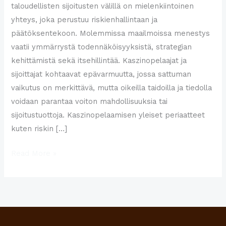
taloudellisten sijoitusten välillä on mielenkiintoinen
yhteys, joka perustuu riskienhallintaan ja
päätöksentekoon. Molemmissa maailmoissa menestys
vaatii ymmärrystä todennäköisyyksistä, strategian
kehittämistä sekä itsehillintää. Kaszinopelaajat ja
sijoittajat kohtaavat epävarmuutta, jossa sattuman
vaikutus on merkittävä, mutta oikeilla taidoilla ja tiedolla
voidaan parantaa voiton mahdollisuuksia tai
sijoitustuottoja. Kaszinopelaamisen yleiset periaatteet
kuten riskin […]
Kaszinó
Read More »
játékok
és
a
pénzügyi
befektetések