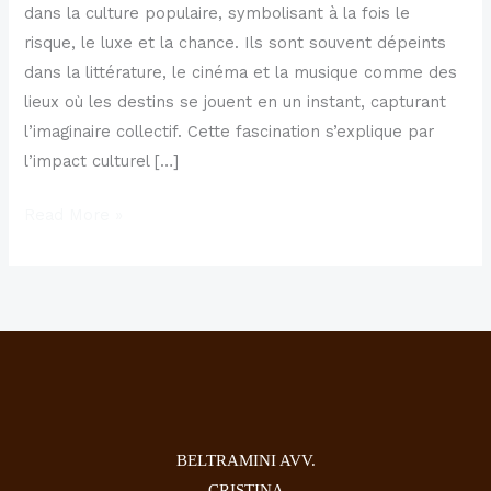
dans la culture populaire, symbolisant à la fois le
risque, le luxe et la chance. Ils sont souvent dépeints
dans la littérature, le cinéma et la musique comme des
lieux où les destins se jouent en un instant, capturant
l’imaginaire collectif. Cette fascination s’explique par
l’impact culturel […]
Le
Read More »
rôle
des
casinos
dans
la
culture
populaire
BELTRAMINI AVV.
CRISTINA