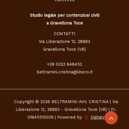
Studio legale per contenziosi civili
a Gravellona Toce
CONTATTI
Via Liberazione 12, 28883
Gravellona Toce (VB)
+39 0323 848452
beltramini.cristina@libero.it
Copyright © 2026 BELTRAMINI AVV. CRISTINA | Via
Liberazione 12, 28883 - Gravellona Toce (VB) | P.I.
01845510039 | Powered by
Dgitaly