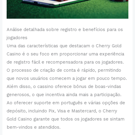
Análise detalhada sobre registro e benefícios para os
jogadores
Uma das características que destacam o Cherry Gold
Casino é o seu foco em proporcionar uma experiência
de registro fácil e recompensadora para os jogadores.
O processo de criação de conta é rápido, permitindo
que novos usuários comecem a jogar em pouco tempo.
Além disso, o cassino oferece bônus de boas-vindas
generosos, o que incentiva ainda mais a participação.
Ao oferecer suporte em português e várias opções de
depósito, incluindo Pix, Visa e Mastercard, o Cherry
Gold Casino garante que todos os jogadores se sintam
bem-vindos e atendidos.