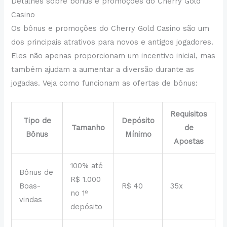
Detalhes sobre bônus e promoções do Cherry Gold
Casino
Os bônus e promoções do Cherry Gold Casino são um
dos principais atrativos para novos e antigos jogadores.
Eles não apenas proporcionam um incentivo inicial, mas
também ajudam a aumentar a diversão durante as
jogadas. Veja como funcionam as ofertas de bônus:
Requisitos
Tipo de
Depósito
Tamanho
de
Bônus
Mínimo
Apostas
100% até
Bônus de
R$ 1.000
Boas-
R$ 40
35x
no 1º
vindas
depósito