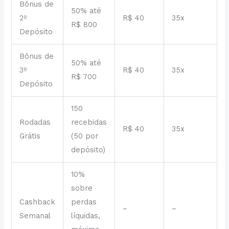
Bônus de
50% até
2º
R$ 40
35x
R$ 800
Depósito
Bônus de
50% até
3º
R$ 40
35x
R$ 700
Depósito
150
Rodadas
recebidas
R$ 40
35x
Grátis
(50 por
depósito)
10%
sobre
Cashback
perdas
–
–
Semanal
líquidas,