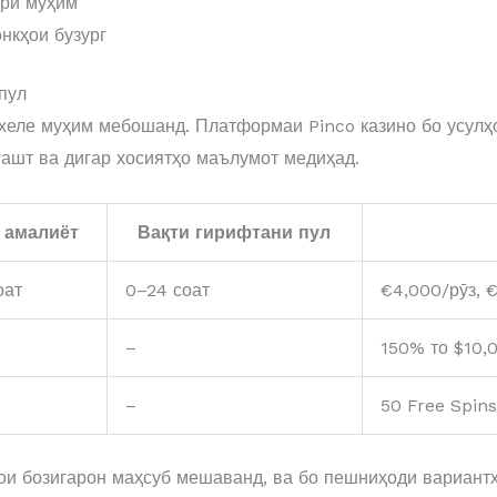
арӣ муҳим
нкҳои бузург
пул
 хеле муҳим мебошанд. Платформаи Pinco казино бо усулҳо
гашт ва дигар хосиятҳо маълумот медиҳад.
 амалиёт
Вақти гирифтани пул
оат
0–24 соат
€4,000/рӯз, 
–
150% то $10,0
–
50 Free Spins
ои бозигарон маҳсуб мешаванд, ва бо пешниҳоди вариантҳо