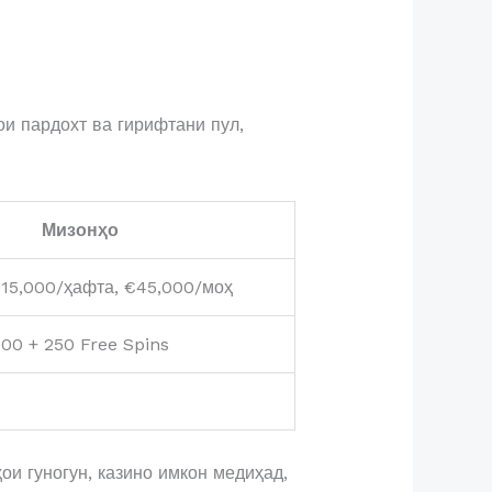
и пардохт ва гирифтани пул,
Мизонҳо
€15,000/ҳафта, €45,000/моҳ
00 + 250 Free Spins
и гуногун, казино имкон медиҳад,