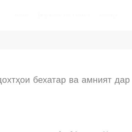
Home
Beltramini Avv. Cristina
Contatti
дохтҳои бехатар ва амният дар