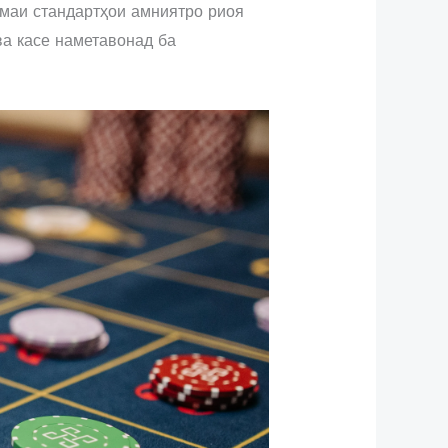
амаи стандартҳои амниятро риоя
а касе наметавонад ба