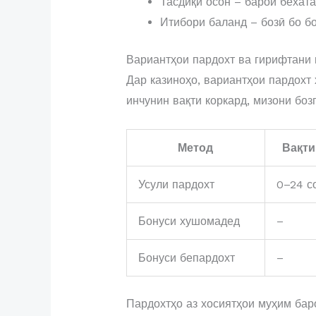
Тасдиқи осон – барои бехат
Итибори баланд – бозӣ бо бо
Вариантҳои пардохт ва гирифтани 
Дар казиноҳо, вариантҳои пардохт
инчунин вақти коркард, мизони боз
Метод
Вақти
Усули пардохт
0–24 с
Бонуси хушомадед
–
Бонуси бепардохт
–
Пардохтҳо аз хосиятҳои муҳим бар