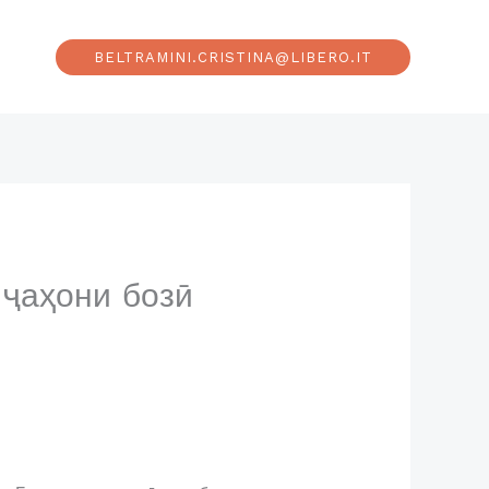
BELTRAMINI.CRISTINA@LIBERO.IT
 ҷаҳони бозӣ