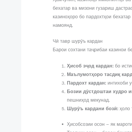
бехатар ва мизони гузариш дастра
казиноҳоро бо пардохтҳои бехатар
намоянд.
Чӣ тавр шурӯъ кардан
Барои сохтани таҷрибаи казинои бе
Ҳисоб эҷод кардан:
бо исти
Маълумотҳоро тасдиқ кард
Пардохт кардан:
интихоби у
Бозии дӯстдоштаи худро и
пешниҳод мекунад.
Шурӯъ кардани бозӣ:
ҳоло 
Ҳисобсозии осон – як марот