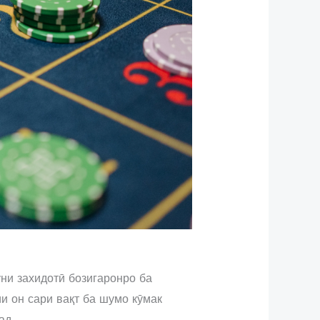
ни захидотӣ бозигаронро ба
и он сари вақт ба шумо кӯмак
ад.