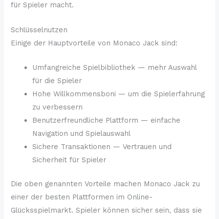
für Spieler macht.
Schlüsselnutzen
Einige der Hauptvorteile von Monaco Jack sind:
Umfangreiche Spielbibliothek — mehr Auswahl
für die Spieler
Hohe Willkommensboni — um die Spielerfahrung
zu verbessern
Benutzerfreundliche Plattform — einfache
Navigation und Spielauswahl
Sichere Transaktionen — Vertrauen und
Sicherheit für Spieler
Die oben genannten Vorteile machen Monaco Jack zu
einer der besten Plattformen im Online-
Glücksspielmarkt. Spieler können sicher sein, dass sie