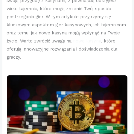
swoją przygodę z kasynami, z pewnością odkryjesz
wiele tajemnic, które mogą zmienić Twój sposób
postrzegania gier. W tym artykule przyjrzymy się
kluczowym aspektom gier kasynowych, ich tajemnicom
oraz temu, jak nowe kasyna mogą wpłynąć na Twoje
życie. Warto zwrócić uwagę na
nowe kasyna
, które
oferują innowacyjne rozwiązania i doświadczenia dla
graczy.