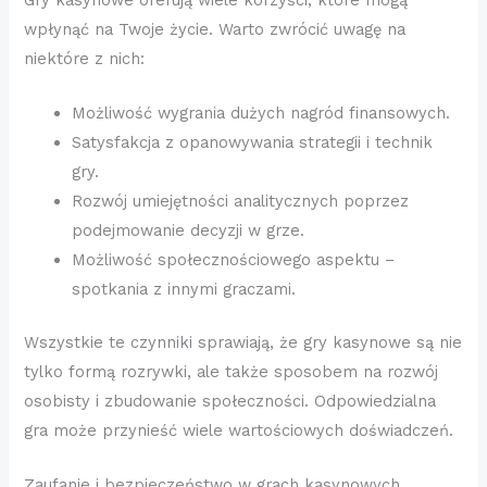
wpłynąć na Twoje życie. Warto zwrócić uwagę na
niektóre z nich:
Możliwość wygrania dużych nagród finansowych.
Satysfakcja z opanowywania strategii i technik
gry.
Rozwój umiejętności analitycznych poprzez
podejmowanie decyzji w grze.
Możliwość społecznościowego aspektu –
spotkania z innymi graczami.
Wszystkie te czynniki sprawiają, że gry kasynowe są nie
tylko formą rozrywki, ale także sposobem na rozwój
osobisty i zbudowanie społeczności. Odpowiedzialna
gra może przynieść wiele wartościowych doświadczeń.
Zaufanie i bezpieczeństwo w grach kasynowych