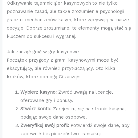
Odkrywanie tajemnic gier kasynowych to nie tylko
poznawanie zasad, ale także zrozumienie psychologii
gracza i mechanizmów kasyn, które wpływają na nasze
decyzje. Dobrze zrozumiane, te elementy mogą stać się
kluczem do sukcesu i wygranej.
Jak zacząć grać w gry kasynowe
Początek przygody z grami kasynowymi może być
ekscytujący, ale również przytłaczający. Oto kilka
kroków, które pomogą Ci zacząć:
Wybierz kasyno:
Zwróć uwagę na licencje,
oferowane gry i bonusy.
Stwórz konto:
Zarejestruj się na stronie kasyna,
podając swoje dane osobowe.
Zweryfikuj swój profil:
Potwierdź swoje dane, aby
zapewnić bezpieczeństwo transakcji.