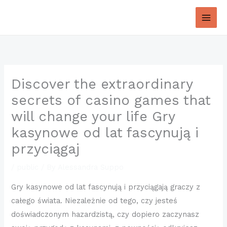
Skip
to
content
Discover the extraordinary
secrets of casino games that
will change your life Gry
kasynowe od lat fascynują i
przyciągaj
/
public
/ By
Alessandra Suppo
Gry kasynowe od lat fascynują i przyciągają graczy z
całego świata. Niezależnie od tego, czy jesteś
doświadczonym hazardzistą, czy dopiero zaczynasz