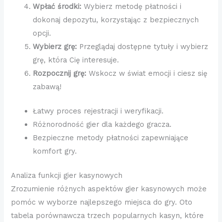
Wpłać środki:
Wybierz metodę płatności i
dokonaj depozytu, korzystając z bezpiecznych
opcji.
Wybierz grę:
Przeglądaj dostępne tytuły i wybierz
grę, która Cię interesuje.
Rozpocznij grę:
Wskocz w świat emocji i ciesz się
zabawą!
Łatwy proces rejestracji i weryfikacji.
Różnorodność gier dla każdego gracza.
Bezpieczne metody płatności zapewniające
komfort gry.
Analiza funkcji gier kasynowych
Zrozumienie różnych aspektów gier kasynowych może
pomóc w wyborze najlepszego miejsca do gry. Oto
tabela porównawcza trzech popularnych kasyn, które