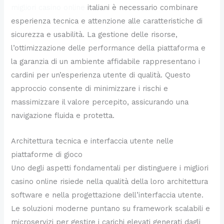
migliori casino online
italiani è necessario combinare
esperienza tecnica e attenzione alle caratteristiche di
sicurezza e usabilità. La gestione delle risorse,
l’ottimizzazione delle performance della piattaforma e
la garanzia di un ambiente affidabile rappresentano i
cardini per un’esperienza utente di qualità. Questo
approccio consente di minimizzare i rischi e
massimizzare il valore percepito, assicurando una
navigazione fluida e protetta.
Architettura tecnica e interfaccia utente nelle
piattaforme di gioco
Uno degli aspetti fondamentali per distinguere i migliori
casino online risiede nella qualità della loro architettura
software e nella progettazione dell’interfaccia utente.
Le soluzioni moderne puntano su framework scalabili e
microservizi per gestire i carichi elevati generati dagli