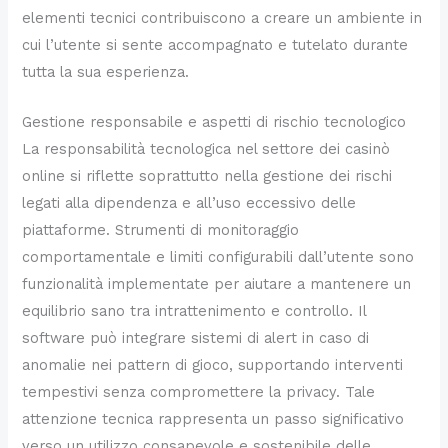
elementi tecnici contribuiscono a creare un ambiente in
cui l’utente si sente accompagnato e tutelato durante
tutta la sua esperienza.
Gestione responsabile e aspetti di rischio tecnologico
La responsabilità tecnologica nel settore dei casinò
online si riflette soprattutto nella gestione dei rischi
legati alla dipendenza e all’uso eccessivo delle
piattaforme. Strumenti di monitoraggio
comportamentale e limiti configurabili dall’utente sono
funzionalità implementate per aiutare a mantenere un
equilibrio sano tra intrattenimento e controllo. Il
software può integrare sistemi di alert in caso di
anomalie nei pattern di gioco, supportando interventi
tempestivi senza compromettere la privacy. Tale
attenzione tecnica rappresenta un passo significativo
verso un utilizzo consapevole e sostenibile delle