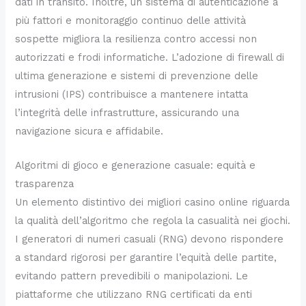
dati in transito. Inoltre, un sistema di autenticazione a
più fattori e monitoraggio continuo delle attività
sospette migliora la resilienza contro accessi non
autorizzati e frodi informatiche. L’adozione di firewall di
ultima generazione e sistemi di prevenzione delle
intrusioni (IPS) contribuisce a mantenere intatta
l’integrità delle infrastrutture, assicurando una
navigazione sicura e affidabile.
Algoritmi di gioco e generazione casuale: equità e
trasparenza
Un elemento distintivo dei migliori casino online riguarda
la qualità dell’algoritmo che regola la casualità nei giochi.
I generatori di numeri casuali (RNG) devono rispondere
a standard rigorosi per garantire l’equità delle partite,
evitando pattern prevedibili o manipolazioni. Le
piattaforme che utilizzano RNG certificati da enti