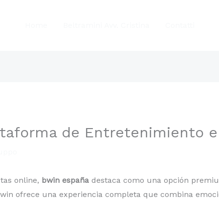
Home
Beltramini Avv. Cristina
Contatti
ataforma de Entretenimiento 
uppo
tas online,
bwin españa
destaca como una opción premium 
 bwin ofrece una experiencia completa que combina emoci