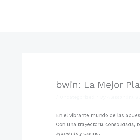
Skip
BELTRAMINI AVV.
to
CRISTINA
content
bwin: La Mejor Pl
/
Uncategorized
/ By
Alessandra S
En el vibrante mundo de las apues
Con una trayectoria consolidada,
apuestas
y casino.