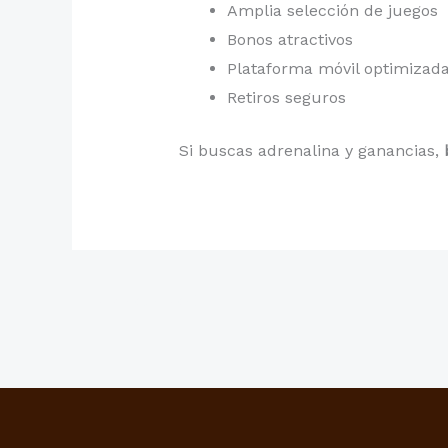
Amplia selección de juegos
Bonos atractivos
Plataforma móvil optimizad
Retiros seguros
Si buscas adrenalina y ganancias,
←
Previous Post