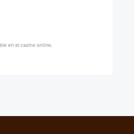
le en el casino online.
Next Post
→